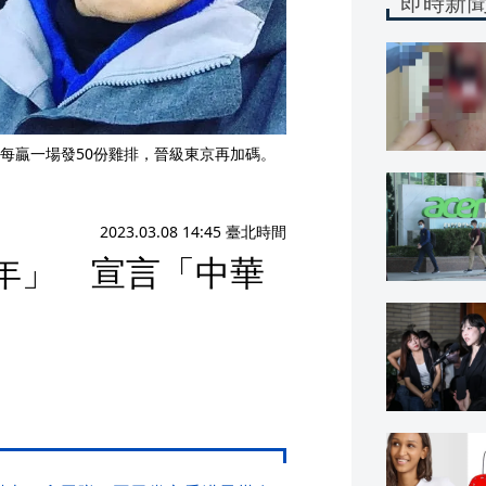
即時新
每贏一場發50份雞排，晉級東京再加碼。
2023.03.08 14:45 臺北時間
年」 宣言「中華