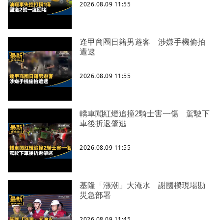
2026.08.09 11:55
逢甲商圈日籍男遊客 涉嫌手機偷拍
遭逮
2026.08.09 11:55
轎車闖紅燈追撞2騎士害一傷 駕駛下
車後折返肇逃
2026.08.09 11:55
基隆「漲潮」大淹水 謝國樑現場勘
災急部署
2026.08.09 11:45