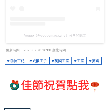
Vogue（@voguemagazine）分享的貼文
更新時間
2023.02.20 16:08 臺北時間
凱特王妃
威廉王子
英國王室
王室
英國