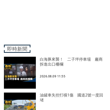
即時新聞
白海豚來襲！ 二子坪停車場 廠商
拆進出口柵欄
2026.08.09 11:55
油罐車失控打橫1傷 國道2號一度回
堵