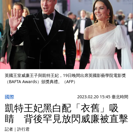
英國王室威廉王子與凱特王妃，19日晚間出席英國影藝學院電影獎
（BAFTA Awards）頒獎典禮。（AFP）
國際
2023.02.20 15:45 臺北時間
凱特王妃黑白配「衣舊」吸
睛 背後罕見放閃威廉被直擊
記者
｜
許行君