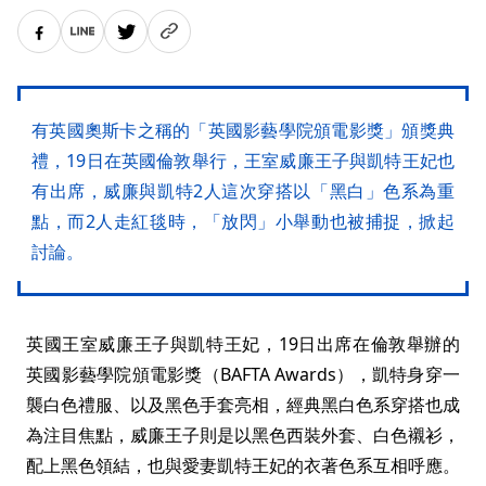
有英國奧斯卡之稱的「英國影藝學院頒電影獎」頒獎典
禮，19日在英國倫敦舉行，王室威廉王子與凱特王妃也
有出席，威廉與凱特2人這次穿搭以「黑白」色系為重
點，而2人走紅毯時，「放閃」小舉動也被捕捉，掀起
討論。
英國王室威廉王子與凱特王妃，19日出席在倫敦舉辦的
英國影藝學院頒電影獎（BAFTA Awards），凱特身穿一
襲白色禮服、以及黑色手套亮相，經典黑白色系穿搭也成
為注目焦點，威廉王子則是以黑色西裝外套、白色襯衫，
配上黑色領結，也與愛妻凱特王妃的衣著色系互相呼應。