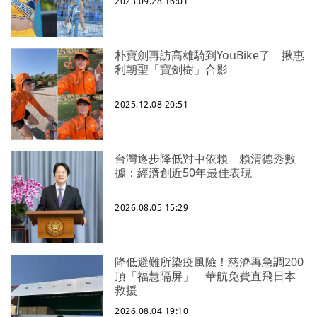
2023.09.28 16:01
朴寶劍再訪高雄騎到YouBike了 揪惠
利朝聖「寶劍樹」合影
2025.12.08 20:51
台灣逐步降低對中依賴 賴清德秀數
據：經濟創近50年最佳表現
2026.08.05 15:29
降低避難所染疫風險！慈濟再急調200
頂「福慧隔屏」 華航免費直飛日本
救援
2026.08.04 19:10