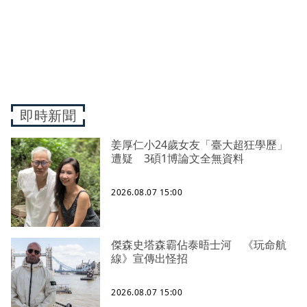
即時新聞
姜厚仁小24歲女友「臺大超狂學歷」
遭疑 3碩1博論文全無資料
2026.08.07 15:00
傑森史塔森霸佔泰晤士河 《玩命航
線》宣傳出怪招
2026.08.07 15:00