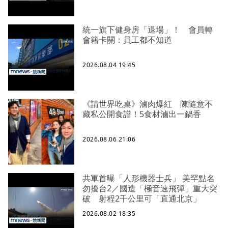
統一旗下健身房「退場」！ 會員轉
會籍卡關：員工都不知道
2026.08.04 19:45
《請世界吃桌》滷肉爆紅 陳隨意不
藏私公開食譜！5食材滷出一鍋香
2026.08.06 21:06
共軍首曝「人形機器士兵」 美罕點名
勿擾台2／國造「極音速飛彈」重大突
破 射程2千公里可「直通北京」
2026.08.02 18:35