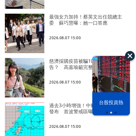
最強女力加持！蔡英文出任競總主
委 蘇巧慧曝：她一口答應
2026.08.07 15:00
慈濟採購疫苗被騙10億為何不提
告？ 高嘉瑜籲完整揭露真相
2026.08.07 15:00
漢光42演習
台股投資熱
過去3小時增強！中颱「白海豚」海警
發布 首波警戒區曝
2026.08.07 15:00