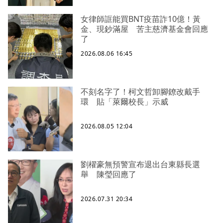
女律師誆能買BNT疫苗詐10億！黃
金、現鈔滿屋 苦主慈濟基金會回應
了
2026.08.06 16:45
不刻名字了！柯文哲卸腳鐐改戴手
環 貼「萊爾校長」示威
2026.08.05 12:04
劉櫂豪無預警宣布退出台東縣長選
舉 陳瑩回應了
2026.07.31 20:34