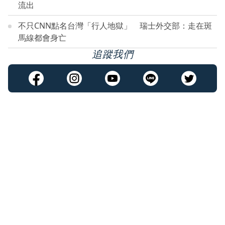
流出
不只CNN點名台灣「行人地獄」 瑞士外交部：走在斑
馬線都會身亡
追蹤我們