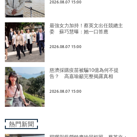
2026.08.07 15:00
最強女力加持！蔡英文出任競總主
委 蘇巧慧曝：她一口答應
2026.08.07 15:00
慈濟採購疫苗被騙10億為何不提
告？ 高嘉瑜籲完整揭露真相
2026.08.07 15:00
熱門新聞
罕曬與藍營饒慶玲同框照 蔡英文：