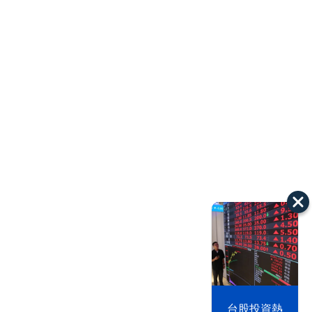
漢光42演習
台股投資熱