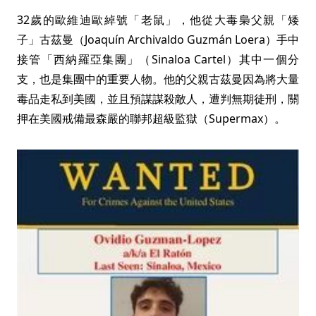
32歲的歐維迪歐綽號「老鼠」，他從大毒梟父親「矮
子」古茲曼（Joaquín Archivaldo Guzmán Loera）手中
接管「西納羅亞集團」（Sinaloa Cartel）其中一個分
支，也是集團中的重要人物。他的父親古茲曼因為將大量
毒品走私到美國，並且預謀謀殺敵人，遭判無期徒刑，關
押在美國戒備最森嚴的聯邦超級監獄（Supermax）。