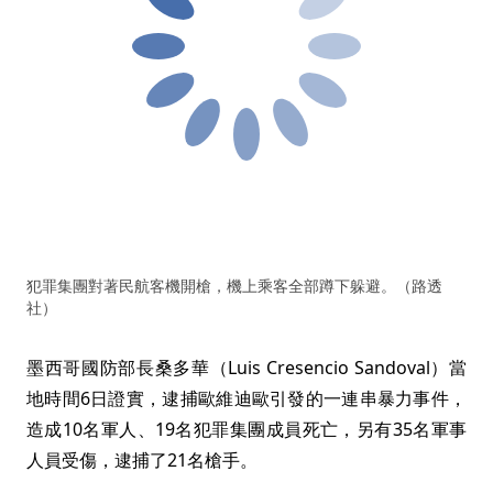
犯罪集團對著民航客機開槍，機上乘客全部蹲下躲避。（路透
社）
墨西哥國防部長桑多華（Luis Cresencio Sandoval）當
地時間6日證實，逮捕歐維迪歐引發的一連串暴力事件，
造成10名軍人、19名犯罪集團成員死亡，另有35名軍事
人員受傷，逮捕了21名槍手。