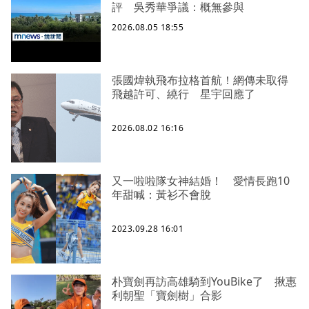
評 吳秀華爭議：概無參與
2026.08.05 18:55
張國煒執飛布拉格首航！網傳未取得
飛越許可、繞行 星宇回應了
2026.08.02 16:16
又一啦啦隊女神結婚！ 愛情長跑10
年甜喊：黃衫不會脫
2023.09.28 16:01
朴寶劍再訪高雄騎到YouBike了 揪惠
利朝聖「寶劍樹」合影