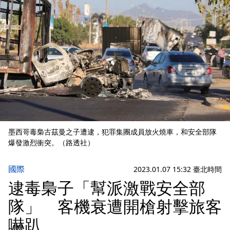
墨西哥毒梟古茲曼之子遭逮，犯罪集團成員放火燒車，和安全部隊
爆發激烈衝突。（路透社）
國際
2023.01.07 15:32 臺北時間
逮毒梟子「幫派激戰安全部
隊」 客機衰遭開槍射擊旅客
嚇趴