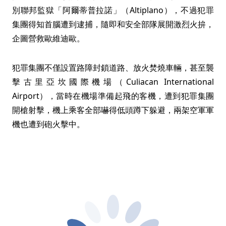
別聯邦監獄「阿爾蒂普拉諾」（Altiplano），不過犯罪
集團得知首腦遭到逮捕，隨即和安全部隊展開激烈火拚，
企圖營救歐維迪歐。
犯罪集團不僅設置路障封鎖道路、放火焚燒車輛，甚至襲
擊古里亞坎國際機場（Culiacan International
Airport），當時在機場準備起飛的客機，遭到犯罪集團
開槍射擊，機上乘客全部嚇得低頭蹲下躲避，兩架空軍軍
機也遭到砲火擊中。