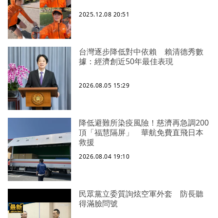
2025.12.08 20:51
台灣逐步降低對中依賴 賴清德秀數
據：經濟創近50年最佳表現
2026.08.05 15:29
降低避難所染疫風險！慈濟再急調200
頂「福慧隔屏」 華航免費直飛日本
救援
2026.08.04 19:10
民眾黨立委質詢炫空軍外套 防長聽
得滿臉問號