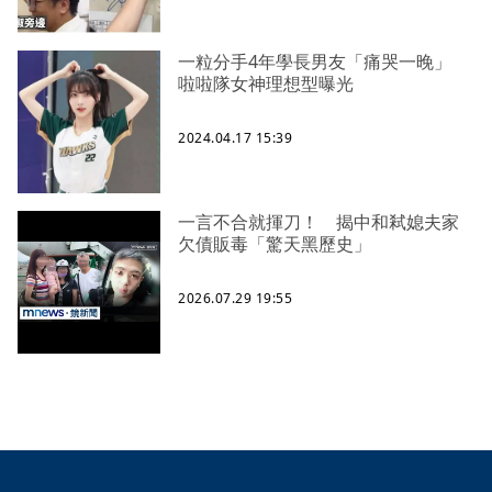
一粒分手4年學長男友「痛哭一晚」
啦啦隊女神理想型曝光
2024.04.17 15:39
一言不合就揮刀！ 揭中和弒媳夫家
欠債販毒「驚天黑歷史」
2026.07.29 19:55