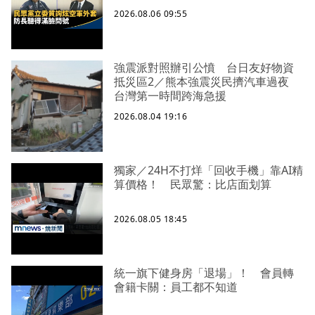
2026.08.06 09:55
強震派對照辦引公憤 台日友好物資
抵災區2／熊本強震災民擠汽車過夜
台灣第一時間跨海急援
2026.08.04 19:16
獨家／24H不打烊「回收手機」靠AI精
算價格！ 民眾驚：比店面划算
2026.08.05 18:45
統一旗下健身房「退場」！ 會員轉
會籍卡關：員工都不知道