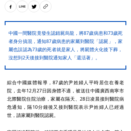
中國一間醫院竟發生認錯屍烏龍，將87歲病患和73歲死
者身分搞混，通知87歲病患的家屬到醫院「認屍」，家
屬也誤認為73歲的死者就是家人，將屍體火化後下葬，
沒想到2天後接到醫院通知家人「還活著」。
綜合中國媒體報導，87歲的尹姓婦人平時居住在養老
院，去年12月27日因身體不適，被送往中國廣西南寧市
北際醫院住院治療，家屬在隔天、28日凌晨接到醫院病
危通知，隔10分鐘後又接到醫院表示尹姓婦人已經過
世，請家屬到醫院認屍。