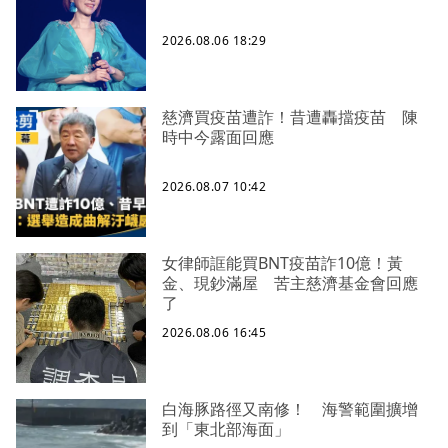
2026.08.06 18:29
慈濟買疫苗遭詐！昔遭轟擋疫苗 陳
時中今露面回應
2026.08.07 10:42
女律師誆能買BNT疫苗詐10億！黃
金、現鈔滿屋 苦主慈濟基金會回應
了
2026.08.06 16:45
白海豚路徑又南修！ 海警範圍擴增
到「東北部海面」