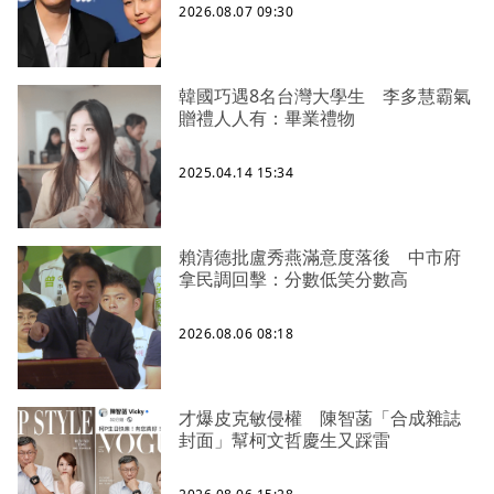
2026.08.07 09:30
韓國巧遇8名台灣大學生 李多慧霸氣
贈禮人人有：畢業禮物
2025.04.14 15:34
賴清德批盧秀燕滿意度落後 中市府
拿民調回擊：分數低笑分數高
2026.08.06 08:18
才爆皮克敏侵權 陳智菡「合成雜誌
封面」幫柯文哲慶生又踩雷