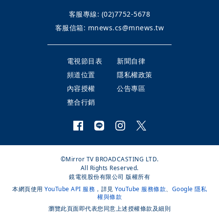
客服專線:
(02)7752-5678
客服信箱:
mnews.cs@mnews.tw
電視節目表
新聞自律
頻道位置
隱私權政策
內容授權
公告專區
整合行銷
©Mirror TV BROADCASTING LTD.
All Rights Reserved.
鏡電視股份有限公司 版權所有
本網頁使用
YouTube API 服務
，詳見
YouTube 服務條款
、
Google 隱私
權與條款
瀏覽此頁面即代表您同意上述授權條款及細則