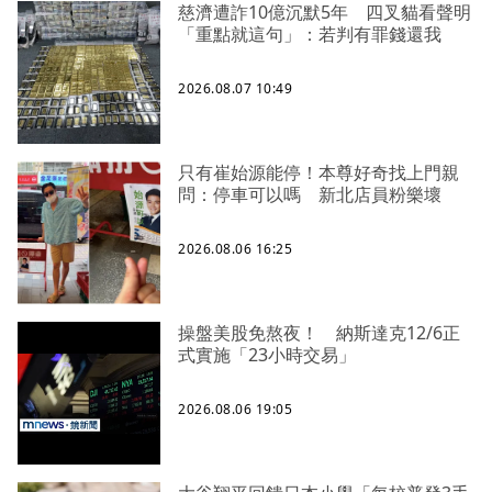
慈濟遭詐10億沉默5年 四叉貓看聲明
「重點就這句」：若判有罪錢還我
2026.08.07 10:49
只有崔始源能停！本尊好奇找上門親
問：停車可以嗎 新北店員粉樂壞
2026.08.06 16:25
操盤美股免熬夜！ 納斯達克12/6正
式實施「23小時交易」
2026.08.06 19:05