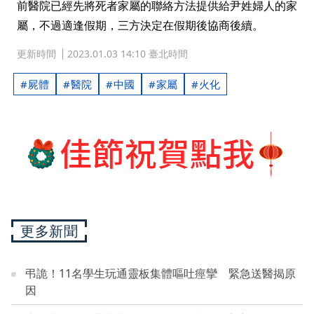
前醫院已經先將死者家屬的聯絡方法提供給尹姓婦人的家
屬，不過適逢假期，三方決定在假期後協商後續。
更新時間
2023.01.03 14:10 臺北時間
屍體
醫院
中國
家屬
火化
更多新聞
弔詭！11名學生玩通靈板集體嘔吐痙攣 緊急送醫揭原
因