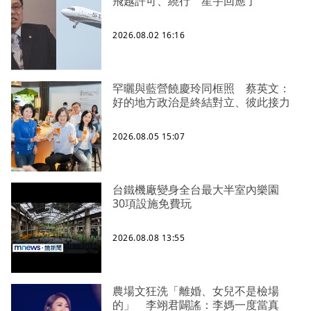
飛越許可、繞行 星宇回應了
2026.08.02 16:16
罕曬與藍營饒慶玲同框照 蔡英文：
好的地方政治是終結對立、彼此接力
2026.08.05 15:07
台鐵機廠變身全台最大半室內樂園
30項設施免費玩
2026.08.08 13:55
農場文狂洗「離婚、女兒不是檢場
的」 李翊君闢謠：李媽一度當真