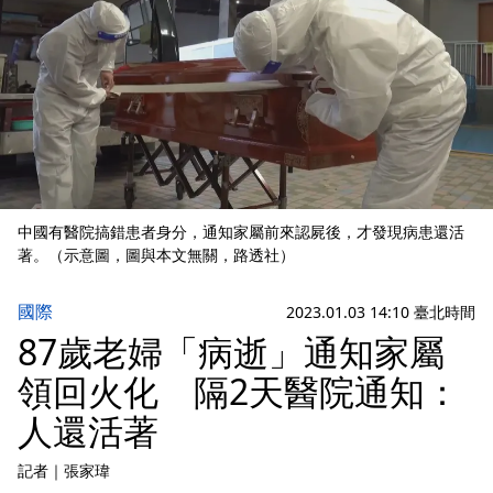
中國有醫院搞錯患者身分，通知家屬前來認屍後，才發現病患還活
著。（示意圖，圖與本文無關，路透社）
國際
2023.01.03 14:10 臺北時間
87歲老婦「病逝」通知家屬
領回火化 隔2天醫院通知：
人還活著
記者
｜
張家瑋