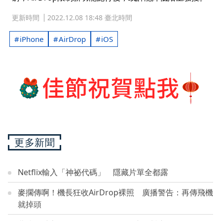
更新時間
2022.12.08 18:48 臺北時間
iPhone
AirDrop
iOS
更多新聞
Netflix輸入「神祕代碼」 隱藏片單全都露
麥擱傳啊！機長狂收AirDrop裸照 廣播警告：再傳飛機
就掉頭