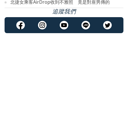
北捷女乘客AirDrop收到不雅照 竟是對座男傳的
追蹤我們