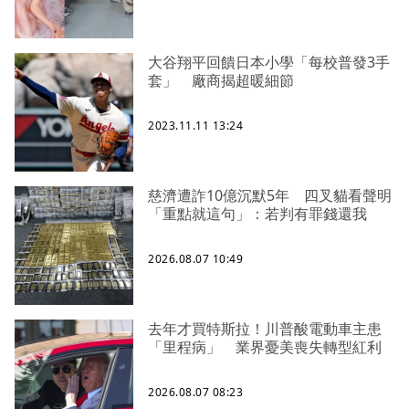
大谷翔平回饋日本小學「每校普發3手
套」 廠商揭超暖細節
2023.11.11 13:24
慈濟遭詐10億沉默5年 四叉貓看聲明
「重點就這句」：若判有罪錢還我
2026.08.07 10:49
去年才買特斯拉！川普酸電動車主患
「里程病」 業界憂美喪失轉型紅利
2026.08.07 08:23