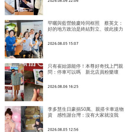
2026.08.06 22:06
罕曬與藍營饒慶玲同框照 蔡英文：
好的地方政治是終結對立、彼此接力
2026.08.05 15:07
只有崔始源能停！本尊好奇找上門親
問：停車可以嗎 新北店員粉樂壞
2026.08.06 16:25
李多慧生日豪捐50萬、親搭卡車送物
資 感性謝台灣：沒有大家就沒我
2026.08.05 12:56