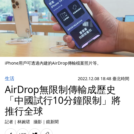
iPhone用戶可透過內建的AirDrop傳輸檔案照片等。
生活
2022.12.08 18:48 臺北時間
AirDrop無限制傳輸成歷史
「中國試行10分鐘限制」將
推行全球
記者
｜
林婉珺
攝影
｜
鏡新聞