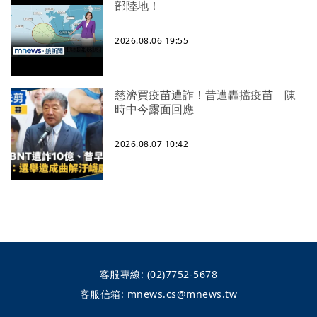
部陸地！
2026.08.06 19:55
慈濟買疫苗遭詐！昔遭轟擋疫苗 陳
時中今露面回應
2026.08.07 10:42
客服專線:
(02)7752-5678
客服信箱:
mnews.cs@mnews.tw