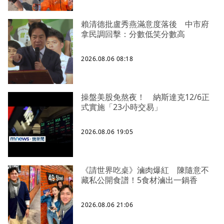
賴清德批盧秀燕滿意度落後 中市府
拿民調回擊：分數低笑分數高
2026.08.06 08:18
操盤美股免熬夜！ 納斯達克12/6正
式實施「23小時交易」
2026.08.06 19:05
《請世界吃桌》滷肉爆紅 陳隨意不
藏私公開食譜！5食材滷出一鍋香
2026.08.06 21:06