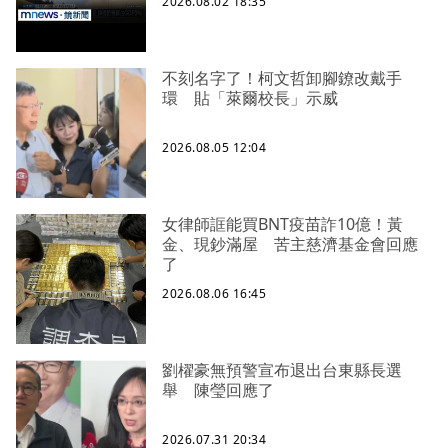
2026.08.02 18:35
不刻名字了！柯文哲卸腳鐐改戴手
環 貼「萊爾校長」示威
2026.08.05 12:04
女律師誆能買BNT疫苗詐10億！黃
金、現鈔滿屋 苦主慈濟基金會回應
了
2026.08.06 16:45
劉櫂豪無預警宣布退出台東縣長選
舉 陳瑩回應了
2026.07.31 20:34