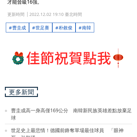
才能晉級16強。
更新時間
2022.12.02 19:10 臺北時間
曹圭成
世足賽
朴敘俊
南韓
更多新聞
曹圭成高一身高僅169公分 南韓新民族英雄差點放棄足
球
世足史上最悲情！德國前鋒奪單場最佳球員 「眼神