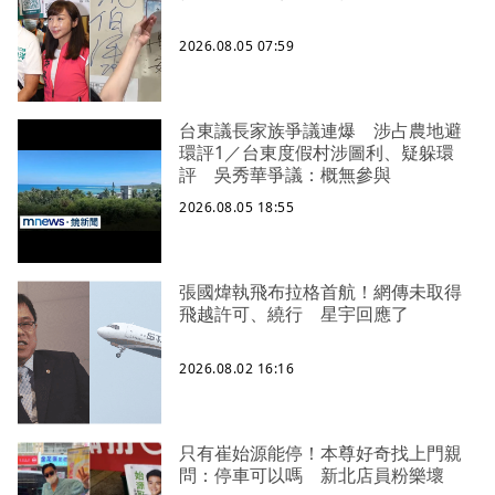
2026.08.05 07:59
台東議長家族爭議連爆 涉占農地避
環評1／台東度假村涉圖利、疑躲環
評 吳秀華爭議：概無參與
2026.08.05 18:55
張國煒執飛布拉格首航！網傳未取得
飛越許可、繞行 星宇回應了
2026.08.02 16:16
只有崔始源能停！本尊好奇找上門親
問：停車可以嗎 新北店員粉樂壞