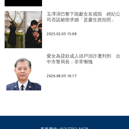
玉澤演巴黎下跪獻女友戒指 經紀公
司否認祕密求婚「是慶生抓拍照」
2025.02.05 15:08
愛女為貸款成人頭戶涉詐遭判刑 台
中市警局長：非常慚愧
2026.08.05 16:17
客服專線:
(02)7752-5678