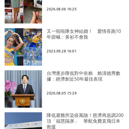
2026.08.06 16:25
又一啦啦隊女神結婚！ 愛情長跑10
年甜喊：黃衫不會脫
2023.09.28 16:01
台灣逐步降低對中依賴 賴清德秀數
據：經濟創近50年最佳表現
2026.08.05 15:29
降低避難所染疫風險！慈濟再急調200
頂「福慧隔屏」 華航免費直飛日本
救援