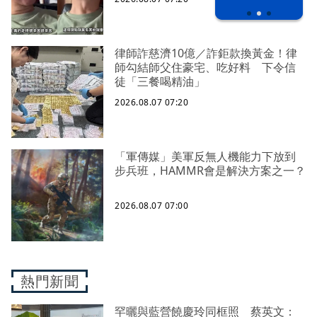
律師詐慈濟10億／詐鉅款換黃金！律
師勾結師父住豪宅、吃好料 下令信
徒「三餐喝精油」
2026.08.07 07:20
「軍傳媒」美軍反無人機能力下放到
步兵班，HAMMR會是解決方案之一？
2026.08.07 07:00
熱門新聞
罕曬與藍營饒慶玲同框照 蔡英文：