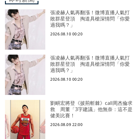
張凌赫人氣再翻漲！微博直播人氣打
敗群星登頂 掏道具槍深情問「你愛
過我嗎？」
2026.08.10 00:20
張凌赫人氣再翻漲！微博直播人氣打
敗群星登頂 掏道具槍深情問「你愛
過我嗎？」
2026.08.10 00:20
劉畊宏將登《披荊斬棘》call周杰倫求
救 周董「3字建議」他無奈：這不是
健美比賽！
2026.08.09 22:00