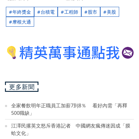
年終獎金
台積電
工程師
股市
美股
摩根大通
更多新聞
全家餐飲明年正職員工加薪7到8％ 看好內需「再釋
500職缺」
江澤民撂英文怒斥香港記者 中國網友瘋傳迷因成「膜
蛤文化」