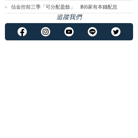
估金控前三季「可分配盈餘」 剩6家有本錢配息
追蹤我們