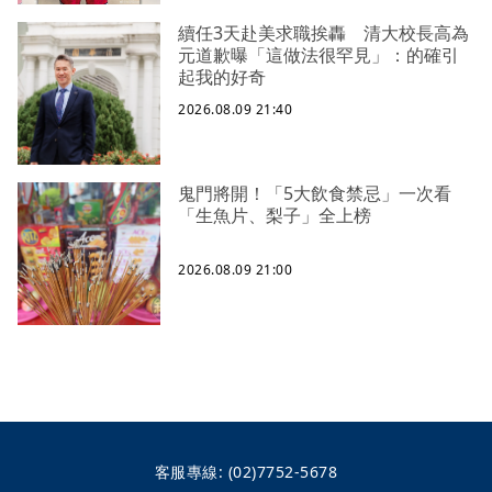
續任3天赴美求職挨轟 清大校長高為
元道歉曝「這做法很罕見」：的確引
起我的好奇
2026.08.09 21:40
鬼門將開！「5大飲食禁忌」一次看
「生魚片、梨子」全上榜
2026.08.09 21:00
客服專線:
(02)7752-5678