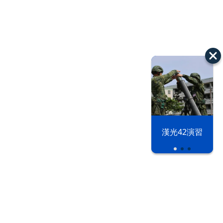
漢光42演習