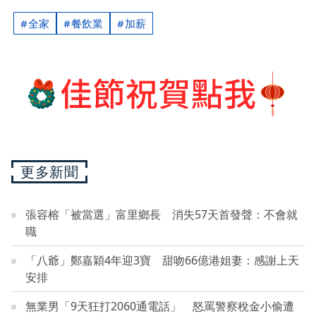
全家
餐飲業
加薪
更多新聞
張容榕「被當選」富里鄉長 消失57天首發聲：不會就
職
「八爺」鄭嘉穎4年迎3寶 甜吻66億港姐妻：感謝上天
安排
無業男「9天狂打2060通電話」 怒罵警察稅金小偷遭