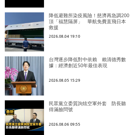
降低避難所染疫風險！慈濟再急調200
頂「福慧隔屏」 華航免費直飛日本
救援
2026.08.04 19:10
台灣逐步降低對中依賴 賴清德秀數
據：經濟創近50年最佳表現
2026.08.05 15:29
民眾黨立委質詢炫空軍外套 防長聽
得滿臉問號
2026.08.06 09:55