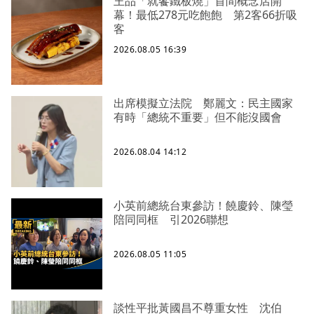
王品「就饗鐵板燒」首間概念店開
幕！最低278元吃飽飽 第2客66折吸
客
2026.08.05 16:39
出席模擬立法院 鄭麗文：民主國家
有時「總統不重要」但不能沒國會
2026.08.04 14:12
小英前總統台東參訪！饒慶鈴、陳瑩
陪同同框 引2026聯想
2026.08.05 11:05
談性平批黃國昌不尊重女性 沈伯