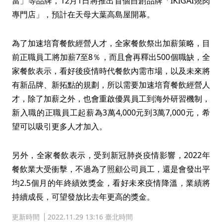
當」等品牌，12月1日將推出首個自創品牌「IKIGAI燒肉
專門店」，預計在天母大葉高島屋開幕。
為了加速培育餐飲經營人才，全家餐飲祭出加薪策略，目
前正職員工將加薪7至8％，而且會再釋出500個職缺，全
家餐飲表示，看好後疫情時代餐飲內需市場，以及未來將
有新品牌、新拓點的規劃，所以需要加速培育餐飲經營人
才，除了加薪之外，也會重啟優異員工到海外研習機制，
新入職的正職員工起薪為3萬4,000元到3萬7,000元，希
望可以吸引更多人才加入。
另外，全家餐飲表示，受到新冠肺炎疫情影響，2022年
餐飲業大受衝擊，不過為了照顧公司員工，還是會發出平
均2.5個月的年終績效獎金，看好未來疫情降溫，業績將
持續成長，可望發放比去年更高的獎金。
更新時間
2022.11.29 13:16 臺北時間