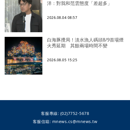
洋：對我和范雲態度「差超多」
2026.08.04 08:57
白海豚攪局！淡水漁人碼頭8/9首場煙
火秀延期 其餘兩場時間不變
2026.08.05 15:25
客服專線:
(02)7752-5678
客服信箱:
mnews.cs@mnews.tw