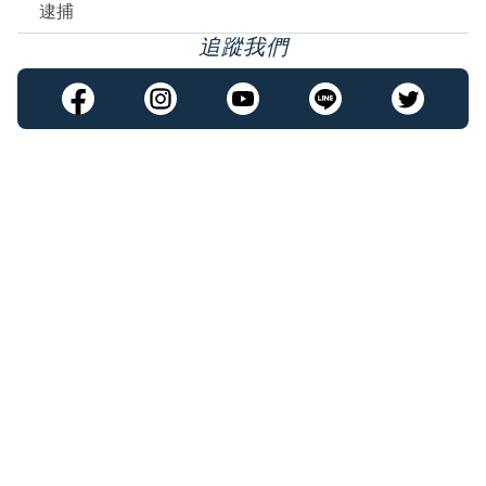
逮捕
追蹤我們