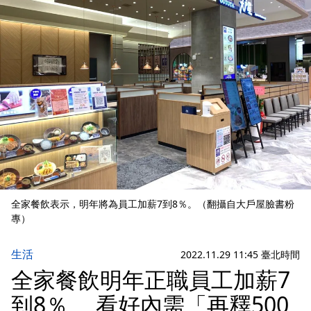
全家餐飲表示，明年將為員工加薪7到8％。（翻攝自大戶屋臉書粉
專）
生活
2022.11.29 11:45 臺北時間
全家餐飲明年正職員工加薪7
到8％ 看好內需「再釋500