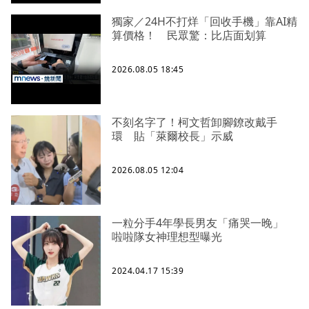
獨家／24H不打烊「回收手機」靠AI精
算價格！ 民眾驚：比店面划算
2026.08.05 18:45
不刻名字了！柯文哲卸腳鐐改戴手
環 貼「萊爾校長」示威
2026.08.05 12:04
一粒分手4年學長男友「痛哭一晚」
啦啦隊女神理想型曝光
2024.04.17 15:39