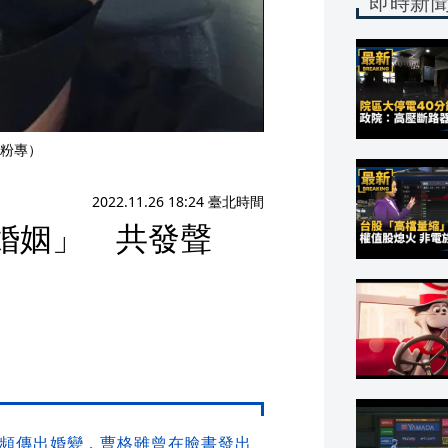
即時新
粉專）
2022.11.26 18:24 臺北時間
婚姻」 共發聲
頻頻傳出婚變，曹格雖曾在臉書發出