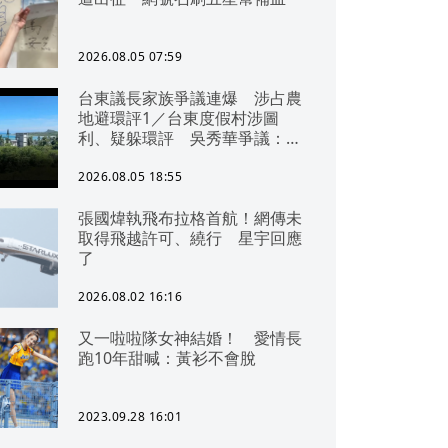
2026.08.05 07:59
台東議長家族爭議連爆 涉占農
地避環評1／台東度假村涉圖
利、疑躲環評 吳秀華爭議：概
無參與
2026.08.05 18:55
張國煒執飛布拉格首航！網傳未
取得飛越許可、繞行 星宇回應
了
2026.08.02 16:16
又一啦啦隊女神結婚！ 愛情長
跑10年甜喊：黃衫不會脫
2023.09.28 16:01