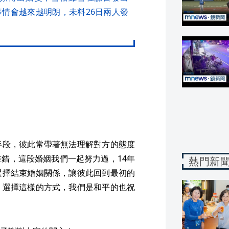
k」信心喊話事情會越來越明朗，未料26日兩人發
半段，彼此常帶著無法理解對方的態度
錯，這段婚姻我們一起努力過，14年
熱門新
選擇結束婚姻關係，讓彼此回到最初的
，選擇這樣的方式，我們是和平的也祝