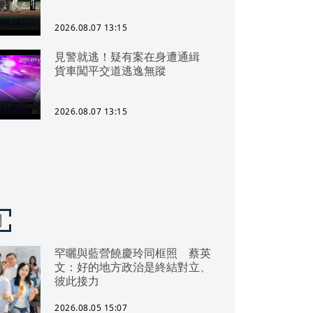
2026.08.07 13:15
見警就逃！疑有案在身遭通緝
貨車闖平交道逃逸無蹤
2026.08.07 13:15
聞
罕曬與藍營饒慶玲同框照 蔡英
文：好的地方政治是終結對立、
彼此接力
2026.08.05 15:07