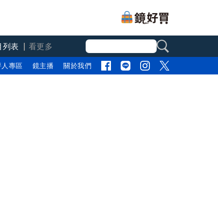
目列表
看更多
評人專區
鏡主播
關於我們