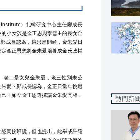
nstitute）北韓研究中心主任鄭成長
，照片中的小女孩是金正恩與李雪主的長女金
10歲，鄭成長認為，這只是開頭，金朱愛日
確定金正恩想將金朱愛培養成金氏政權
、老二是女兒金朱愛，老三性別未公
金朱愛？鄭成長認為，金正日當年挑選
自己；如今金正恩選擇讓金朱愛亮相，
熱門新
仁認同接班說，但也提出，此舉或許隱
給下一代」的訊息，因為在北韓政府的