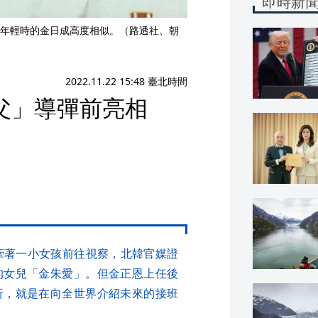
即時新
年輕時的金日成高度相似。（路透社、朝
2022.11.22 15:48 臺北時間
祖父」導彈前亮相
牽著一小女孩前往視察，北韓官媒證
的女兒「金朱愛」。但金正恩上任後
析，就是在向全世界介紹未來的接班