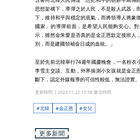
思想架構下，導彈之於人民，不是殺人武器，
下，維持和平與穩定的底氣，而將領導人將象
國家」的導彈前面，是希望人民能夠安心。對
示，雖然金朱愛是否真的是金正恩欽定接班人
別，而是建國領袖金日成的血統。」
至於先前北韓舉行74週年國慶晚會，一名粉衣
李雪主交談、互動，外界揣測小女孩就是金正
斷下，認定外媒報導的可信性較低，無法證實。
更新時間
2022.11.22 15:58 臺北時間
北韓
金正恩
女兒
更多新聞