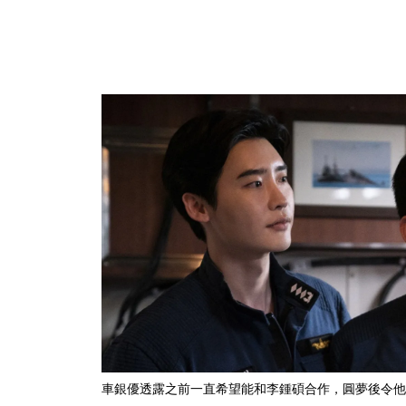
車銀優透露之前一直希望能和李鍾碩合作，圓夢後令他