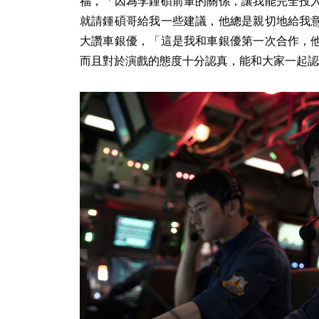
福，「因為李鍾碩前輩的關係，讓我能完全投
就請鍾碩哥給我一些建議，他總是親切地給我
大讚車銀優，「這是我和車銀優第一次合作，
而且對於演戲的態度十分認真，能和大家一起認