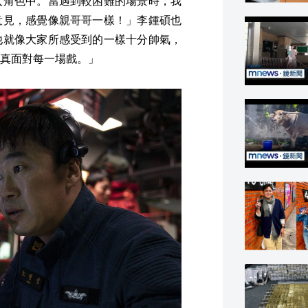
入角色中。當遇到較困難的場景時，我
意見，感覺像親哥哥一樣！」李鍾碩也
他就像大家所感受到的一樣十分帥氣，
真面對每一場戲。」