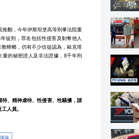
法院推翻，今年伊斯坦堡高等刑事法院重
658年徒刑，罪名包括性侵害及剝奪他人
宗教蟑螂，仍有不少信徒認為，歐克塔
大量的秘密證人及非法證據，8千年刑
虐待、精神虐待、性侵害、性騷擾，請
社工人員。
謀論