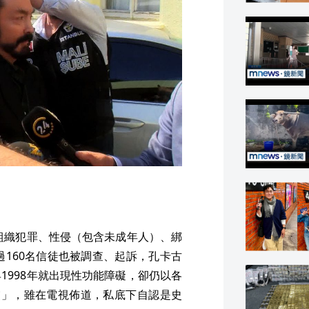
括組織犯罪、性侵（包含未成年人）、綁
過160名信徒也被調查、起訴，孔卡古
1998年就出現性功能障礙，卻仍以各
交」，雖在電視佈道，私底下自認是史