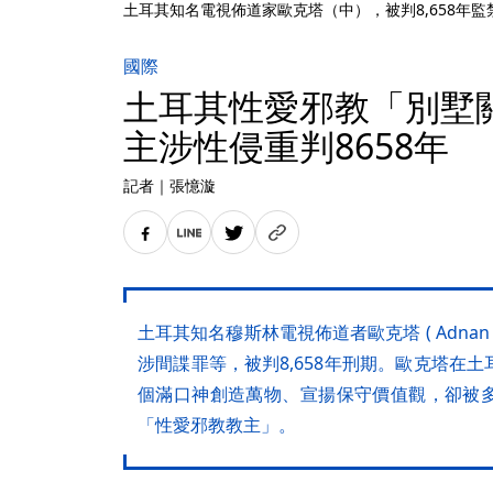
土耳其知名電視佈道家歐克塔（中），被判8,658年監
國際
土耳其性愛邪教「別墅關
主涉性侵重判8658年
記者
｜
張憶漩
土耳其知名穆斯林電視佈道者歐克塔 ( Adnan 
涉間諜罪等，被判8,658年刑期。歐克塔在
個滿口神創造萬物、宣揚保守價值觀，卻被
「性愛邪教教主」。