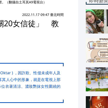
即時新
禁。（翻攝自土耳其A9電視台）
2022.11.17 09:47 臺北時間
20女信徒」 教
Oktar ) ，因詐欺、性侵未成年人及
土耳其人心中的形象，就是在電視上那
多位衣著清涼、濃妝艷抹女性圍繞的