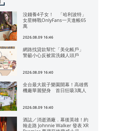
聞
沒錢養4子女！ 「哈利波特」
女星轉戰OnlyFans一天進帳65
萬
2026.08.09 16:46
網路找貸款幫忙「美化帳戶」
警籲小心反被當洗錢人頭戶
2026.08.09 16:40
全台最大親子樂園開幕！高雄舊
機廠華麗變身 首日狂吸3萬人
2026.08.09 16:40
酒誌／消逝酒廠．幕後英雄！約
翰走路 Johnnie Walker 發表 XR