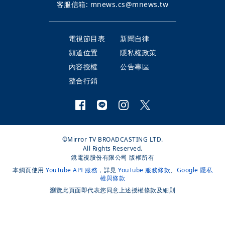
客服信箱:
mnews.cs@mnews.tw
電視節目表
新聞自律
頻道位置
隱私權政策
內容授權
公告專區
整合行銷
©Mirror TV BROADCASTING LTD.
All Rights Reserved.
鏡電視股份有限公司 版權所有
本網頁使用
YouTube API 服務
，詳見
YouTube 服務條款
、
Google 隱私
權與條款
瀏覽此頁面即代表您同意上述授權條款及細則