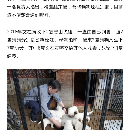
一名負責人指出，檢查結束後，會將狗狗送往別處，目前
還不清楚會送到哪裡。
2018年文在寅收下2隻豐山犬後，一直由自己飼養，這2
隻狗狗分別是公狗松江、母狗熊熊，後來2隻狗狗又生下
7隻幼犬，其中6隻文在寅轉交給其他人收養，只留下1隻
飼養。