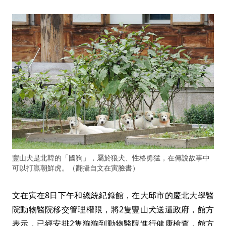
豐山犬是北韓的「國狗」，屬於狼犬、性格勇猛，在傳說故事中
可以打贏朝鮮虎。（翻攝自文在寅臉書）
文在寅在8日下午和總統紀錄館，在大邱市的慶北大學醫
院動物醫院移交管理權限，將2隻豐山犬送還政府，館方
表示，已經安排2隻狗狗到動物醫院進行健康檢查，館方