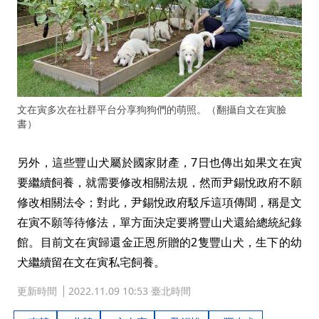
文在寅多次在社群平台分享狗狗們的萌照。（翻攝自文在寅臉
書）
另外，這些豐山犬屬於國家財產，7日也傳出如果文在寅
要繼續飼養，就需要修改相關法規，然而尹錫悅政府不願
修改相關法令；對此，尹錫悅政府駁斥這項傳聞，稱是文
在寅不願等待修法，單方面決定要將豐山犬還給總統紀錄
館。目前文在寅歸還金正恩所贈的2隻豐山犬，生下的幼
犬繼續留在文在寅私宅飼養。
更新時間
2022.11.09 10:53 臺北時間