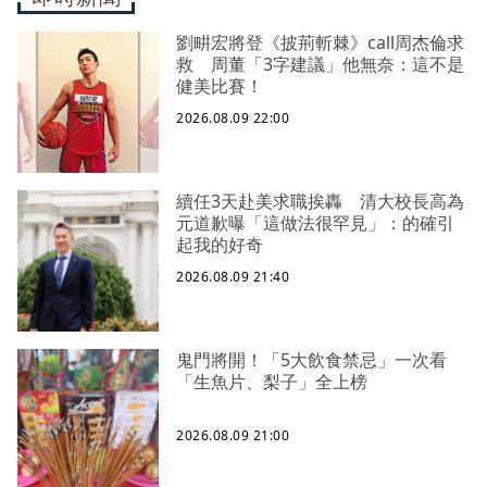
劉畊宏將登《披荊斬棘》call周杰倫求
救 周董「3字建議」他無奈：這不是
健美比賽！
2026.08.09 22:00
續任3天赴美求職挨轟 清大校長高為
元道歉曝「這做法很罕見」：的確引
起我的好奇
2026.08.09 21:40
鬼門將開！「5大飲食禁忌」一次看
「生魚片、梨子」全上榜
2026.08.09 21:00