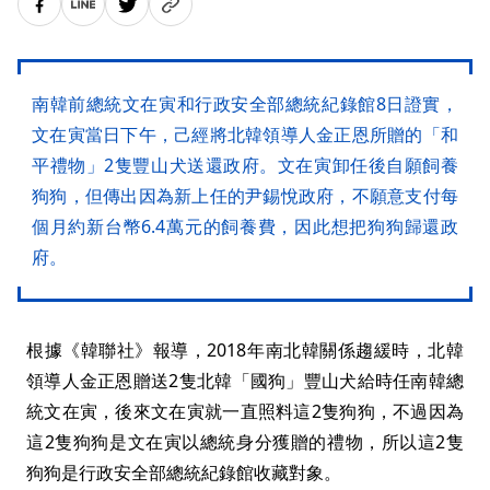
南韓前總統文在寅和行政安全部總統紀錄館8日證實，
文在寅當日下午，己經將北韓領導人金正恩所贈的「和
平禮物」2隻豐山犬送還政府。文在寅卸任後自願飼養
狗狗，但傳出因為新上任的尹錫悅政府，不願意支付每
個月約新台幣6.4萬元的飼養費，因此想把狗狗歸還政
府。
根據《韓聯社》報導，2018年南北韓關係趨緩時，北韓
領導人金正恩贈送2隻北韓「國狗」豐山犬給時任南韓總
統文在寅，後來文在寅就一直照料這2隻狗狗，不過因為
這2隻狗狗是文在寅以總統身分獲贈的禮物，所以這2隻
狗狗是行政安全部總統紀錄館收藏對象。