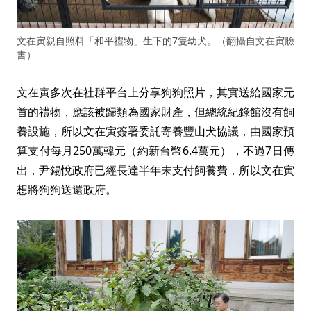
文在寅親自照料「和平禮物」生下的7隻幼犬。（翻攝自文在寅臉
書）
文在寅多次在社群平台上分享狗狗照片，其實送給國家元
首的禮物，應該被歸類為國家財產，但總統紀錄館沒有飼
養設施，所以文在寅簽署委託寄養豐山犬協議，由國家預
算支付每月250萬韓元（約新台幣6.4萬元），不過7日傳
出，尹錫悅政府已經長達半年未支付飼養費，所以文在寅
想將狗狗送還政府。