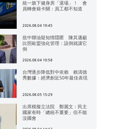
統一旗下健身房「退場」！ 會
員轉會籍卡關：員工都不知道
2026.08.04 19:45
批中聯油疑知情隱匿 陳其邁籲
比照歐盟強化管理：該倒就讓它
倒
2026.08.04 10:58
台灣逐步降低對中依賴 賴清德
秀數據：經濟創近50年最佳表現
2026.08.05 15:29
出席模擬立法院 鄭麗文：民主
國家有時「總統不重要」但不能
沒國會