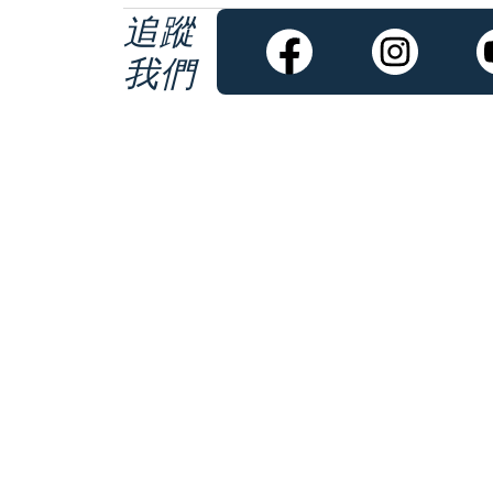
追蹤
我們