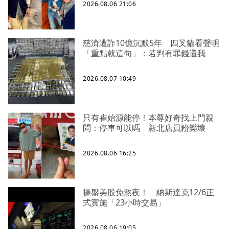
2026.08.06 21:06
慈濟遭詐10億沉默5年 四叉貓看聲明
「重點就這句」：若判有罪錢還我
2026.08.07 10:49
只有崔始源能停！本尊好奇找上門親
問：停車可以嗎 新北店員粉樂壞
2026.08.06 16:25
操盤美股免熬夜！ 納斯達克12/6正
式實施「23小時交易」
2026.08.06 19:05