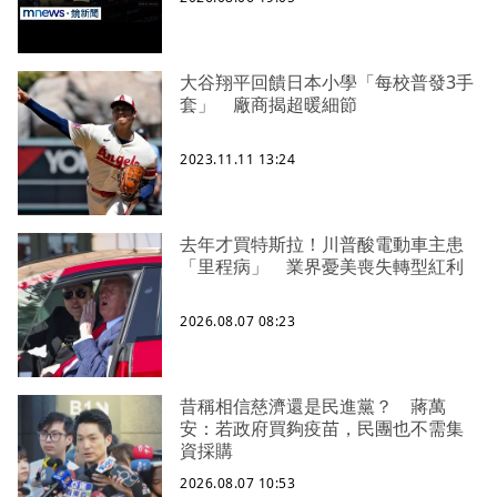
大谷翔平回饋日本小學「每校普發3手
套」 廠商揭超暖細節
2023.11.11 13:24
去年才買特斯拉！川普酸電動車主患
「里程病」 業界憂美喪失轉型紅利
2026.08.07 08:23
昔稱相信慈濟還是民進黨？ 蔣萬
安：若政府買夠疫苗，民團也不需集
資採購
2026.08.07 10:53