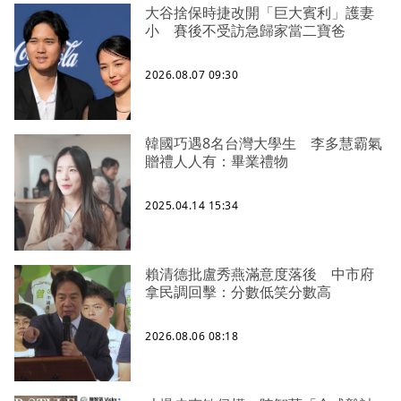
大谷捨保時捷改開「巨大賓利」護妻
小 賽後不受訪急歸家當二寶爸
2026.08.07 09:30
韓國巧遇8名台灣大學生 李多慧霸氣
贈禮人人有：畢業禮物
2025.04.14 15:34
賴清德批盧秀燕滿意度落後 中市府
拿民調回擊：分數低笑分數高
2026.08.06 08:18