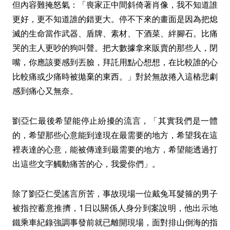
但內容難掩怒氣：「喪家正中間斜倚著肖像，我不知道誰
更好，更不知道誰的錯更大。停不下來的畫面是因為把熄
滅的生命當作武器、盾牌、素材、下酒菜、絆腳石。比痛
哭的主人更吵的狗叫聲。把大數據拿來販賣的那些人，閉
嘴，你應該要感到丟臉，拜託用點心想想，在比較誰的心
比較痛或少痛時被拋棄的東西。」對於無故捲入這樁悲劇
感到痛心又無奈。
劉亞仁最後希望能停止紛擾的流言，「其實我們是一體
的，希望那些心意能到達現在最需要的地方，希望我在這
裡表達的心意，能被傳達到最需要的地方，希望能透過打
出這些文字觸動痛苦的心，我愛你們」。
除了劉亞仁受謠言所苦，事故現場一位戴兔耳髮箍的男子
被指控蓄意推擠，1日以關係人身分到案說明，他出示地
鐵乘車紀錄強調事發前就已離開現場，面對排山倒海的指