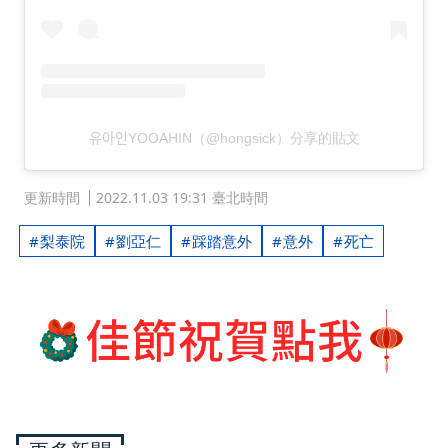
유아인YOOAHIN（@hongsick）分享的貼文
更新時間
2022.11.03 19:31 臺北時間
梨泰院
劉亞仁
踩踏意外
意外
死亡