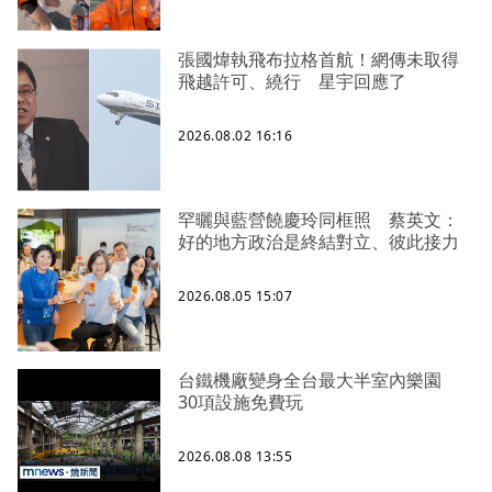
張國煒執飛布拉格首航！網傳未取得
飛越許可、繞行 星宇回應了
2026.08.02 16:16
罕曬與藍營饒慶玲同框照 蔡英文：
好的地方政治是終結對立、彼此接力
2026.08.05 15:07
台鐵機廠變身全台最大半室內樂園
30項設施免費玩
2026.08.08 13:55