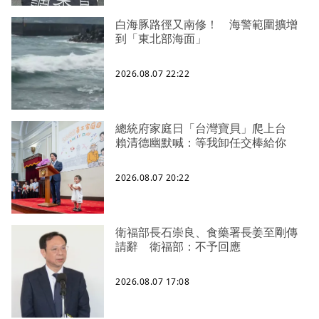
白海豚路徑又南修！ 海警範圍擴增
到「東北部海面」
2026.08.07 22:22
總統府家庭日「台灣寶貝」爬上台
賴清德幽默喊：等我卸任交棒給你
2026.08.07 20:22
衛福部長石崇良、食藥署長姜至剛傳
請辭 衛福部：不予回應
2026.08.07 17:08