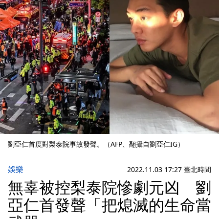
劉亞仁首度對梨泰院事故發聲。（AFP、翻攝自劉亞仁IG）
娛樂
2022.11.03 17:27 臺北時間
無辜被控梨泰院慘劇元凶 劉
亞仁首發聲「把熄滅的生命當