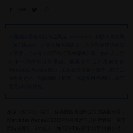
美國網路零售商巨頭亞馬遜（Amazon）創辦人貝佐斯
（Jeff Bezos）之前在種族議題上，為長期受壓迫的黑
人發聲，但被爆出內部執行高層卻幾乎清一色白人，言
行不一的舉動引發爭議。而貝佐斯近日遭前管家
Mercedes Wedaa控訴，在她擔任管家一職時，除了工
時過長之外，還被剝奪上廁所、休息和用餐時間，甚至
還受到種族歧視。
根據《彭博社》報導，從美國西雅圖州法院的訴狀來看，
Mercedes Wedaa於2019年9月時曾任貝佐斯管家，底下
同時管理5、6名傭人，每天的工時高達10至14個小時，