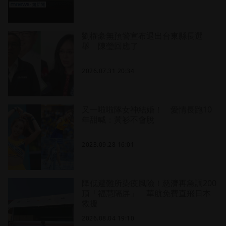
劉櫂豪無預警宣布退出台東縣長選
舉 陳瑩回應了
2026.07.31 20:34
又一啦啦隊女神結婚！ 愛情長跑10
年甜喊：黃衫不會脫
2023.09.28 16:01
降低避難所染疫風險！慈濟再急調200
頂「福慧隔屏」 華航免費直飛日本
救援
2026.08.04 19:10