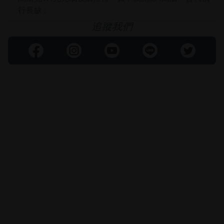
行長缺」
追蹤我們