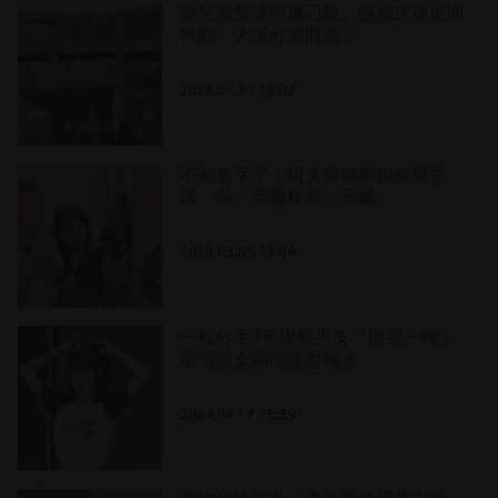
喪父員警請假遭刁難、告別式後返回
執勤 大溪分局回應了
2026.07.31 18:02
不刻名字了！柯文哲卸腳鐐改戴手
環 貼「萊爾校長」示威
2026.08.05 12:04
一粒分手4年學長男友「痛哭一晚」
啦啦隊女神理想型曝光
2024.04.17 15:39