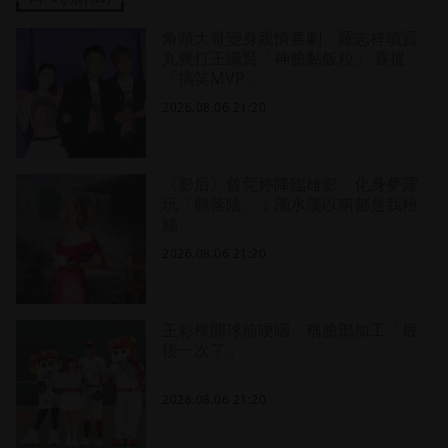
角頭大哥變身親情喜劇 羅志祥噴貢
丸爽打王識賢「神臉黏飯粒」 喜提
「搞笑MVP」
2026.08.06 21:20
《影后》曾莞婷降臨雄影 化身夢露
玩「觀落陰」：濁水溪以南都是我粉
絲
2026.08.06 21:20
王彩樺開球前哽咽 稱臉部加工「最
後一次了」
2026.08.06 21:20