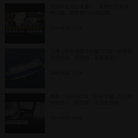
質疑年改溢扣未還！ 翁曉玲提案凍
考試院、銓敘部1500萬預算
2026.08.03 11:05
台灣上半年採購天然氣112億！祭停買
現貨反制 巴紐認：是重要客戶
2026.08.02 15:14
獨家／24H不打烊「回收手機」靠AI精
算價格！ 民眾驚：比店面划算
2026.08.05 18:45