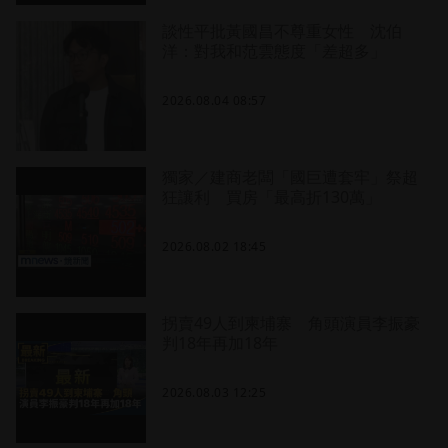
談性平批黃國昌不尊重女性 沈伯
洋：對我和范雲態度「差超多」
2026.08.04 08:57
獨家／建商老闆「國巨遭套牢」祭超
狂讓利 買房「最高折130萬」
2026.08.02 18:45
拐賣49人到柬埔寨 角頭演員李振豪
判18年再加18年
2026.08.03 12:25