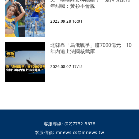
年甜喊：黃衫不會脫
2023.09.28 16:01
北韓靠「烏俄戰爭」賺7090億元 10
年內追上法國核武庫
2026.08.07 17:15
客服專線:
(02)7752-5678
客服信箱:
mnews.cs@mnews.tw