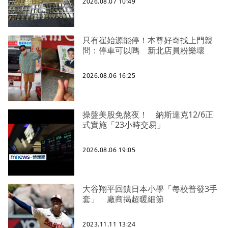
2026.08.07 10:49
只有崔始源能停！本尊好奇找上門親
問：停車可以嗎 新北店員粉樂壞
2026.08.06 16:25
操盤美股免熬夜！ 納斯達克12/6正
式實施「23小時交易」
2026.08.06 19:05
大谷翔平回饋日本小學「每校普發3手
套」 廠商揭超暖細節
2023.11.11 13:24