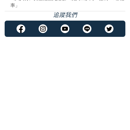
率」
追蹤我們