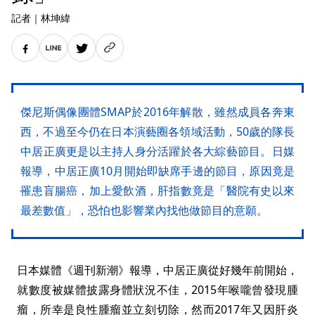
記者
｜
林坤緯
傑尼斯偶像團體SMAP於2016年解散，雖然成員各奔東
西，不過至今仍在日本演藝圈各領域活動，50歲的隊長
中居正廣更是以主持人身分活躍於各大綜藝節目。日媒
報導，中居正廣10月開始即缺席手邊的節目，原因竟是
罹患盲腸癌，加上愛飲酒，肝指數竟是「醫院有史以來
最差數值」，恐怕也影響業內找他做節目的意願。
日本媒體《週刊新潮》報導，中居正廣從好幾年前開始，
就數度被媒體披露身體狀況不佳，2015年喉嚨曾發現腫
瘤，所幸是良性腫瘤並立刻切除，然而2017年又因肝炎