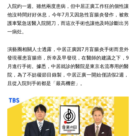
入院約一週。雖然兩度患病，但中居正廣工作狂的個性讓
他沒時間好好休息，今年7月又因急性盲腸炎發作，被救
護車緊急送醫入院開刀，而這次手術也讓他及時診斷出另
一病灶。
演藝圈相關人士透露，中居正廣因7月盲腸炎手術而意外
發現罹患盲腸癌，所幸及早發現，在醫師的建議之下，9
月進行手術。據悉，中居就診的醫院是東京名流專用的醫
院，為了不妨礙節目錄製，中居正廣一開始僅請假2週，
且從入院到手術都是「最高機密」。