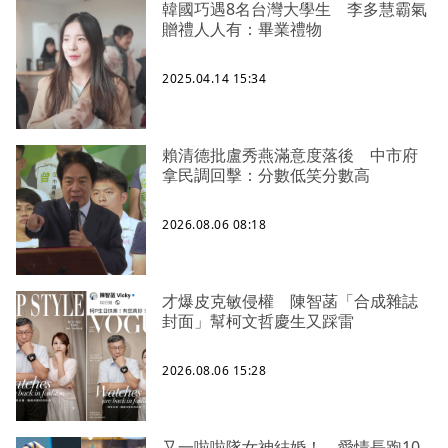
韓國巧遇8名台灣大學生 李多慧霸氣
贈禮人人有：畢業禮物
2025.04.14 15:34
賴清德批盧秀燕滿意度落後 中市府
拿民調回擊：分數低笑分數高
2026.08.06 08:18
才爆皮克敏侵權 陳智菡「合成雜誌
封面」幫柯文哲慶生又踩雷
2026.08.06 15:28
又一啦啦隊女神結婚！ 愛情長跑10