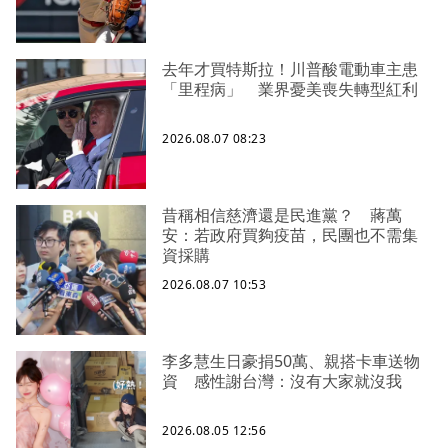
去年才買特斯拉！川普酸電動車主患
「里程病」 業界憂美喪失轉型紅利
2026.08.07 08:23
昔稱相信慈濟還是民進黨？ 蔣萬
安：若政府買夠疫苗，民團也不需集
資採購
2026.08.07 10:53
李多慧生日豪捐50萬、親搭卡車送物
資 感性謝台灣：沒有大家就沒我
2026.08.05 12:56