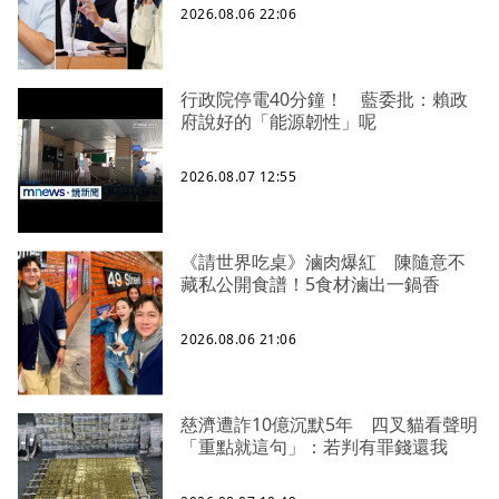
2026.08.06 22:06
行政院停電40分鐘！ 藍委批：賴政
府說好的「能源韌性」呢
2026.08.07 12:55
《請世界吃桌》滷肉爆紅 陳隨意不
藏私公開食譜！5食材滷出一鍋香
2026.08.06 21:06
慈濟遭詐10億沉默5年 四叉貓看聲明
「重點就這句」：若判有罪錢還我