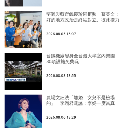
罕曬與藍營饒慶玲同框照 蔡英文：
好的地方政治是終結對立、彼此接力
2026.08.05 15:07
台鐵機廠變身全台最大半室內樂園
30項設施免費玩
2026.08.08 13:55
農場文狂洗「離婚、女兒不是檢場
的」 李翊君闢謠：李媽一度當真
2026.08.06 18:29