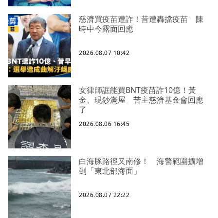
慈濟買疫苗遭詐！昔遭轟擋疫苗 陳
時中今露面回應
2026.08.07 10:42
女律師誆能買BNT疫苗詐10億！黃
金、現鈔滿屋 苦主慈濟基金會回應
了
2026.08.06 16:45
白海豚路徑又南修！ 海警範圍擴增
到「東北部海面」
2026.08.07 22:22