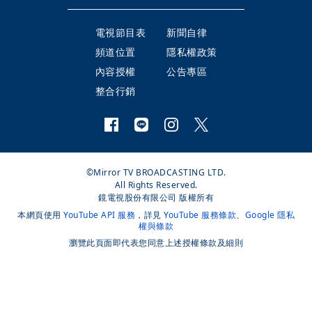
電視節目表
新聞自律
頻道位置
隱私權政策
內容授權
公告專區
整合行銷
©Mirror TV BROADCASTING LTD.
All Rights Reserved.
鏡電視股份有限公司 版權所有
本網頁使用
YouTube API 服務
，詳見
YouTube 服務條款
、
Google 隱私
權與條款
瀏覽此頁面即代表您同意上述授權條款及細則