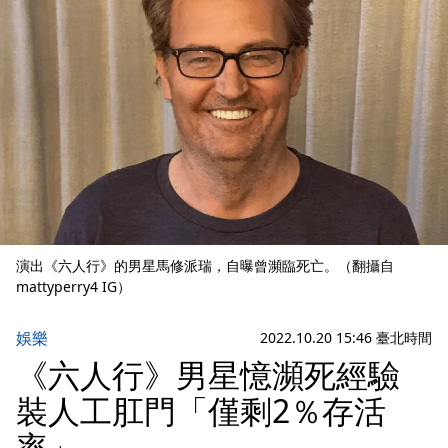
演出《六人行》的男星馬修派瑞，自曝曾瀕臨死亡。（翻攝自
mattyperry4 IG）
娛樂
2022.10.20 15:46 臺北時間
《六人行》男星憶瀕死經驗
裝人工肛門「僅剩2％存活
率」