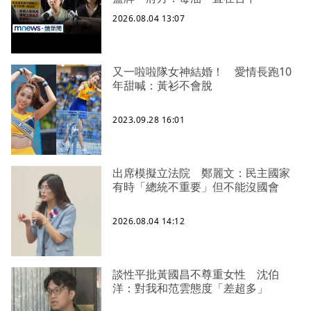
2026.08.04 13:07
又一啦啦隊女神結婚！ 愛情長跑10
年甜喊：黃衫不會脫
2023.09.28 16:01
出席模擬立法院 鄭麗文：民主國家
有時「總統不重要」但不能沒國會
2026.08.04 14:12
談性平批黃國昌不尊重女性 沈伯
洋：對我和范雲態度「差超多」