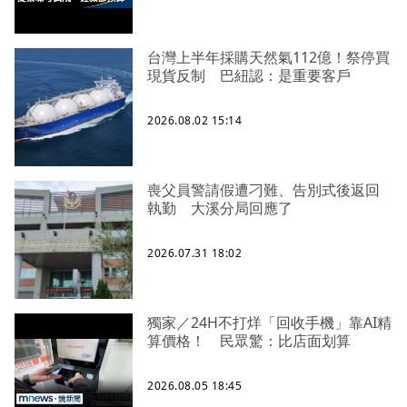
台灣上半年採購天然氣112億！祭停買
現貨反制 巴紐認：是重要客戶
2026.08.02 15:14
喪父員警請假遭刁難、告別式後返回
執勤 大溪分局回應了
2026.07.31 18:02
獨家／24H不打烊「回收手機」靠AI精
算價格！ 民眾驚：比店面划算
2026.08.05 18:45