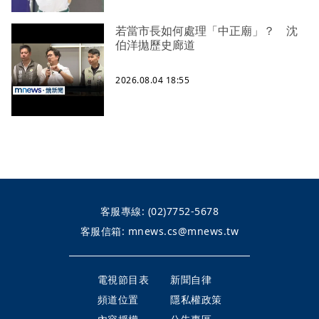
若當市長如何處理「中正廟」？ 沈
伯洋拋歷史廊道
2026.08.04 18:55
客服專線:
(02)7752-5678
客服信箱:
mnews.cs@mnews.tw
電視節目表
新聞自律
頻道位置
隱私權政策