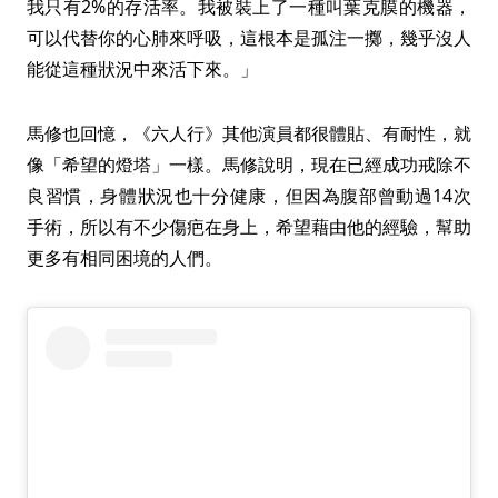
我只有2%的存活率。我被裝上了一種叫葉克膜的機器，
可以代替你的心肺來呼吸，這根本是孤注一擲，幾乎沒人
能從這種狀況中來活下來。」
馬修也回憶，《六人行》其他演員都很體貼、有耐性，就
像「希望的燈塔」一樣。馬修說明，現在已經成功戒除不
良習慣，身體狀況也十分健康，但因為腹部曾動過14次
手術，所以有不少傷疤在身上，希望藉由他的經驗，幫助
更多有相同困境的人們。