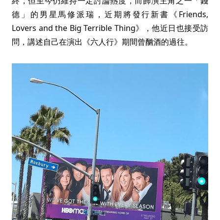
終，但至今仍維持一定討論熱度，而飾演主角之一「錢
德」的男星馬修派瑞，近期將發行新書《Friends,
Lovers and the Big Terrible Thing》，他近日也接受訪
問，講述自己在演出《六人行》期間曾酗酒的過往。