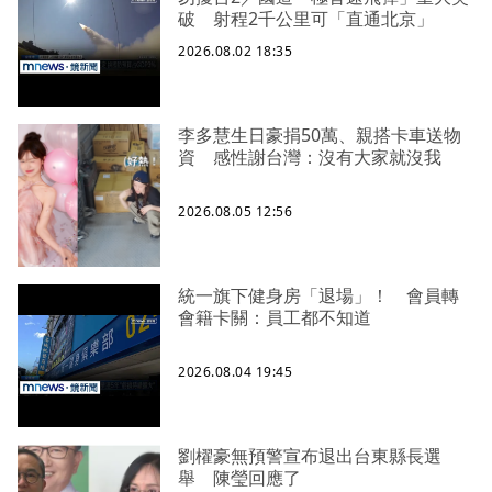
破 射程2千公里可「直通北京」
2026.08.02 18:35
李多慧生日豪捐50萬、親搭卡車送物
資 感性謝台灣：沒有大家就沒我
2026.08.05 12:56
統一旗下健身房「退場」！ 會員轉
會籍卡關：員工都不知道
2026.08.04 19:45
劉櫂豪無預警宣布退出台東縣長選
舉 陳瑩回應了