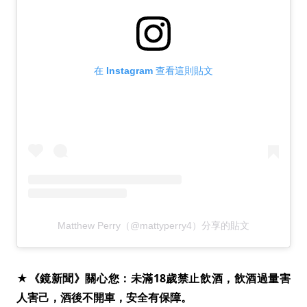
在 Instagram 查看這則貼文
Matthew Perry（@mattyperry4）分享的貼文
★《鏡新聞》關心您：未滿18歲禁止飲酒，飲酒過量害
人害己，酒後不開車，安全有保障。