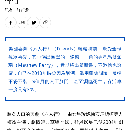
記者
｜
許行君
美國喜劇《六人行》（Friends）輕鬆搞笑，廣受全球
觀眾喜愛，其中演出幽默的「錢德」一角的男星馬修派
瑞（Matthew Perry），近期將出版新書，不過他也透
露，自己在2018年時曾因為酗酒、濫用藥物問題，最後
不得不裝上9個月的人工肛門，甚至瀕臨死亡，存活率
一度只有2％。
膾炙人口的美劇《六人行》，由女星珍妮佛安尼斯頓等人
領銜主演，劇情經典享譽全球，雖然影集已於2004年劇