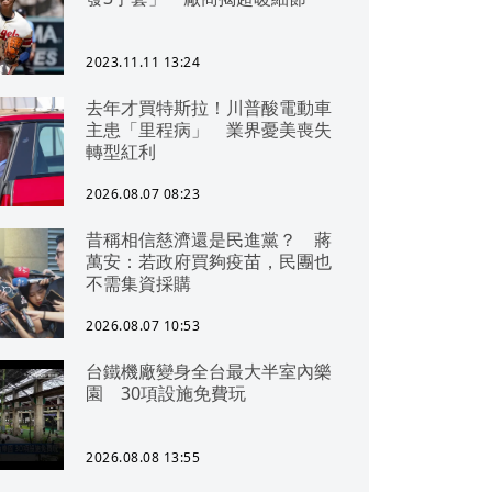
2023.11.11 13:24
去年才買特斯拉！川普酸電動車
主患「里程病」 業界憂美喪失
轉型紅利
2026.08.07 08:23
昔稱相信慈濟還是民進黨？ 蔣
萬安：若政府買夠疫苗，民團也
不需集資採購
2026.08.07 10:53
台鐵機廠變身全台最大半室內樂
園 30項設施免費玩
2026.08.08 13:55