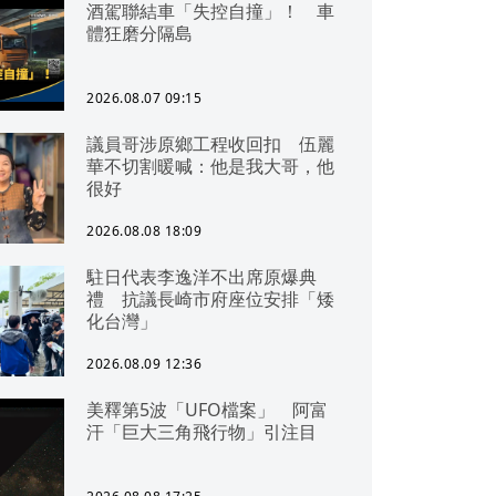
酒駕聯結車「失控自撞」！ 車
體狂磨分隔島
2026.08.07 09:15
議員哥涉原鄉工程收回扣 伍麗
華不切割暖喊：他是我大哥，他
很好
2026.08.08 18:09
駐日代表李逸洋不出席原爆典
禮 抗議長崎市府座位安排「矮
化台灣」
2026.08.09 12:36
美釋第5波「UFO檔案」 阿富
汗「巨大三角飛行物」引注目