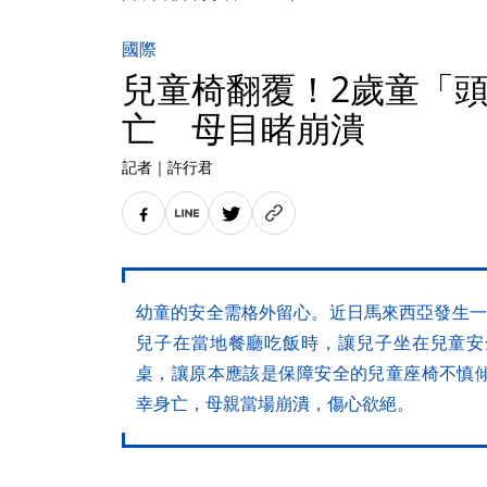
國際
兒童椅翻覆！2歲童「
亡 母目睹崩潰
記者
｜
許行君
幼童的安全需格外留心。近日馬來西亞發生一
兒子在當地餐廳吃飯時，讓兒子坐在兒童安
桌，讓原本應該是保障安全的兒童座椅不慎
幸身亡，母親當場崩潰，傷心欲絕。