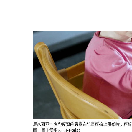
馬來西亞一名印度裔的男童在兒童座椅上用餐時，座椅
圖，圖非當事人，Pexels）