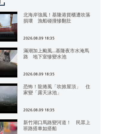
聞
北海岸強風！基隆港貨櫃遭吹落
損壞 漁船碰撞慘翻肚
2026.08.09 18:35
滿潮加上颱風...基隆夜市水淹馬
路 地下室慘變水池
2026.08.09 18:35
恐怖！龍捲風「吹掀屋頂」 住
家變「露天泳池」
2026.08.09 18:35
新竹湖口馬路變河道！ 民眾上
班路搭車如搭船