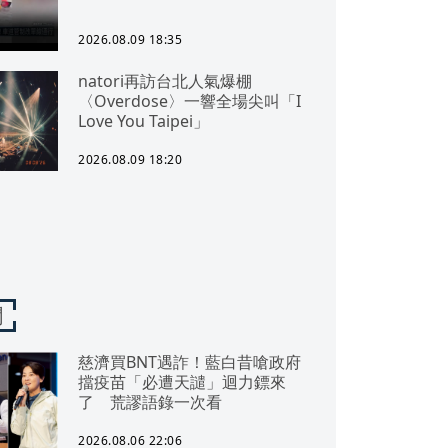
2026.08.09 18:35
natori再訪台北人氣爆棚
〈Overdose〉一響全場尖叫「I
Love You Taipei」
2026.08.09 18:20
聞
慈濟買BNT遇詐！藍白昔嗆政府
擋疫苗「必遭天譴」迴力鏢來
了 荒謬語錄一次看
2026.08.06 22:06