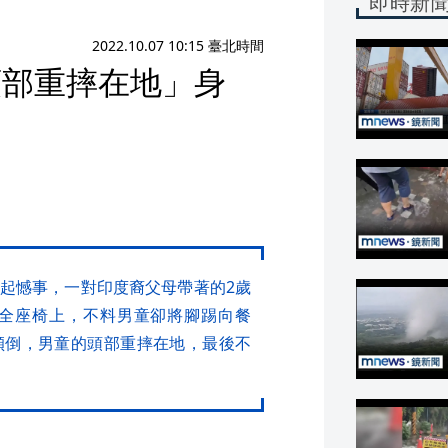
即時新
2022.10.07 10:15 臺北時間
頭部重摔在地」身
起憾事，一對印度裔父母帶著的2歲
全座椅上，不料男童卻將腳踢向餐
傾倒，男童的頭部重摔在地，最後不