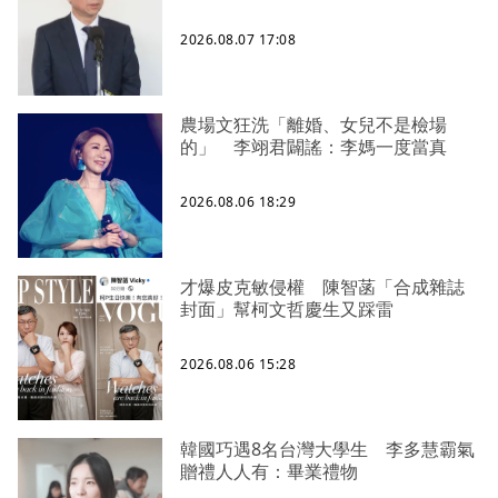
2026.08.07 17:08
農場文狂洗「離婚、女兒不是檢場
的」 李翊君闢謠：李媽一度當真
2026.08.06 18:29
才爆皮克敏侵權 陳智菡「合成雜誌
封面」幫柯文哲慶生又踩雷
2026.08.06 15:28
韓國巧遇8名台灣大學生 李多慧霸氣
贈禮人人有：畢業禮物