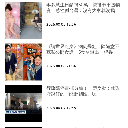
李多慧生日豪捐50萬、親搭卡車送物
資 感性謝台灣：沒有大家就沒我
2026.08.05 12:56
《請世界吃桌》滷肉爆紅 陳隨意不
藏私公開食譜！5食材滷出一鍋香
2026.08.06 21:06
行政院停電40分鐘！ 藍委批：賴政
府說好的「能源韌性」呢
2026.08.07 12:55