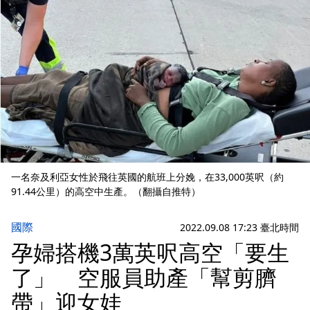
一名奈及利亞女性於飛往英國的航班上分娩，在33,000英呎（約
91.44公里）的高空中生產。（翻攝自推特）
國際
2022.09.08 17:23 臺北時間
孕婦搭機3萬英呎高空「要生
了」 空服員助產「幫剪臍
帶」迎女娃