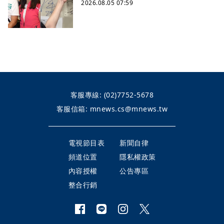
2026.08.05 07:59
客服專線:
(02)7752-5678
客服信箱:
mnews.cs@mnews.tw
電視節目表
新聞自律
頻道位置
隱私權政策
內容授權
公告專區
整合行銷