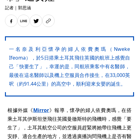
記者
｜
郭思涵
一名奈及利亞懷孕的婦人依費奧瑪（Nweke
Ifeoma），於5日搭乘土耳其飛往英國的航班上感覺自
己「快要生了」，幸運的是，同航班乘客中有名醫師，
最後在這名醫師以及機上空服員合作接生，在33,000英
呎（約91.44公里）的高空中，順利迎來女嬰的誕生。
根據外媒《
Mirror
》報導，懷孕的婦人依費奧瑪，在搭
乘土耳其伊斯坦堡飛往英國曼徹斯特的飛機時，感覺「要
生了」，土耳其航空公司的空服員趕緊將她帶往飛機上更
安靜、適合生產的地方，並透過廣播詢問飛機上是否有醫