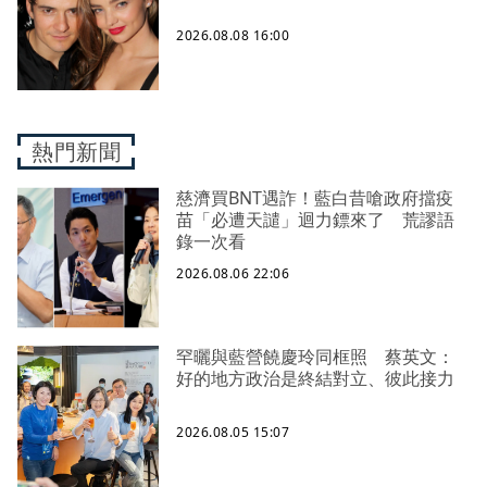
2026.08.08 16:00
熱門新聞
慈濟買BNT遇詐！藍白昔嗆政府擋疫
苗「必遭天譴」迴力鏢來了 荒謬語
錄一次看
2026.08.06 22:06
罕曬與藍營饒慶玲同框照 蔡英文：
好的地方政治是終結對立、彼此接力
2026.08.05 15:07