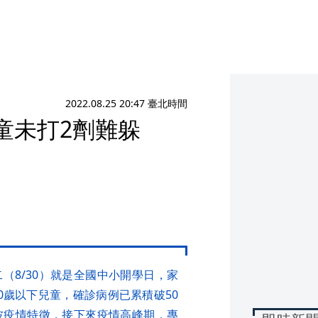
2022.08.25 20:47 臺北時間
孩童未打2劑難躲
（8/30）就是全國中小開學日，家
0歲以下兒童，確診病例已累積破50
下波疫情特徵，接下來疫情高峰期，專