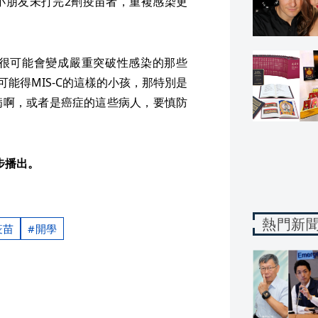
小朋友未打完2劑疫苗者，重複感染更
很可能會變成嚴重突破性感染的那些
可能得MIS-C的這樣的小孩，那特別是
病啊，或者是癌症的這些病人，要慎防
同步播出。
熱門新
疫苗
開學