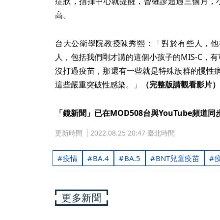
症狀，指揮中心就提醒，曾確診超過三個月，
高。
台大公衛學院教授陳秀熙：「對於有些人，他
人，包括我們剛才講的這個小孩子的MIS-C，有
沒打過疫苗，那還有一些就是特殊族群的慢性
這些嚴重突破性感染。」
（完整版請觀看影片）
「鏡新聞」已在MOD508台與YouTube頻道
更新時間
2022.08.25 20:47 臺北時間
疫情
BA.4
BA.5
BNT兒童疫苗
更多新聞