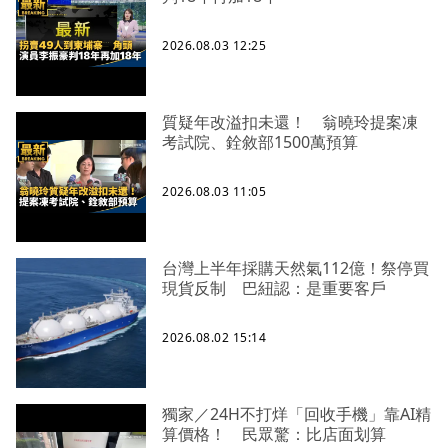
2026.08.03 12:25
質疑年改溢扣未還！ 翁曉玲提案凍
考試院、銓敘部1500萬預算
2026.08.03 11:05
台灣上半年採購天然氣112億！祭停買
現貨反制 巴紐認：是重要客戶
2026.08.02 15:14
獨家／24H不打烊「回收手機」靠AI精
算價格！ 民眾驚：比店面划算