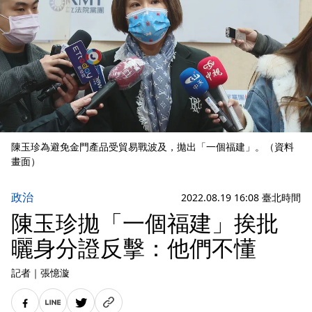
陳玉珍為避免金門產品受貿易戰波及，拋出「一個福建」。（資料
畫面）
政治
2022.08.19 16:08 臺北時間
陳玉珍拋「一個福建」挨批
曬身分證反擊：他們不懂
記者
｜
張憶漩