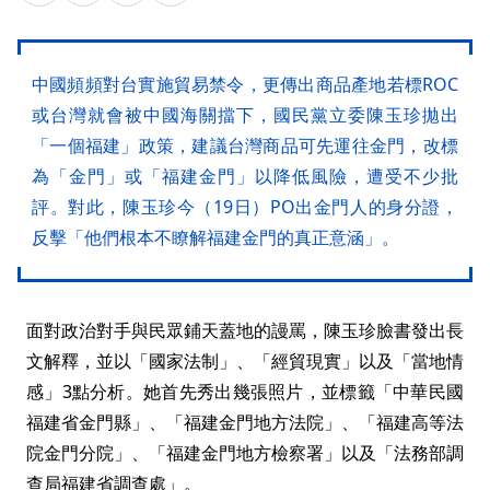
中國頻頻對台實施貿易禁令，更傳出商品產地若標ROC
或台灣就會被中國海關擋下，國民黨立委陳玉珍拋出
「一個福建」政策，建議台灣商品可先運往金門，改標
為「金門」或「福建金門」以降低風險，遭受不少批
評。對此，陳玉珍今（19日）PO出金門人的身分證，
反擊「他們根本不瞭解福建金門的真正意涵」。
面對政治對手與民眾鋪天蓋地的謾罵，陳玉珍臉書發出長
文解釋，並以「國家法制」、「經貿現實」以及「當地情
感」3點分析。她首先秀出幾張照片，並標籤「中華民國
福建省金門縣」、「福建金門地方法院」、「福建高等法
院金門分院」、「福建金門地方檢察署」以及「法務部調
查局福建省調查處」。