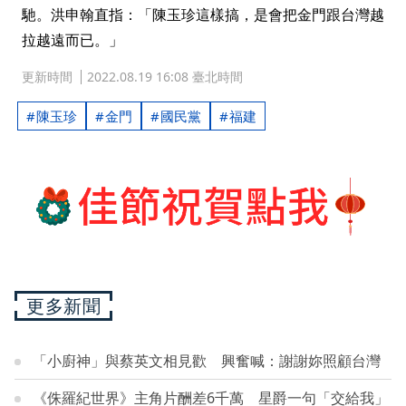
馳。洪申翰直指：「陳玉珍這樣搞，是會把金門跟台灣越
拉越遠而已。」
更新時間
2022.08.19 16:08 臺北時間
陳玉珍
金門
國民黨
福建
更多新聞
「小廚神」與蔡英文相見歡 興奮喊：謝謝妳照顧台灣
《侏羅紀世界》主角片酬差6千萬 星爵一句「交給我」