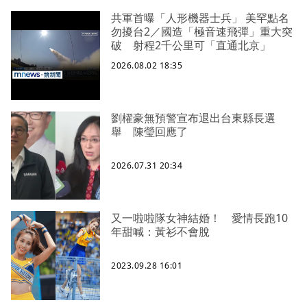
共軍首曝「人形機器士兵」 美罕點名
勿擾台2／國造「極音速飛彈」重大突
破 射程2千公里可「直通北京」
2026.08.02 18:35
劉櫂豪無預警宣布退出台東縣長選
舉 陳瑩回應了
2026.07.31 20:34
又一啦啦隊女神結婚！ 愛情長跑10
年甜喊：黃衫不會脫
2023.09.28 16:01