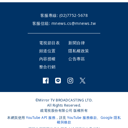
客服專線:
(02)7752-5678
客服信箱:
mnews.cs@mnews.tw
電視節目表
新聞自律
頻道位置
隱私權政策
內容授權
公告專區
整合行銷
©Mirror TV BROADCASTING LTD.
All Rights Reserved.
鏡電視股份有限公司 版權所有
本網頁使用
YouTube API 服務
，詳見
YouTube 服務條款
、
Google 隱私
權與條款