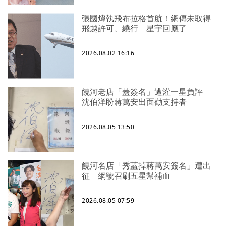
張國煒執飛布拉格首航！網傳未取得
飛越許可、繞行 星宇回應了
2026.08.02 16:16
饒河老店「蓋簽名」遭灌一星負評
沈伯洋盼蔣萬安出面勸支持者
2026.08.05 13:50
饒河名店「秀蓋掉蔣萬安簽名」遭出
征 網號召刷五星幫補血
2026.08.05 07:59