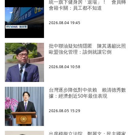
統一旗下健身房「退場」！ 會員轉
會籍卡關：員工都不知道
2026.08.04 19:45
批中聯油疑知情隱匿 陳其邁籲比照
歐盟強化管理：該倒就讓它倒
2026.08.04 10:58
台灣逐步降低對中依賴 賴清德秀數
據：經濟創近50年最佳表現
2026.08.05 15:29
出席模擬立法院 鄭麗文：民主國家