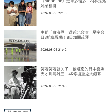
《Bloodline》進軍多倫多 柯林法洛
姊弟相挺
2026.08.06 22:00
中颱「白海豚」逼近北台灣 星宇台
日8航班異動！8日加開疏運
2026.08.06 21:42
笑著笑著就哭了 被遺忘的日本喜劇
天才川島雄三 4K修復重返大銀幕
2026.08.06 21:40