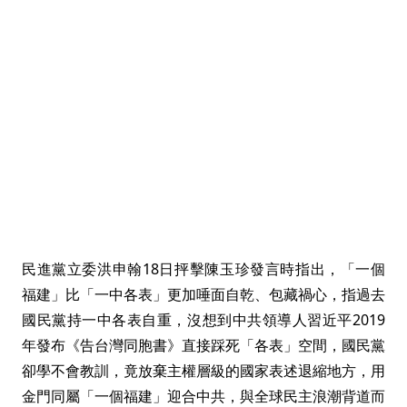
民進黨立委洪申翰18日抨擊陳玉珍發言時指出，「一個
福建」比「一中各表」更加唾面自乾、包藏禍心，指過去
國民黨持一中各表自重，沒想到中共領導人習近平2019
年發布《告台灣同胞書》直接踩死「各表」空間，國民黨
卻學不會教訓，竟放棄主權層級的國家表述退縮地方，用
金門同屬「一個福建」迎合中共，與全球民主浪潮背道而