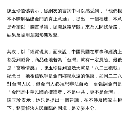
陳玉珍遺憾表示，從網友的言詞中可以感受到，「他們根
本不瞭解福建金門的真正意涵」，提出「一個福建」本意
是希望以「擱置爭議，拋開意識型態」來為民間找活路，
結果反被用意識形態攻擊。
其次，以「經貿現實」面來說，中國民國在軍事和經濟上
都受到威脅，商品產地若為「台灣」就有一定風險。最後
是「當地情感」，陳玉珍提到過幾天就是「八二三砲戰」
紀念日，她相信戰爭是金門鄉親永遠的傷痕，如同二二八
對台灣人民，但金門人必須想辦法自救，更強調金門是
「金門是中華民國的擁護者，不是中共，更不是台灣」。
陳玉珍表示，她只是提出一個建議，在不涉及國家主權
下，務實解決人民面臨的困境，是立委本分。