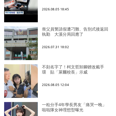
2026.08.05 18:45
喪父員警請假遭刁難、告別式後返回
執勤 大溪分局回應了
2026.07.31 18:02
不刻名字了！柯文哲卸腳鐐改戴手
環 貼「萊爾校長」示威
2026.08.05 12:04
一粒分手4年學長男友「痛哭一晚」
啦啦隊女神理想型曝光