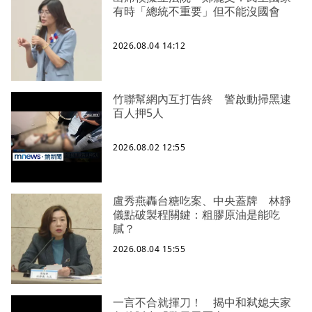
有時「總統不重要」但不能沒國會
2026.08.04 14:12
竹聯幫網內互打告終 警啟動掃黑逮
百人押5人
2026.08.02 12:55
盧秀燕轟台糖吃案、中央蓋牌 林靜
儀點破製程關鍵：粗膠原油是能吃
膩？
2026.08.04 15:55
一言不合就揮刀！ 揭中和弒媳夫家