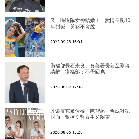
又一啦啦隊女神結婚！ 愛情長跑10
年甜喊：黃衫不會脫
2023.09.28 16:01
衛福部長石崇良、食藥署長姜至剛傳
請辭 衛福部：不予回應
2026.08.07 17:08
才爆皮克敏侵權 陳智菡「合成雜誌
封面」幫柯文哲慶生又踩雷
2026.08.06 15:28