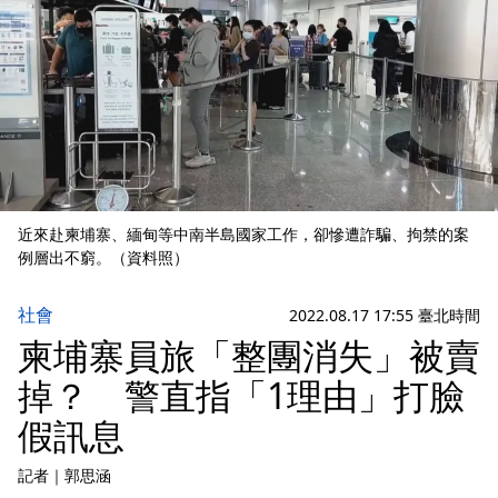
近來赴柬埔寨、緬甸等中南半島國家工作，卻慘遭詐騙、拘禁的案
例層出不窮。（資料照）
社會
2022.08.17 17:55 臺北時間
柬埔寨員旅「整團消失」被賣
掉？ 警直指「1理由」打臉
假訊息
記者
｜
郭思涵