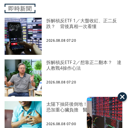
即時新聞
拆解槓反ETF 1／大盤收紅、正二反
跌？ 背後真相一次看懂
2026.08.08 07:20
拆解槓反ETF 2／想靠正二翻本？ 達
人教戰4操作心法
2026.08.08 07:20
太陽下抽菸後倒地！「高溫＋吸菸」
恐加重心臟負擔 醫：猝死風險高3倍
2026.08.08 07:00