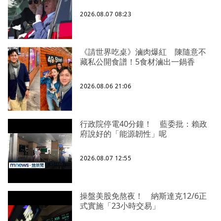
2026.08.07 08:23
《請世界吃桌》滷肉爆紅 陳隨意不
藏私公開食譜！5食材滷出一鍋香
2026.08.06 21:06
行政院停電40分鐘！ 藍委批：賴政
府說好的「能源韌性」呢
2026.08.07 12:55
操盤美股免熬夜！ 納斯達克12/6正
式實施「23小時交易」