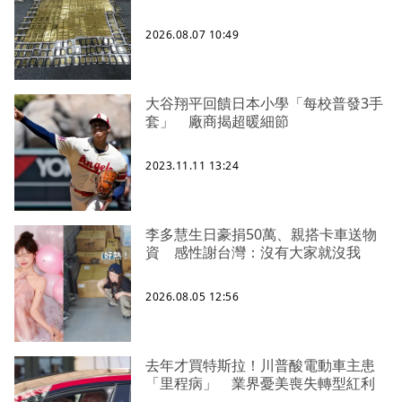
2026.08.07 10:49
大谷翔平回饋日本小學「每校普發3手
套」 廠商揭超暖細節
2023.11.11 13:24
李多慧生日豪捐50萬、親搭卡車送物
資 感性謝台灣：沒有大家就沒我
2026.08.05 12:56
去年才買特斯拉！川普酸電動車主患
「里程病」 業界憂美喪失轉型紅利