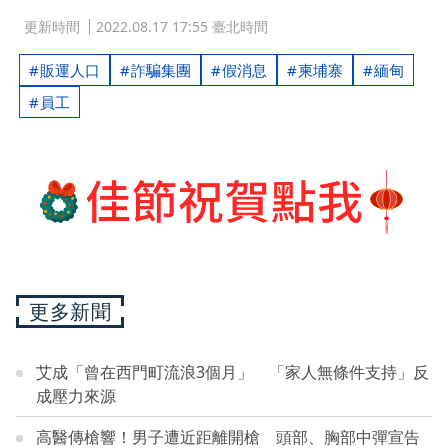
更新時間
2022.08.17 17:55 臺北時間
販運人口
詐騙集團
假消息
柬埔寨
緬甸
員工
更多新聞
艾成「曾在西門町流浪3個月」 「家人無條件支持」反
成壓力來源
高醫傳槍響！男子遭近距離開槍 頭部、胸部中彈宣告