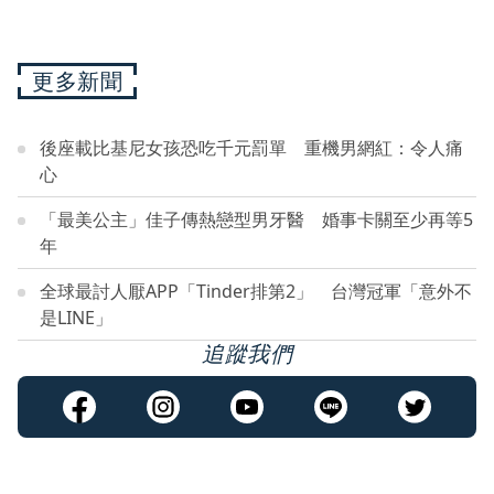
更多新聞
後座載比基尼女孩恐吃千元罰單 重機男網紅：令人痛
心
「最美公主」佳子傳熱戀型男牙醫 婚事卡關至少再等5
年
全球最討人厭APP「Tinder排第2」 台灣冠軍「意外不
是LINE」
追蹤我們