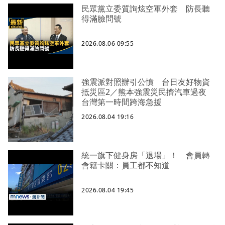
民眾黨立委質詢炫空軍外套 防長聽
得滿臉問號
2026.08.06 09:55
強震派對照辦引公憤 台日友好物資
抵災區2／熊本強震災民擠汽車過夜
台灣第一時間跨海急援
2026.08.04 19:16
統一旗下健身房「退場」！ 會員轉
會籍卡關：員工都不知道
2026.08.04 19:45