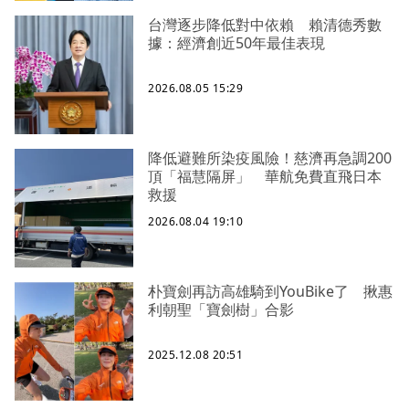
台灣逐步降低對中依賴 賴清德秀數
據：經濟創近50年最佳表現
2026.08.05 15:29
降低避難所染疫風險！慈濟再急調200
頂「福慧隔屏」 華航免費直飛日本
救援
2026.08.04 19:10
朴寶劍再訪高雄騎到YouBike了 揪惠
利朝聖「寶劍樹」合影
2025.12.08 20:51