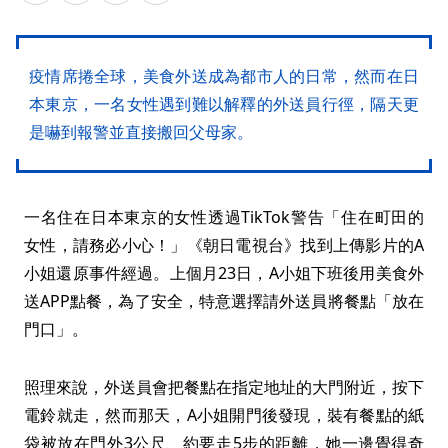
疫情席捲全球，美食外送成為都市人的日常，然而在日
本東京，一名女性遇到難以解釋的外送員行徑，隔天更
是嚇到報警並直接搬回父母家。
一名住在日本東京的女性透過TikTok警告「住在町田的
女性，請務必小心！」《朝日電視台》找到上傳影片的A
小姐還原事件經過。上個月23日，A小姐下班後用美食外
送APP點餐，為了安全，特意選擇請外送員將餐點「放在
門口」。
照理來說，外送員會把餐點在指定地址的大門附近，按下
電鈴就走，然而那天，A小姐開門後發現，裝有餐點的紙
袋被放在門外3公尺、約要走5步的距離，她一邊覺得奇