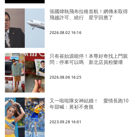
張國煒執飛布拉格首航！網傳未取得
飛越許可、繞行 星宇回應了
2026.08.02 16:16
只有崔始源能停！本尊好奇找上門親
問：停車可以嗎 新北店員粉樂壞
2026.08.06 16:25
又一啦啦隊女神結婚！ 愛情長跑10
年甜喊：黃衫不會脫
2023.09.28 16:01