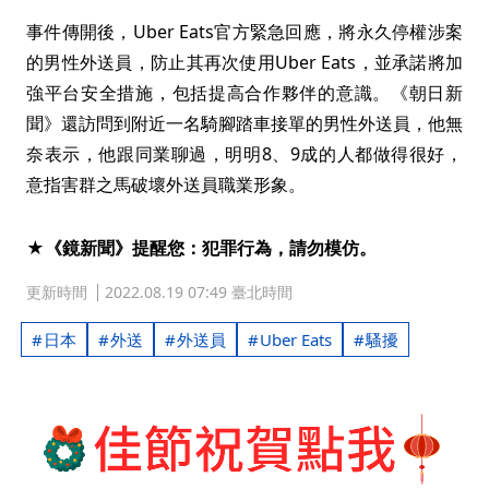
事件傳開後，Uber Eats官方緊急回應，將永久停權涉案
的男性外送員，防止其再次使用Uber Eats，並承諾將加
強平台安全措施，包括提高合作夥伴的意識。《朝日新
聞》還訪問到附近一名騎腳踏車接單的男性外送員，他無
奈表示，他跟同業聊過，明明8、9成的人都做得很好，
意指害群之馬破壞外送員職業形象。
★《鏡新聞》提醒您：犯罪行為，請勿模仿。
更新時間
2022.08.19 07:49 臺北時間
日本
外送
外送員
Uber Eats
騷擾