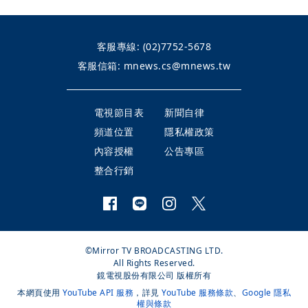
客服專線:
(02)7752-5678
客服信箱:
mnews.cs@mnews.tw
電視節目表
新聞自律
頻道位置
隱私權政策
內容授權
公告專區
整合行銷
©Mirror TV BROADCASTING LTD.
All Rights Reserved.
鏡電視股份有限公司 版權所有
本網頁使用
YouTube API 服務
，詳見
YouTube 服務條款
、
Google 隱私
權與條款