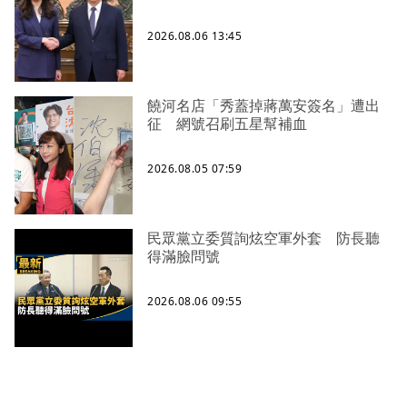
2026.08.06 13:45
饒河名店「秀蓋掉蔣萬安簽名」遭出
征 網號召刷五星幫補血
2026.08.05 07:59
民眾黨立委質詢炫空軍外套 防長聽
得滿臉問號
2026.08.06 09:55