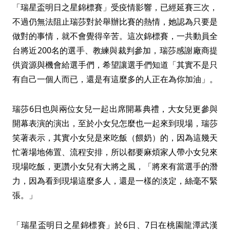
「瑞星盃明日之星錦標賽」受疫情影響，已經延賽三次，
不過仍無法阻止瑞莎對於舉辦比賽的熱情，她認為只要是
做對的事情，就不會覺得辛苦。這次錦標賽，一共動員全
台將近200名的選手、教練與裁判參加，瑞莎感謝廠商提
供資源與機會給選手們，希望讓選手們知道「其實不是只
有自己一個人而已，還是有這麼多的人正在為你加油」。
瑞莎6日也與兩位女兒一起出席開幕典禮，大女兒更參與
開幕表演的演出，至於小女兒怎麼也一起來到現場，瑞莎
笑著表示，其實小女兒是來吃飯（餵奶）的，因為這幾天
忙著場地佈置、流程安排，所以都要麻煩家人帶小女兒來
現場吃飯，更讚小女兒有大將之風，「將來有當選手的潛
力，因為看到現場這麼多人，還是一樣的淡定，絲毫不緊
張。」
「瑞星盃明日之星錦標賽」於6日、7日在桃園龍潭武漢