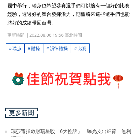
國中舉行，瑞莎也希望參賽選手們可以擁有一個好的比賽
經驗，透過好的舞台發揮潛力，期望將來這些選手們也能
將好的成績帶回台灣。
更新時間
2022.08.06 19:56 臺北時間
瑞莎
體操
韻律體操
比賽
更多新聞
瑞莎遭指斂財瑞星駁「6大控訴」 曝光支出細節：無利