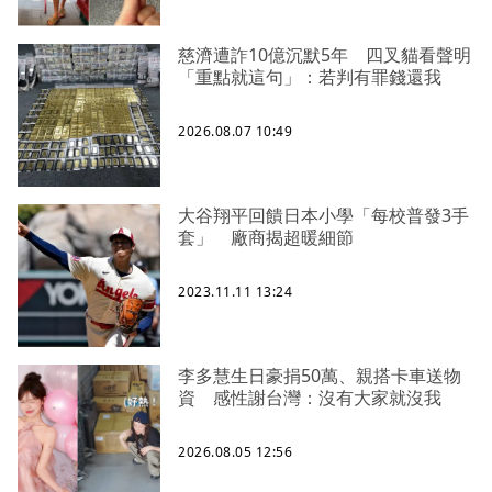
慈濟遭詐10億沉默5年 四叉貓看聲明
「重點就這句」：若判有罪錢還我
2026.08.07 10:49
大谷翔平回饋日本小學「每校普發3手
套」 廠商揭超暖細節
2023.11.11 13:24
李多慧生日豪捐50萬、親搭卡車送物
資 感性謝台灣：沒有大家就沒我
2026.08.05 12:56