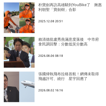
朴寶劍再訪高雄騎到YouBike了 揪惠
利朝聖「寶劍樹」合影
2025.12.08 20:51
賴清德批盧秀燕滿意度落後 中市府
拿民調回擊：分數低笑分數高
2026.08.06 08:18
張國煒執飛布拉格首航！網傳未取得
飛越許可、繞行 星宇回應了
2026.08.02 16:16