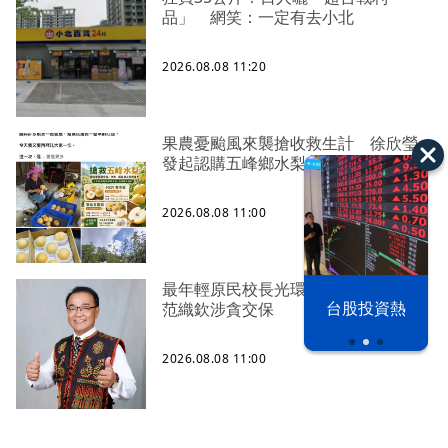
品」 網笑：一定有去小北
2026.08.08 11:20
果農憂颱風來襲搶收救生計 徐欣瑩
發起認購五峰鄉水梨行動
2026.08.08 11:00
最年輕原民校長光環蒙塵 高市議員
漢光42演習
台股投資熱
范織欽涉貪交保
2026.08.08 11:00