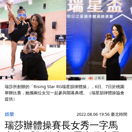
瑞莎所創辦的「Rising Star RG瑞星韻律體操」，6日、7日於桃園
舉辦比賽，她攜兩位女兒一起參與開幕典禮。（瑞星韻律體操協會
提供）
娛樂
2022.08.06 19:56 臺北時間
瑞莎辦體操賽長女秀一字馬