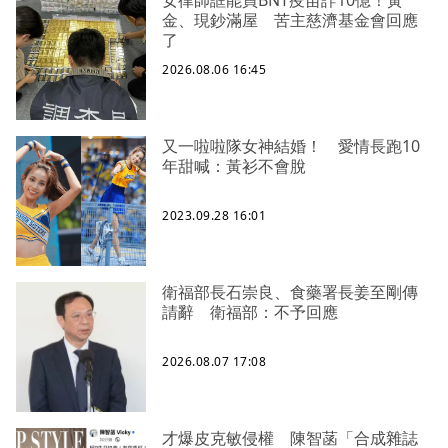
金、現鈔滿屋 苦主慈濟基金會回應
了
2026.08.06 16:45
又一啦啦隊女神結婚！ 愛情長跑10
年甜喊：黃衫不會脫
2023.09.28 16:01
衛福部長石崇良、食藥署長姜至剛傳
請辭 衛福部：不予回應
2026.08.07 17:08
才爆皮克敏侵權 陳智菡「合成雜誌