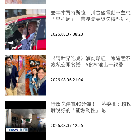
去年才買特斯拉！川普酸電動車主患
「里程病」 業界憂美喪失轉型紅利
2026.08.07 08:23
《請世界吃桌》滷肉爆紅 陳隨意不
藏私公開食譜！5食材滷出一鍋香
2026.08.06 21:06
行政院停電40分鐘！ 藍委批：賴政
府說好的「能源韌性」呢
2026.08.07 12:55