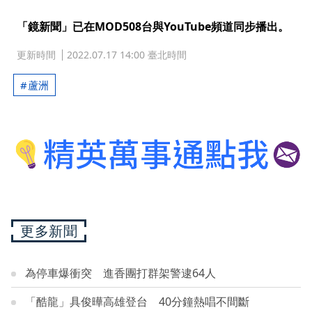
「鏡新聞」已在MOD508台與YouTube頻道同步播出。
更新時間
2022.07.17 14:00 臺北時間
蘆洲
更多新聞
為停車爆衝突 進香團打群架警逮64人
「酷龍」具俊曄高雄登台 40分鐘熱唱不間斷