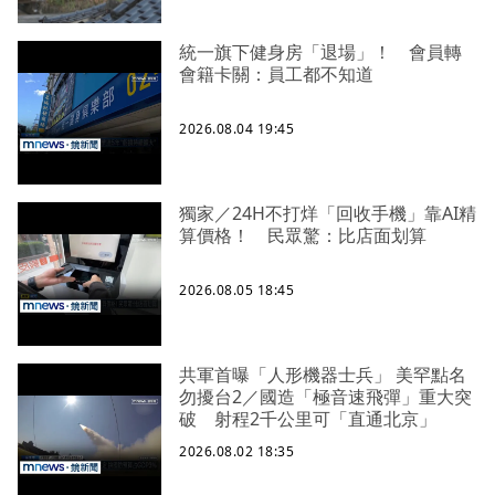
統一旗下健身房「退場」！ 會員轉
會籍卡關：員工都不知道
2026.08.04 19:45
獨家／24H不打烊「回收手機」靠AI精
算價格！ 民眾驚：比店面划算
2026.08.05 18:45
共軍首曝「人形機器士兵」 美罕點名
勿擾台2／國造「極音速飛彈」重大突
破 射程2千公里可「直通北京」
2026.08.02 18:35