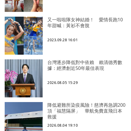
又一啦啦隊女神結婚！ 愛情長跑10
年甜喊：黃衫不會脫
2023.09.28 16:01
台灣逐步降低對中依賴 賴清德秀數
據：經濟創近50年最佳表現
2026.08.05 15:29
降低避難所染疫風險！慈濟再急調200
頂「福慧隔屏」 華航免費直飛日本
救援
2026.08.04 19:10