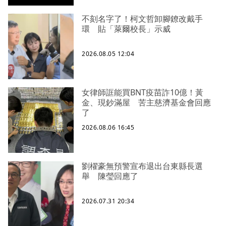
不刻名字了！柯文哲卸腳鐐改戴手
環 貼「萊爾校長」示威
2026.08.05 12:04
女律師誆能買BNT疫苗詐10億！黃
金、現鈔滿屋 苦主慈濟基金會回應
了
2026.08.06 16:45
劉櫂豪無預警宣布退出台東縣長選
舉 陳瑩回應了
2026.07.31 20:34