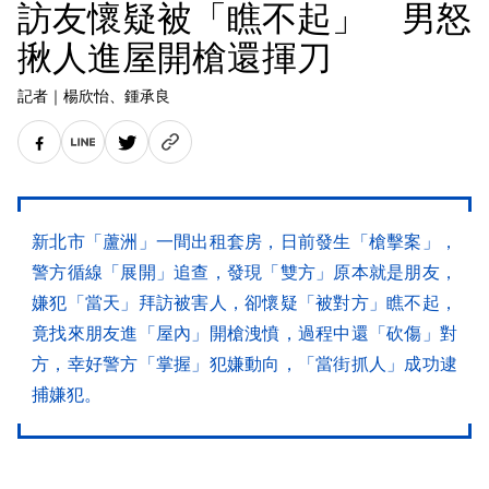
訪友懷疑被「瞧不起」 男怒
揪人進屋開槍還揮刀
記者
｜
楊欣怡
、鍾承良
新北市「蘆洲」一間出租套房，日前發生「槍擊案」，
警方循線「展開」追查，發現「雙方」原本就是朋友，
嫌犯「當天」拜訪被害人，卻懷疑「被對方」瞧不起，
竟找來朋友進「屋內」開槍洩憤，過程中還「砍傷」對
方，幸好警方「掌握」犯嫌動向，「當街抓人」成功逮
捕嫌犯。