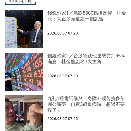
即時新聞
錢鏡你家1／急跌8800點後反彈 杜金
龍：真正多頭還差一個訊號
2026.08.07 07:20
錢鏡你家2／台股急跌他逆勢買到95％
滿倉 杜金龍點名3大主角
2026.08.07 07:20
九孔1通電話暴哭！身障外甥苦拚多年
圓公職夢 自責3歲重病時「想過不要
救了」
2026.08.07 07:20