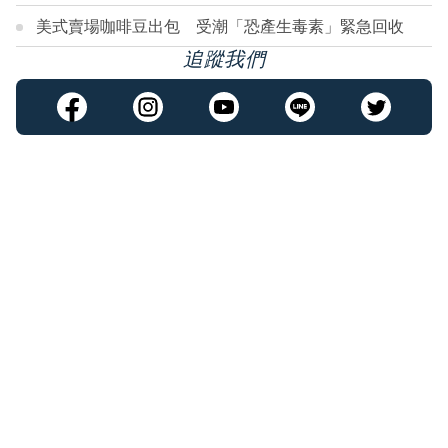
美式賣場咖啡豆出包 受潮「恐產生毒素」緊急回收
追蹤我們