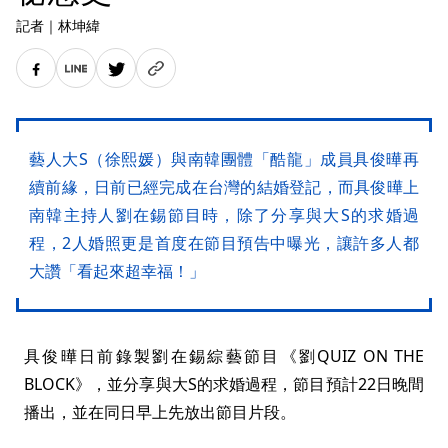
記者
｜
林坤緯
藝人大S（徐熙媛）與南韓團體「酷龍」成員具俊曄再
續前緣，日前已經完成在台灣的結婚登記，而具俊曄上
南韓主持人劉在錫節目時，除了分享與大S的求婚過
程，2人婚照更是首度在節目預告中曝光，讓許多人都
大讚「看起來超幸福！」
具俊曄日前錄製劉在錫綜藝節目《劉QUIZ ON THE
BLOCK》，並分享與大S的求婚過程，節目預計22日晚間
播出，並在同日早上先放出節目片段。