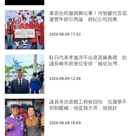
著原住民服跳舞出事！河智媛代言花
蓮豐年節引輿論 經紀公司回應
2026.08.08 17:32
駐日代表李逸洋不出席原爆典禮 抗
議長崎市府座位安排「矮化台灣」
2026.08.09 12:36
議員哥涉原鄉工程收回扣 伍麗華不
切割暖喊：他是我大哥，他很好
2026.08.08 18:09