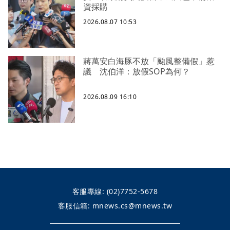
資採購
2026.08.07 10:53
蔣萬安白海豚不放「颱風整備假」惹
議 沈伯洋：放假SOP為何？
2026.08.09 16:10
客服專線:
(02)7752-5678
客服信箱:
mnews.cs@mnews.tw