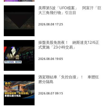
美釋第5波「UFO檔案」 阿富汗「巨
大三角飛行物」引注目
2026.08.08 17:25
操盤美股免熬夜！ 納斯達克12/6正
式實施「23小時交易」
2026.08.06 19:05
酒駕聯結車「失控自撞」！ 車體狂
磨分隔島
2026.08.07 09:15