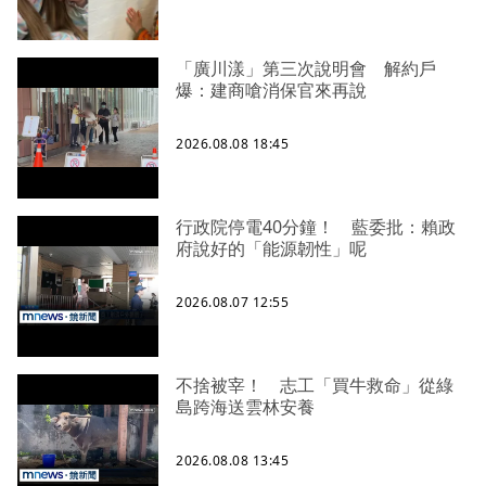
「廣川漾」第三次說明會 解約戶
爆：建商嗆消保官來再說
2026.08.08 18:45
行政院停電40分鐘！ 藍委批：賴政
府說好的「能源韌性」呢
2026.08.07 12:55
不捨被宰！ 志工「買牛救命」從綠
島跨海送雲林安養
2026.08.08 13:45