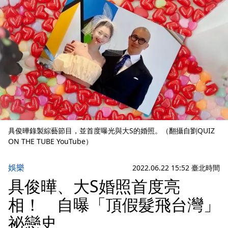
具俊曄錄製綜藝節目，並首度曝光與大S的婚照。（翻攝自劉QUIZ
ON THE TUBE YouTube）
娛樂
2022.06.22 15:52 臺北時間
具俊曄、大S婚照首度亮
相！ 自曝「頂假髮飛台灣」
祕戀史