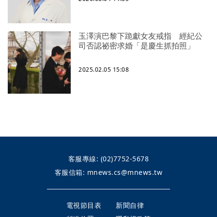
玉澤演巴黎下跪獻女友戒指 經紀公
司否認祕密求婚「是慶生抓拍照」
2025.02.05 15:08
客服專線:
(02)7752-5678
客服信箱:
mnews.cs@mnews.tw
電視節目表
新聞自律