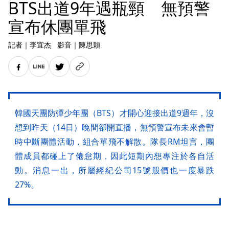
BTS出道9年遇瓶頸 無預警
宣布休團單飛
記者
｜
李宜杰
影音
｜
陳思穎
韓國天團防彈少年團（BTS）才開心迎接出道9週年，沒
想到昨天（14日）晚間卻開直播，無預警宣布未來會暫
時中斷團體活動，組合單飛不解散。隊長RM坦言，團
體成員都碰上了倦怠期，因此短期內想專注於各自活
動。消息一出，所屬經紀公司15號股價也一度暴跌
27%。