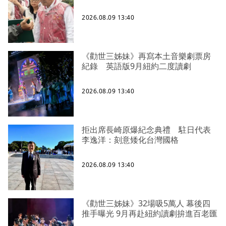
2026.08.09 13:40
《勸世三姊妹》再寫本土音樂劇票房
紀錄 英語版9月紐約二度讀劇
2026.08.09 13:40
拒出席長崎原爆紀念典禮 駐日代表
李逸洋：刻意矮化台灣國格
2026.08.09 13:40
《勸世三姊妹》32場吸5萬人 幕後四
推手曝光 9月再赴紐約讀劇拚進百老匯