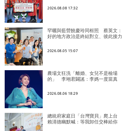
2026.08.08 17:32
罕曬與藍營饒慶玲同框照 蔡英文：
好的地方政治是終結對立、彼此接力
2026.08.05 15:07
農場文狂洗「離婚、女兒不是檢場
的」 李翊君闢謠：李媽一度當真
2026.08.06 18:29
總統府家庭日「台灣寶貝」爬上台
賴清德幽默喊：等我卸任交棒給你