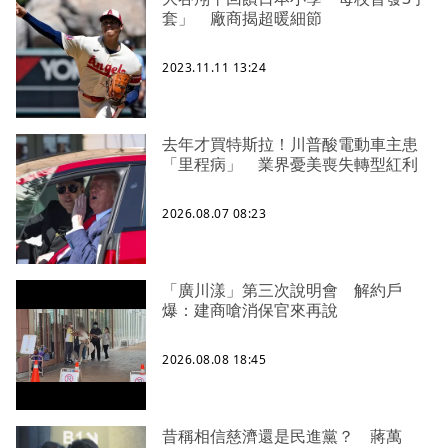
套」 廠商揭超暖細節
2023.11.11 13:24
去年才買特斯拉！川普酸電動車主患
「里程病」 業界憂美喪失轉型紅利
2026.08.07 08:23
「廣川漾」第三次說明會 解約戶
爆：建商嗆消保官來再說
2026.08.08 18:45
昔稱相信慈濟還是民進黨？ 蔣萬