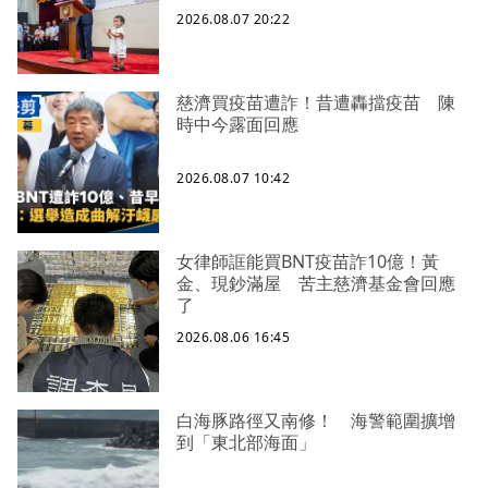
2026.08.07 20:22
慈濟買疫苗遭詐！昔遭轟擋疫苗 陳
時中今露面回應
2026.08.07 10:42
女律師誆能買BNT疫苗詐10億！黃
金、現鈔滿屋 苦主慈濟基金會回應
了
2026.08.06 16:45
白海豚路徑又南修！ 海警範圍擴增
到「東北部海面」