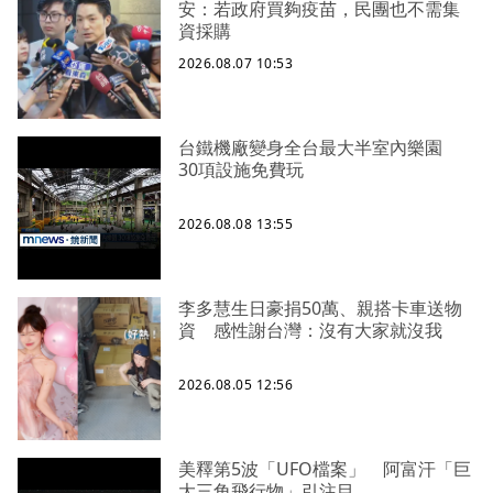
安：若政府買夠疫苗，民團也不需集
資採購
2026.08.07 10:53
台鐵機廠變身全台最大半室內樂園
30項設施免費玩
2026.08.08 13:55
李多慧生日豪捐50萬、親搭卡車送物
資 感性謝台灣：沒有大家就沒我
2026.08.05 12:56
美釋第5波「UFO檔案」 阿富汗「巨
大三角飛行物」引注目