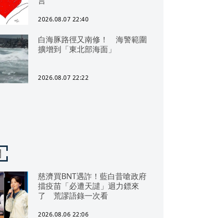
言
2026.08.07 22:40
白海豚路徑又南修！ 海警範圍
擴增到「東北部海面」
2026.08.07 22:22
聞
慈濟買BNT遇詐！藍白昔嗆政府
擋疫苗「必遭天譴」迴力鏢來
了 荒謬語錄一次看
2026.08.06 22:06