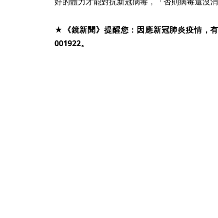
好的體力才能對抗新冠病毒，「否則病毒還沒消
★《鏡新聞》提醒您：因應新冠肺炎疫情，有疑似
001922。