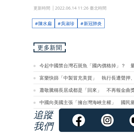
更新時間
2022.06.14 11:26 臺北時間
陳水扁
吳淑珍
新冠肺炎
更多新聞
今起中國禁台灣石斑魚「國內價格掉」？ 
富樂快篩「中製冒充美貨」 執行長遭聲押、
蕭敬騰稱長居成都是「回來」 不再報金曲
中國向美國主張「擁台灣海峽主權」 國民
追蹤
我們