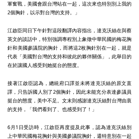
軍奮戰，美國會跟台灣站在一起，這次來也特別別上我的
2個胸針，以示對台灣的支持。」
江啟臣同日下午針對這段翻譯內容指出，達克沃絲在與蔡
英文的談話中，特別強調專程別上象徵中華民國的梅花胸
針和美國參議院的胸針，而將這2枚胸針別在一起，就是
代表「美國對台灣的支持和彼此的夥伴關係」，此舉目的
在於讓國人感受到她挺台的態度。
接著江啟臣認為，總統府口譯並未將達克沃絲的原文直
譯，只告訴國人別了2個胸針，因此未能充分表達參議員
挺台的態度，美中不足。文末則感謝達克沃絲對台灣由衷
的支持，「我們看到了、也感受到了！」
6月1日受訪時，江啟臣再度提及此事，認為達克沃絲別
上中華民國梅花胸針與美國參議院胸針，還特意別在一起