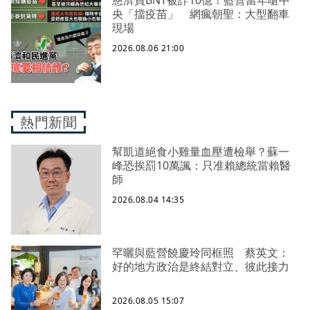
央「擋疫苗」 網瘋朝聖：大型翻車
現場
2026.08.06 21:00
熱門新聞
幫凱道絕食小雞量血壓遭檢舉？蘇一
峰恐挨罰10萬諷：只准賴總統當賴醫
師
2026.08.04 14:35
罕曬與藍營饒慶玲同框照 蔡英文：
好的地方政治是終結對立、彼此接力
2026.08.05 15:07