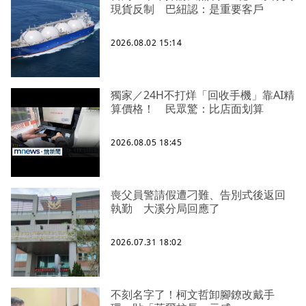
現貨反制 巴紐認：是重要客戶
2026.08.02 15:14
獨家／24H不打烊「回收手機」靠AI精
算價格！ 民眾驚：比店面划算
2026.08.05 18:45
喪父員警請假遭刁難、告別式後返回
執勤 大溪分局回應了
2026.07.31 18:02
不刻名字了！柯文哲卸腳鐐改戴手