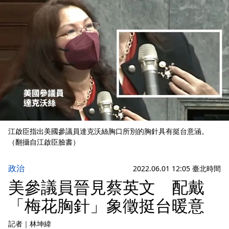
江啟臣指出美國參議員達克沃絲胸口所別的胸針具有挺台意涵。
（翻攝自江啟臣臉書）
政治
2022.06.01 12:05 臺北時間
美參議員晉見蔡英文 配戴
「梅花胸針」象徵挺台暖意
記者
｜
林坤緯