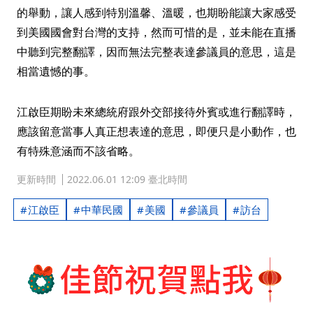
的舉動，讓人感到特別溫馨、溫暖，也期盼能讓大家感受
到美國國會對台灣的支持，然而可惜的是，並未能在直播
中聽到完整翻譯，因而無法完整表達參議員的意思，這是
相當遺憾的事。
江啟臣期盼未來總統府跟外交部接待外賓或進行翻譯時，
應該留意當事人真正想表達的意思，即便只是小動作，也
有特殊意涵而不該省略。
更新時間
2022.06.01 12:09 臺北時間
江啟臣
中華民國
美國
參議員
訪台