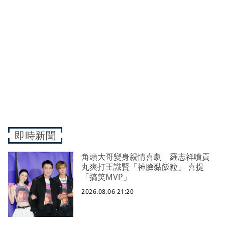
即時新聞
角頭大哥變身親情喜劇 羅志祥噴貢
丸爽打王識賢「神臉黏飯粒」 喜提
「搞笑MVP」
2026.08.06 21:20