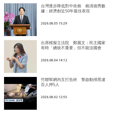
台灣逐步降低對中依賴 賴清德秀數
據：經濟創近50年最佳表現
2026.08.05 15:29
出席模擬立法院 鄭麗文：民主國家
有時「總統不重要」但不能沒國會
2026.08.04 14:12
竹聯幫網內互打告終 警啟動掃黑逮
百人押5人
2026.08.02 12:55