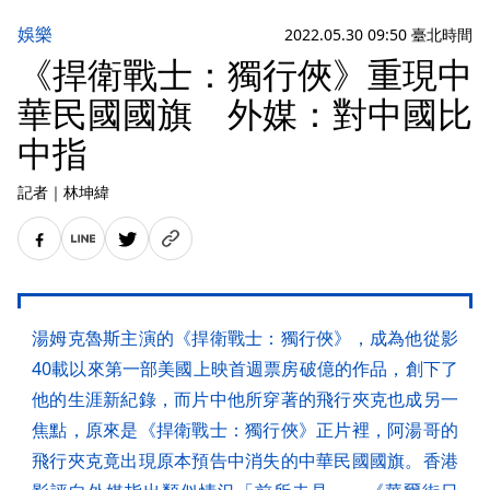
娛樂
2022.05.30 09:50 臺北時間
《捍衛戰士：獨行俠》重現中
華民國國旗 外媒：對中國比
中指
記者
｜
林坤緯
湯姆克魯斯主演的《捍衛戰士：獨行俠》，成為他從影
40載以來第一部美國上映首週票房破億的作品，創下了
他的生涯新紀錄，而片中他所穿著的飛行夾克也成另一
焦點，原來是《捍衛戰士：獨行俠》正片裡，阿湯哥的
飛行夾克竟出現原本預告中消失的中華民國國旗。香港