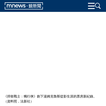
《捍衛戰士：獨行俠》創下湯姆克魯斯從影生涯的票房新紀錄。
（資料照，法新社）