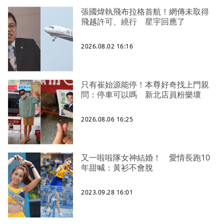
張國煒執飛布拉格首航！網傳未取得
飛越許可、繞行 星宇回應了
2026.08.02 16:16
只有崔始源能停！本尊好奇找上門親
問：停車可以嗎 新北店員粉樂壞
2026.08.06 16:25
又一啦啦隊女神結婚！ 愛情長跑10
年甜喊：黃衫不會脫
2023.09.28 16:01