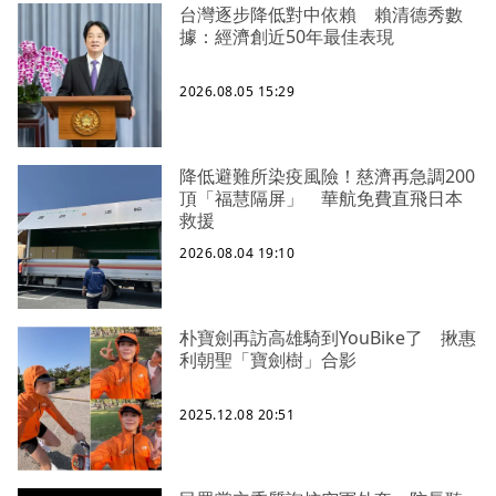
台灣逐步降低對中依賴 賴清德秀數
據：經濟創近50年最佳表現
2026.08.05 15:29
降低避難所染疫風險！慈濟再急調200
頂「福慧隔屏」 華航免費直飛日本
救援
2026.08.04 19:10
朴寶劍再訪高雄騎到YouBike了 揪惠
利朝聖「寶劍樹」合影
2025.12.08 20:51