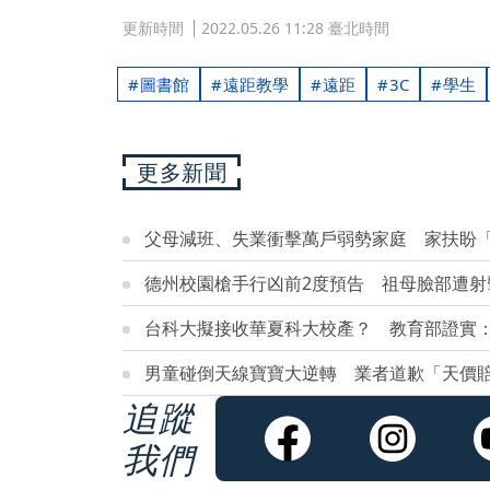
更新時間
2022.05.26 11:28 臺北時間
圖書館
遠距教學
遠距
3C
學生
更多新聞
父母減班、失業衝擊萬戶弱勢家庭 家扶盼
德州校園槍手行凶前2度預告 祖母臉部遭射
台科大擬接收華夏科大校產？ 教育部證實
男童碰倒天線寶寶大逆轉 業者道歉「天價
追蹤
我們