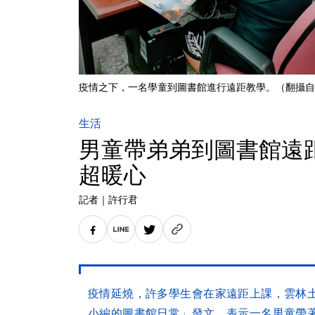
疫情之下，一名學童到圖書館進行遠距教學。（翻攝自
生活
男童帶弟弟到圖書館遠
超暖心
記者
｜
許行君
疫情延燒，許多學生會在家遠距上課，雲林
小編的圖書館日常」發文，表示一名男童帶