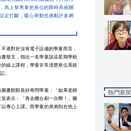
，馬上幫男童把座位的限時系統關
設定打斷，暖心舉動也感動許多網
，不過對於沒有電子設備的學童而言，
臉書發文，指出一名學童說這星期學校
校的線上課程，學童非常清楚座位系統
記。
鎮圖書館館長好奇問學童：「如果老師
熱門新
笑笑表示：「再去櫃台刷一次啊！」圖
可以專心上課。而學童的弟弟則在他上