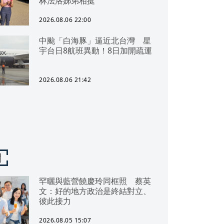
林法洛姊弟相挺
2026.08.06 22:00
中颱「白海豚」逼近北台灣 星
宇台日8航班異動！8日加開疏運
2026.08.06 21:42
聞
罕曬與藍營饒慶玲同框照 蔡英
文：好的地方政治是終結對立、
彼此接力
2026.08.05 15:07