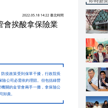
即時新
2022.05.18 14:22 臺北時間
管會挨酸拿保險業
，防疫政策受到保單干擾，行政院長
保險公司必需依約理賠。但包括綠營
管機關的金管會兩手一攤，拿保險公
司卸責。