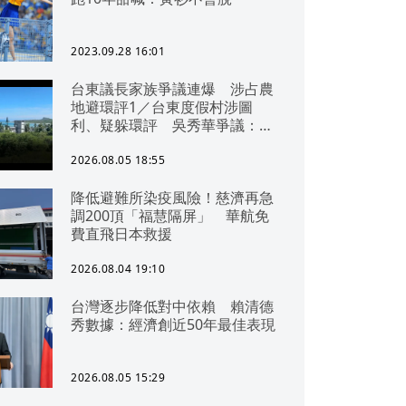
2023.09.28 16:01
台東議長家族爭議連爆 涉占農
地避環評1／台東度假村涉圖
利、疑躲環評 吳秀華爭議：概
無參與
2026.08.05 18:55
降低避難所染疫風險！慈濟再急
調200頂「福慧隔屏」 華航免
費直飛日本救援
2026.08.04 19:10
台灣逐步降低對中依賴 賴清德
秀數據：經濟創近50年最佳表現
2026.08.05 15:29