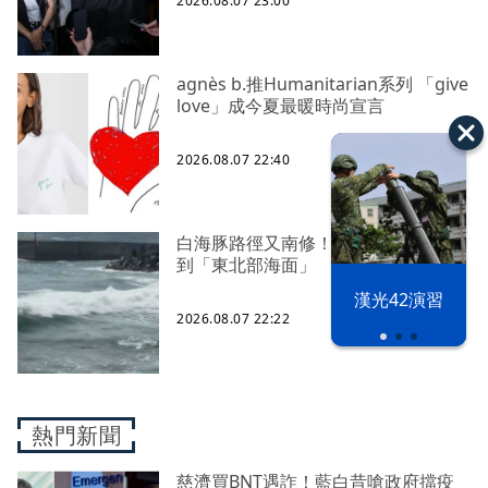
2026.08.07 23:00
agnès b.推Humanitarian系列 「give
love」成今夏最暖時尚宣言
2026.08.07 22:40
白海豚路徑又南修！ 海警範圍擴增
到「東北部海面」
漢光42演習
2026.08.07 22:22
熱門新聞
慈濟買BNT遇詐！藍白昔嗆政府擋疫