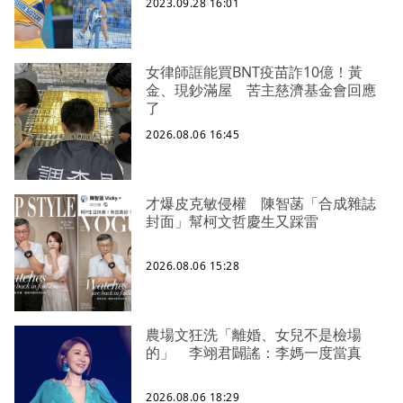
2023.09.28 16:01
女律師誆能買BNT疫苗詐10億！黃
金、現鈔滿屋 苦主慈濟基金會回應
了
2026.08.06 16:45
才爆皮克敏侵權 陳智菡「合成雜誌
封面」幫柯文哲慶生又踩雷
2026.08.06 15:28
農場文狂洗「離婚、女兒不是檢場
的」 李翊君闢謠：李媽一度當真
2026.08.06 18:29