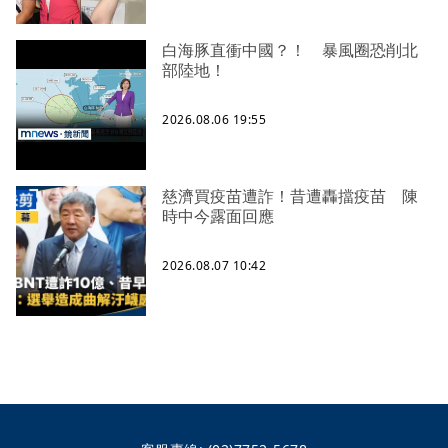
白海豚直衝中國？！ 暴風圈恐削北
部陸地！
2026.08.06 19:55
慈濟買疫苗遭詐！昔遭轟擋疫苗 陳
時中今露面回應
2026.08.07 10:42