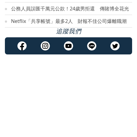
公務人員誤匯千萬元公款！24歲男拒還 傳賭博全花光
Netflix「共享帳號」最多2人 財報不佳公司爆離職潮
追蹤我們