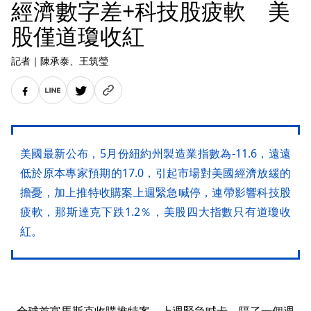
經濟數字差+科技股疲軟 美
股僅道瓊收紅
記者
｜
陳承泰
、王筑瑩
美國最新公布，5月份紐約州製造業指數為-11.6，遠遠
低於原本專家預期的17.0，引起市場對美國經濟放緩的
擔憂，加上推特收購案上週緊急喊停，連帶影響科技股
疲軟，那斯達克下跌1.2％，美股四大指數只有道瓊收
紅。