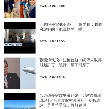
2026.08.06 21:06
行政院停電40分鐘！ 藍委批：賴政
府說好的「能源韌性」呢
2026.08.07 12:55
張國煒執飛布拉格首航！網傳未取得
飛越許可、繞行 星宇回應了
2026.08.02 16:16
台東議長家族爭議連爆 涉占農地避
環評1／台東度假村涉圖利、疑躲環
評 吳秀華爭議：概無參與