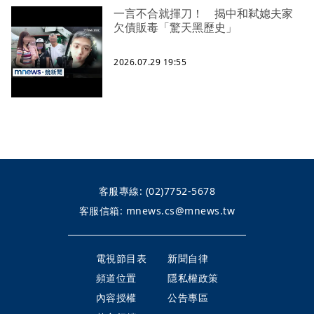
一言不合就揮刀！ 揭中和弒媳夫家
欠債販毒「驚天黑歷史」
2026.07.29 19:55
客服專線:
(02)7752-5678
客服信箱:
mnews.cs@mnews.tw
電視節目表
新聞自律
頻道位置
隱私權政策
內容授權
公告專區