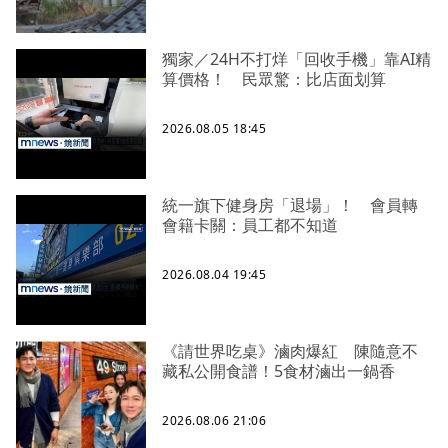
獨家／24H不打烊「回收手機」靠AI精
算價格！ 民眾驚：比店面划算
2026.08.05 18:45
統一旗下健身房「退場」！ 會員轉
會籍卡關：員工都不知道
2026.08.04 19:45
《請世界吃桌》滷肉爆紅 陳隨意不
藏私公開食譜！5食材滷出一鍋香
2026.08.06 21:06