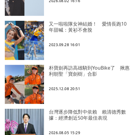
2026.08.02 16:16
又一啦啦隊女神結婚！ 愛情長跑10
年甜喊：黃衫不會脫
2023.09.28 16:01
朴寶劍再訪高雄騎到YouBike了 揪惠
利朝聖「寶劍樹」合影
2025.12.08 20:51
台灣逐步降低對中依賴 賴清德秀數
據：經濟創近50年最佳表現
2026.08.05 15:29