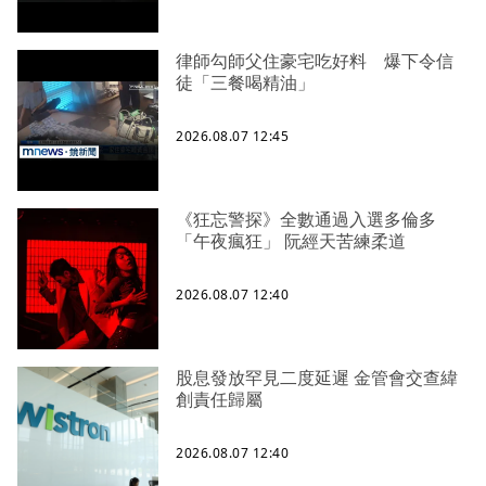
律師勾師父住豪宅吃好料 爆下令信
徒「三餐喝精油」
2026.08.07 12:45
《狂忘警探》全數通過入選多倫多
「午夜瘋狂」 阮經天苦練柔道
2026.08.07 12:40
股息發放罕見二度延遲 金管會交查緯
創責任歸屬
2026.08.07 12:40