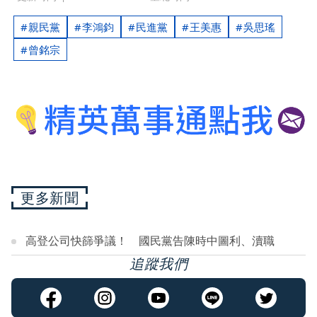
親民黨
李鴻鈞
民進黨
王美惠
吳思瑤
曾銘宗
更多新聞
高登公司快篩爭議！ 國民黨告陳時中圖利、瀆職
追蹤我們