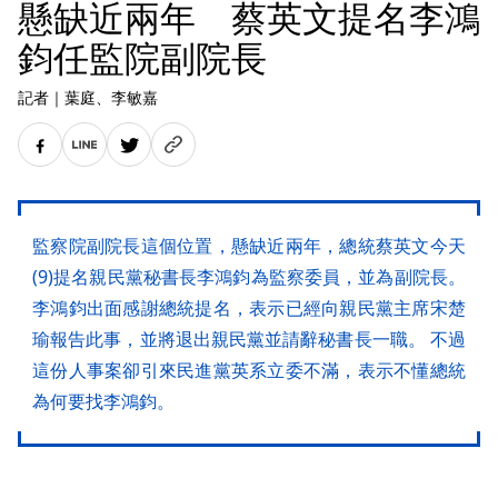
懸缺近兩年 蔡英文提名李鴻
鈞任監院副院長
記者
｜
葉庭
、李敏嘉
監察院副院長這個位置，懸缺近兩年，總統蔡英文今天
(9)提名親民黨秘書長李鴻鈞為監察委員，並為副院長。
李鴻鈞出面感謝總統提名，表示已經向親民黨主席宋楚
瑜報告此事，並將退出親民黨並請辭秘書長一職。 不過
這份人事案卻引來民進黨英系立委不滿，表示不懂總統
為何要找李鴻鈞。