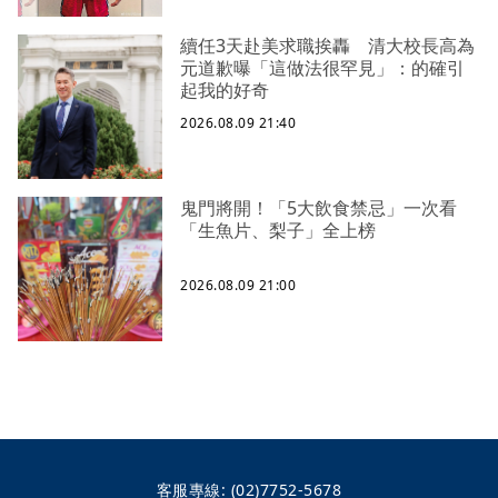
續任3天赴美求職挨轟 清大校長高為
元道歉曝「這做法很罕見」：的確引
起我的好奇
2026.08.09 21:40
鬼門將開！「5大飲食禁忌」一次看
「生魚片、梨子」全上榜
2026.08.09 21:00
客服專線:
(02)7752-5678