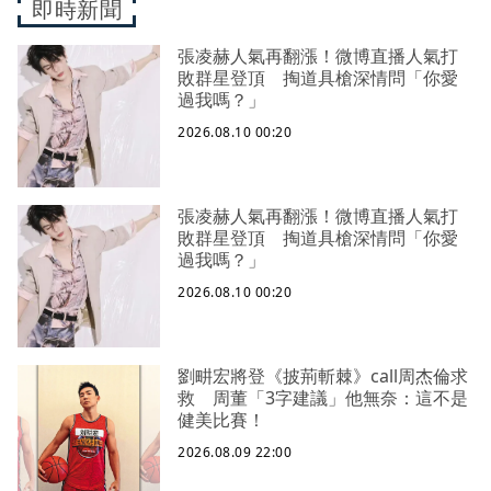
即時新聞
張凌赫人氣再翻漲！微博直播人氣打
敗群星登頂 掏道具槍深情問「你愛
過我嗎？」
2026.08.10 00:20
張凌赫人氣再翻漲！微博直播人氣打
敗群星登頂 掏道具槍深情問「你愛
過我嗎？」
2026.08.10 00:20
劉畊宏將登《披荊斬棘》call周杰倫求
救 周董「3字建議」他無奈：這不是
健美比賽！
2026.08.09 22:00