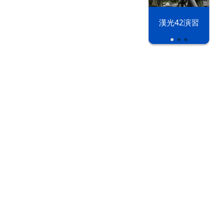
漢光42演習