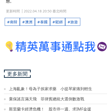
態。
更新時間
2022.04.18 20:50 臺北時間
南韓
澳洲
泰國
鬆綁
旅遊
更多新聞
上海亂象！母為子挨家求藥 小提琴家痛到輕生
棄保謠言滿天飛 菲律賓總統大選倒數激戰
斯里蘭卡經濟危機！ 股市停一週、求IMF金援