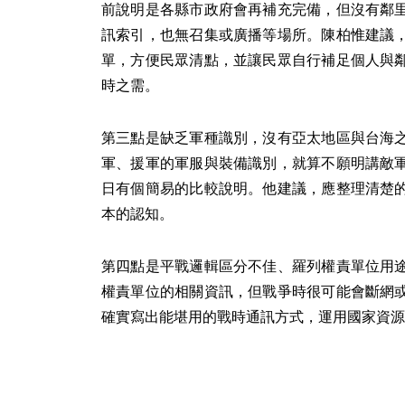
前說明是各縣市政府會再補充完備，但沒有鄰
訊索引，也無召集或廣播等場所。陳柏惟建議
單，方便民眾清點，並讓民眾自行補足個人與
時之需。
第三點是缺乏軍種識別，沒有亞太地區與台海
軍、援軍的軍服與裝備識別，就算不願明講敵
日有個簡易的比較說明。他建議，應整理清楚
本的認知。
第四點是平戰邏輯區分不佳、羅列權責單位用
權責單位的相關資訊，但戰爭時很可能會斷網
確實寫出能堪用的戰時通訊方式，運用國家資源