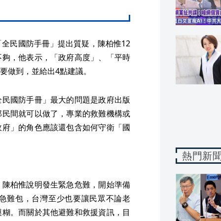
「全民國防手冊」提出質疑，陳柏惟12
不夠，他表示，「政府高度」、「平時
要做到，並給出4點建議。
全民國防手冊」最大的問題是政府出版
那民間就可以做了，專業的救難機構或
政府」的角色應該還包含如何守衛「國
熱門新
，陳柏惟說明發生緊急危難，開始準備
急難包，台灣至少也要讓民眾不論老
模糊。而關於其他避難和救援資訊，目