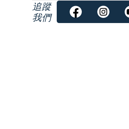
追蹤
我們