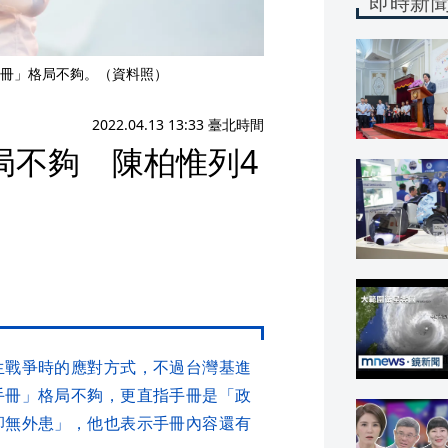
即時新
冊」格局不夠。（資料照）
2022.04.13 13:33 臺北時間
局不夠 陳柏惟列4
生戰爭時的應對方式，不過台灣基進
手冊」格局不夠，更直指手冊是「政
卻無外患」，他也表示手冊內容還有