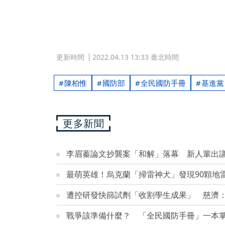
更新時間
2022.04.13 13:33 臺北時間
陳柏惟
國防部
全民國防手冊
基進黨
更多新聞
李眉蓁論文抄襲案「和解」落幕 新人輩出
最萌英雄！烏克蘭「掃雷神犬」發現90顆地
遭控研發快篩試劑「收割學生成果」 慈濟
戰爭該準備什麼？ 「全民國防手冊」一本