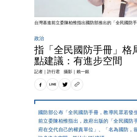
台灣基進前立委陳柏惟指出國防部推出的「全民國防手
政治
指「全民國防手冊」格
點建議：有進步空間
記者
｜
許行君
攝影
｜
賴一銀
國防部公布「全民國防手冊，教導民眾若發
前立委陳柏惟指出，政府出版的「全民國防
府在交代自己的權責單位」、「名為國防，