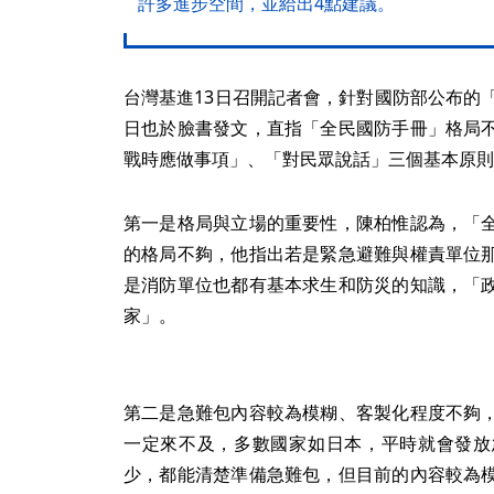
許多進步空間，並給出4點建議。
台灣基進13日召開記者會，針對國防部公布的
日也於臉書發文，直指「全民國防手冊」格局
戰時應做事項」、「對民眾說話」三個基本原則
第一是格局與立場的重要性，陳柏惟認為，「
的格局不夠，他指出若是緊急避難與權責單位
是消防單位也都有基本求生和防災的知識，「
家」。
第二是急難包內容較為模糊、客製化程度不夠
一定來不及，多數國家如日本，平時就會發放
少，都能清楚準備急難包，但目前的內容較為