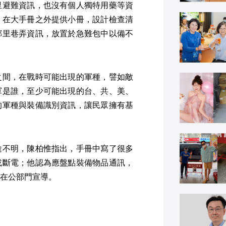
里避難資訊，也沒有個人獨特用藥等資
，在大手冊之外提供小冊，設計檢查清
鄰里巷弄資訊，放置於急難包中以備不
之間，在戰時可能出現的軍種，譬如敵
軍是誰，至少可能出現的台、共、美、
的軍種與裝備識別資訊，讓民眾擁有基
途不明，陳柏惟指出，手冊中寫了很多
或斷電；他認為應盤點裝備物品通訊，
在公部門宣導。