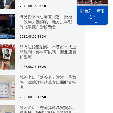
2026.08.06 08:18
以色列 穹頂
漢光42演習
台股投資熱
陳見賢不只心痛還很怒！疑遭
之下
「設局」難消氣、地方拱再戰
竹北靠攏白營留懸念
2026.08.05 18:34
只有崔始源能停！本尊好奇找上
門親問：停車可以嗎 新北店員
粉樂壞
2026.08.06 16:25
饒河老店「蓋簽名」遭灌一星負
評 沈伯洋盼蔣萬安出面勸支持
者
2026.08.05 13:50
饒河名店「秀蓋掉蔣萬安簽名」
遭出征 網號召刷五星幫補血