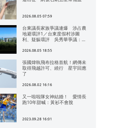
2026.08.05 07:59
台東議長家族爭議連爆 涉占農
地避環評1／台東度假村涉圖
利、疑躲環評 吳秀華爭議：概
無參與
2026.08.05 18:55
張國煒執飛布拉格首航！網傳未
取得飛越許可、繞行 星宇回應
了
2026.08.02 16:16
又一啦啦隊女神結婚！ 愛情長
跑10年甜喊：黃衫不會脫
2023.09.28 16:01