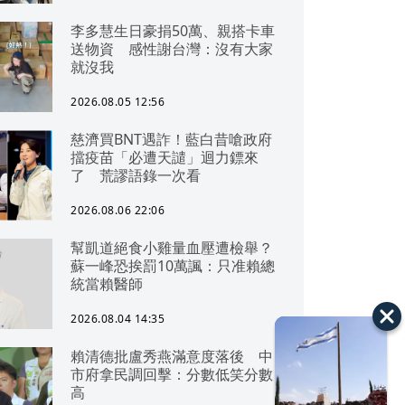
李多慧生日豪捐50萬、親搭卡車
送物資 感性謝台灣：沒有大家
就沒我
2026.08.05 12:56
慈濟買BNT遇詐！藍白昔嗆政府
擋疫苗「必遭天譴」迴力鏢來
了 荒謬語錄一次看
2026.08.06 22:06
幫凱道絕食小雞量血壓遭檢舉？
蘇一峰恐挨罰10萬諷：只准賴總
統當賴醫師
2026.08.04 14:35
賴清德批盧秀燕滿意度落後 中
市府拿民調回擊：分數低笑分數
高