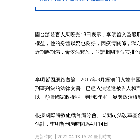
國台辦發言人馬曉光13日表示，李明哲入監服
權益，他的身體狀況也良好，因疫情關係，獄
近期將期滿，會依法釋放，並請相關單位安排他
李明哲因網路言論，2017年3月經澳門入境中
刑事判決的法律文書，已經依法送達被告人和
以「顛覆國家政權罪」判刑5年和「剝奪政治權
根據國際特赦組織台灣分會、民間司法改革基
估計，李明哲刑滿時間為4月14日。
更新時間
2022.04.13 15:24 臺北時間