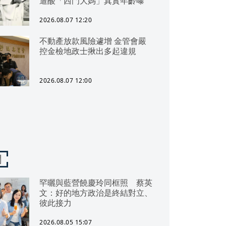
遭酸「西門大媽」真實年齡曝
2026.08.07 12:20
不動產放款風險遽增 金管會嚴
控金檢地政士揪出多起違規
2026.08.07 12:00
聞
罕曬與藍營饒慶玲同框照 蔡英
文：好的地方政治是終結對立、
彼此接力
2026.08.05 15:07