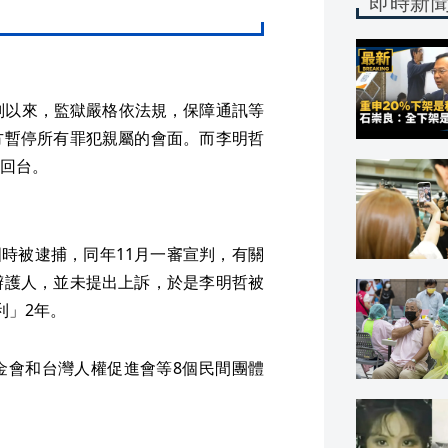
即時新
刑以來，監獄嚴格依法規，保障通訊等
方暫停所有罪犯親屬的會面。而李明哲
回台。
國時被逮捕，同年11月一審宣判，有關
辯護人，並未提出上訴，於是李明哲被
利」2年。
金會和台灣人權促進會等8個民間團體