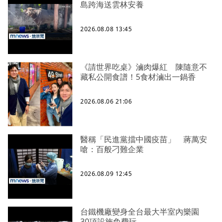
島跨海送雲林安養
2026.08.08 13:45
《請世界吃桌》滷肉爆紅 陳隨意不
藏私公開食譜！5食材滷出一鍋香
2026.08.06 21:06
醫稱「民進黨擋中國疫苗」 蔣萬安
嗆：百般刁難企業
2026.08.09 12:45
台鐵機廠變身全台最大半室內樂園
30項設施免費玩