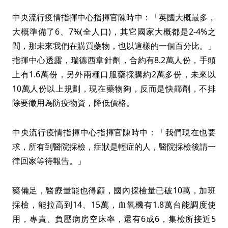
中央流行疫情指揮中心指揮官陳時中：「英國大概最多，
大概準備了6、7%(全人口)，其它國家大概都是2-4%之
間，那未來我們在購買藥物，也以這樣的一個百分比。」
指揮中心透露，瑞德西韋針劑，合約有8.2萬人份，手頭
上有1.6萬份，另外兩種口服藥採購約2萬多份，未來以
10萬人份以上規劃，現在藥物夠，反而是快篩劑，不排
除要徵用為防疫物資，降低價格。
中央流行疫情指揮中心指揮官陳時中：「我們現在也要
求，所有到醫院採檢，症狀是輕症的人，醫院採檢後請一
律回家等待報告。」
藥備足，醫療量能也得顧，國內採檢量已破10萬，加班
採檢，能拉高到14、15萬，血氧機有1.8萬台能調度使
用，專責、負壓病房空床率，還有6成6，集檢所接近5