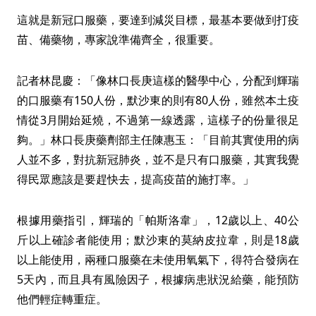
這就是新冠口服藥，要達到減災目標，最基本要做到打疫
苗、備藥物，專家說準備齊全，很重要。
記者林昆慶：「像林口長庚這樣的醫學中心，分配到輝瑞
的口服藥有150人份，默沙東的則有80人份，雖然本土疫
情從3月開始延燒，不過第一線透露，這樣子的份量很足
夠。」林口長庚藥劑部主任陳惠玉：「目前其實使用的病
人並不多，對抗新冠肺炎，並不是只有口服藥，其實我覺
得民眾應該是要趕快去，提高疫苗的施打率。」
根據用藥指引，輝瑞的「帕斯洛韋」，12歲以上、40公
斤以上確診者能使用；默沙東的莫納皮拉韋，則是18歲
以上能使用，兩種口服藥在未使用氧氣下，得符合發病在
5天內，而且具有風險因子，根據病患狀況給藥，能預防
他們輕症轉重症。