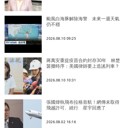
颱風白海豚解除海警 未來一週天氣
仍不穩
2026.08.10 09:25
蔣萬安重提疫苗合約封存30年 林楚
茵攤時序：美國律師要上造謠列車？
2026.08.10 10:31
張國煒執飛布拉格首航！網傳未取得
飛越許可、繞行 星宇回應了
2026.08.02 16:16