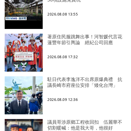
2026.08.08 13:55
著原住民服跳舞出事！河智媛代言花
蓮豐年節引輿論 經紀公司回應
2026.08.08 17:32
駐日代表李逸洋不出席原爆典禮 抗
議長崎市府座位安排「矮化台灣」
2026.08.09 12:36
議員哥涉原鄉工程收回扣 伍麗華不
切割暖喊：他是我大哥，他很好