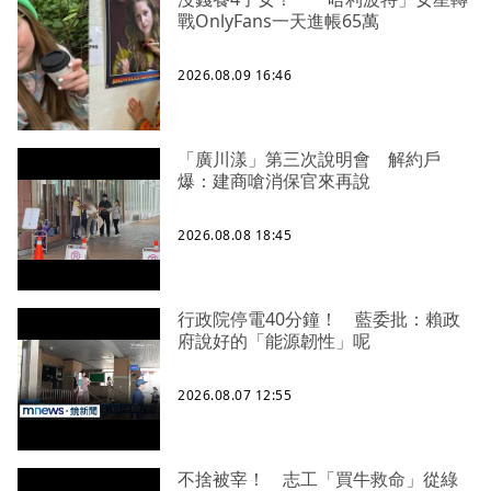
戰OnlyFans一天進帳65萬
2026.08.09 16:46
「廣川漾」第三次說明會 解約戶
爆：建商嗆消保官來再說
2026.08.08 18:45
行政院停電40分鐘！ 藍委批：賴政
府說好的「能源韌性」呢
2026.08.07 12:55
不捨被宰！ 志工「買牛救命」從綠