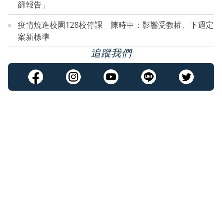
篩報告」
疫情燒進校園128校停課 陳時中：影響受教權、下週定
案新標準
追蹤我們