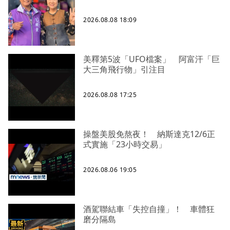
2026.08.08 18:09
美釋第5波「UFO檔案」 阿富汗「巨
大三角飛行物」引注目
2026.08.08 17:25
操盤美股免熬夜！ 納斯達克12/6正
式實施「23小時交易」
2026.08.06 19:05
酒駕聯結車「失控自撞」！ 車體狂
磨分隔島