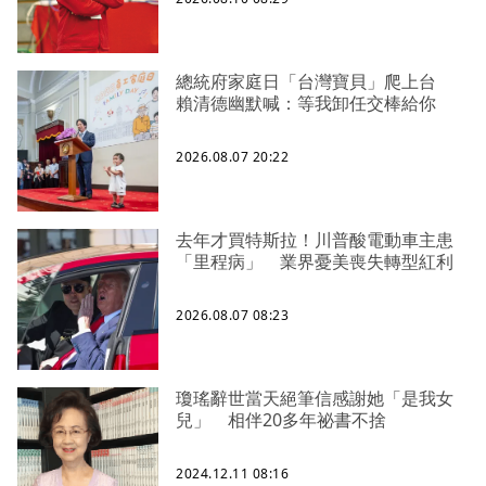
總統府家庭日「台灣寶貝」爬上台
賴清德幽默喊：等我卸任交棒給你
2026.08.07 20:22
去年才買特斯拉！川普酸電動車主患
「里程病」 業界憂美喪失轉型紅利
2026.08.07 08:23
瓊瑤辭世當天絕筆信感謝她「是我女
兒」 相伴20多年祕書不捨
2024.12.11 08:16