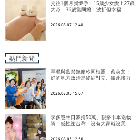
交往1個月就懷孕！15歲少女愛上27歲
大叔 36歲當阿嬤：波折但幸福
2026.08.07 12:40
熱門新聞
罕曬與藍營饒慶玲同框照 蔡英文：
好的地方政治是終結對立、彼此接力
2026.08.05 15:07
李多慧生日豪捐50萬、親搭卡車送物
資 感性謝台灣：沒有大家就沒我
2026.08.05 12:56