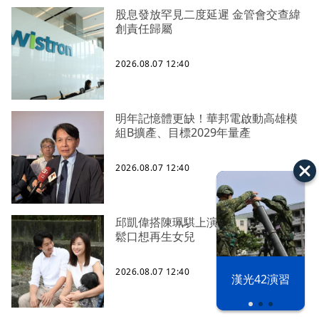
股息發放罕見二度延遲 金管會交查緯
創責任歸屬
2026.08.07 12:40
明年記憶體更缺！華邦電啟動高雄模
組B擴產、目標2029年量產
2026.08.07 12:40
邱凱偉搭陳珮騏上演天倫樂 抱童星
鬆口想再生女兒
2026.08.07 12:40
漢光42演習