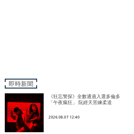
即時新聞
《狂忘警探》全數通過入選多倫多
「午夜瘋狂」 阮經天苦練柔道
2026.08.07 12:40