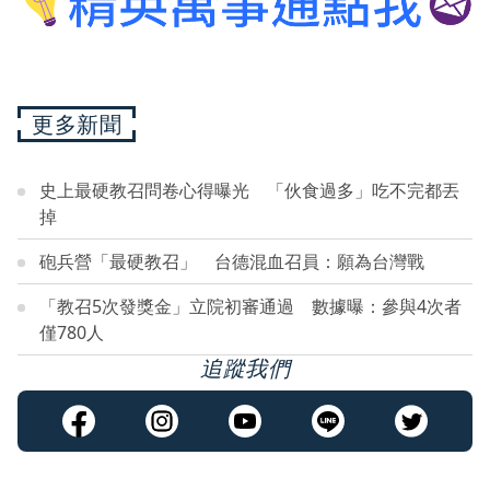
更多新聞
史上最硬教召問卷心得曝光 「伙食過多」吃不完都丟
掉
砲兵營「最硬教召」 台德混血召員：願為台灣戰
「教召5次發獎金」立院初審通過 數據曝：參與4次者
僅780人
追蹤我們