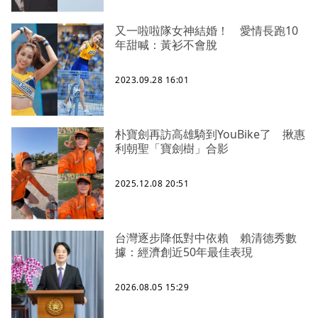
又一啦啦隊女神結婚！ 愛情長跑10
年甜喊：黃衫不會脫
2023.09.28 16:01
朴寶劍再訪高雄騎到YouBike了 揪惠
利朝聖「寶劍樹」合影
2025.12.08 20:51
台灣逐步降低對中依賴 賴清德秀數
據：經濟創近50年最佳表現
2026.08.05 15:29