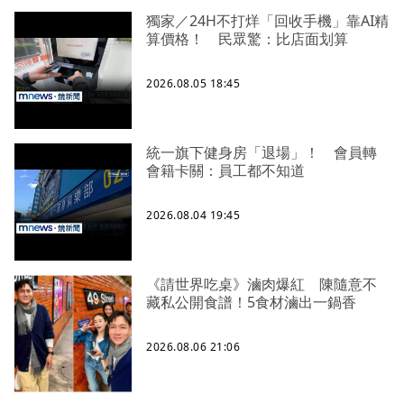
獨家／24H不打烊「回收手機」靠AI精
算價格！ 民眾驚：比店面划算
2026.08.05 18:45
統一旗下健身房「退場」！ 會員轉
會籍卡關：員工都不知道
2026.08.04 19:45
《請世界吃桌》滷肉爆紅 陳隨意不
藏私公開食譜！5食材滷出一鍋香
2026.08.06 21:06