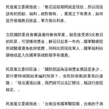
民進黨立委羅致政：「教召這段期間就是現役，所以現役
該有的照顧、福利，絕對都有。」重賞之下有勇夫，如何
提升後備教召效益，軍方推出利多。
立院國防委員會審議優待條例草案，願意接受第5次教召
的民眾，可望獲得獎金，解召日起算一年內，國軍醫療院
所就醫通通免收掛號費，同時比照現役軍人，國軍福利站
購物或是入住國軍英雄館都享有優惠。
民眾黨立委邱臣遠：「國防部認為這個獎金應該是多少，
那什麼時候開始來編列預算？」全民防衛動員署長白捷
隆：「母法通過以後，我們就可以去訂辦法，報請行政院
核定。」
民進黨立委羅致政：「台南沒有國軍醫院喔，台南的子弟