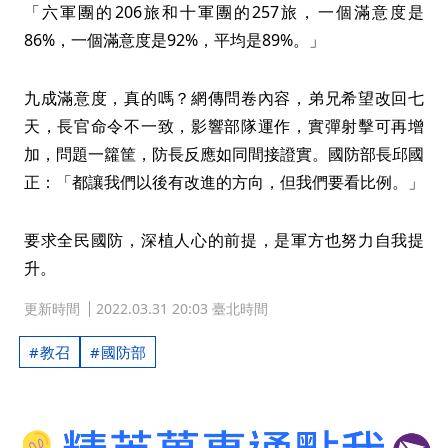
「六軍團的206旅和十軍團的257旅，一個滿意度是
86%，一個滿意度是92%，平均是89%。」
九成滿意度，真的嗎？網傳問卷內容，弟兄希望改回七
天，長官命令不一致，影響部隊運作，實彈射擊可再增
加，問題一籮筐，防長反應如同間接證實。國防部長邱國
正：「都讓我們以後有改進的方向，但我們要看比例。」
要求全民國防，深植人心的前提，是軍方也努力自我提
升。
更新時間
2022.03.31 20:03 臺北時間
教召
國防部