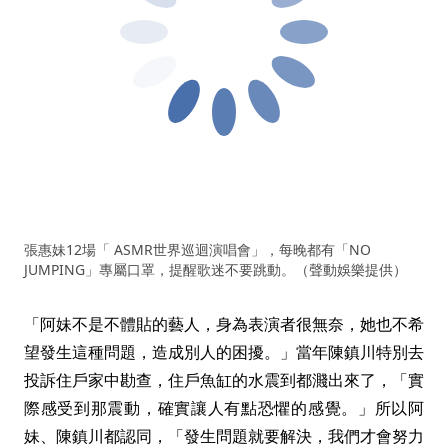
張惠妹12場「 ASMR世界巡迴演唱會」，每晚都有「NO
JUMPING」專屬口罩，提醒歌迷不要跳動。（聲動娛樂提供）
「阿妹不是不體貼的藝人，身為表演者很無奈，她也不希
望發生這種問題，造成別人的困擾。」當年陳鎮川特別去
投訴住戶家中勘查，住戶魚缸的水震到都濺出來了，「實
際感受到那震動，確實讓人有點恐懼的感覺。」所以阿
妹、陳鎮川都認同，「發生問題就要解決，我們才會努力