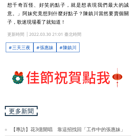
想千奇百怪、好笑的點子，就是想表現我們最大的誠
意。」阿妹究竟想到什麼好點子？陳鎮川當然要賣個關
子，歌迷現場看了就知道！
更新時間
2022.03.30 21:01 臺北時間
三天三夜
張惠妹
陳鎮川
更多新聞
【專訪】花3億開唱 靠這招找回「工作中的張惠妹」