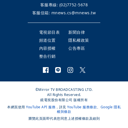
客服專線:
(02)7752-5678
客服信箱:
mnews.cs@mnews.tw
電視節目表
新聞自律
頻道位置
隱私權政策
內容授權
公告專區
整合行銷
©Mirror TV BROADCASTING LTD.
All Rights Reserved.
鏡電視股份有限公司 版權所有
本網頁使用
YouTube API 服務
，詳見
YouTube 服務條款
、
Google 隱私
權與條款
瀏覽此頁面即代表您同意上述授權條款及細則