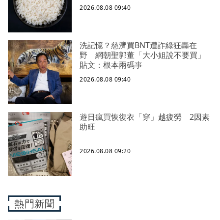
2026.08.08 09:40
洗記憶？慈濟買BNT遭詐綠狂轟在
野 網朝聖郭董「大小姐說不要買」
貼文：根本兩碼事
2026.08.08 09:40
遊日瘋買恢復衣「穿」越疲勞 2因素
助旺
2026.08.08 09:20
熱門新聞