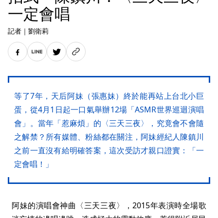
一定會唱
記者
｜
劉衛莉
等了7年，天后阿妹（張惠妹）終於能再站上台北小巨
蛋，從4月1日起一口氣舉辦12場「ASMR世界巡迴演唱
會」。當年「惹麻煩」的〈三天三夜〉，究竟會不會隨
之解禁？所有媒體、粉絲都在關注，阿妹經紀人陳鎮川
之前一直沒有給明確答案，這次受訪才親口證實：「一
定會唱！」
阿妹的演唱會神曲〈三天三夜〉，2015年表演時全場歌