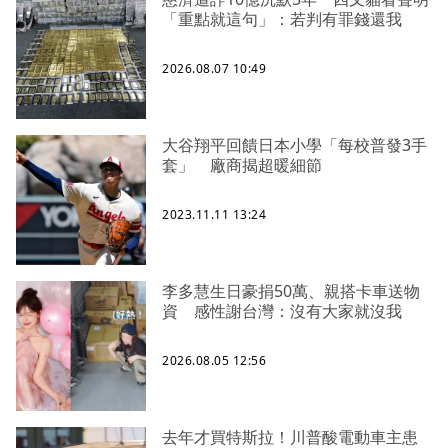
「重點就這句」：若判有罪錢還我
2026.08.07 10:49
大谷翔平回饋日本小學「每校普發3手
套」 廠商揭超暖細節
2023.11.11 13:24
李多慧生日豪捐50萬、親搭卡車送物
資 感性謝台灣：沒有大家就沒我
2026.08.05 12:56
去年才買特斯拉！川普酸電動車主患