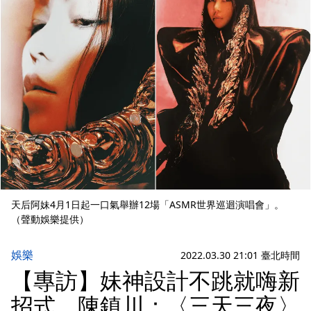
天后阿妹4月1日起一口氣舉辦12場「ASMR世界巡迴演唱會」。
（聲動娛樂提供）
娛樂
2022.03.30 21:01 臺北時間
【專訪】妹神設計不跳就嗨新
招式 陳鎮川：〈三天三夜〉