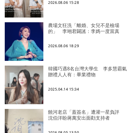
2026.08.06 15:28
農場文狂洗「離婚、女兒不是檢場
的」 李翊君闢謠：李媽一度當真
2026.08.06 18:29
韓國巧遇8名台灣大學生 李多慧霸氣
贈禮人人有：畢業禮物
2025.04.14 15:34
饒河老店「蓋簽名」遭灌一星負評
沈伯洋盼蔣萬安出面勸支持者
2026.08.05 13:50