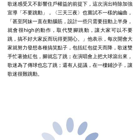
歌迷感受又不影響住戶權益的前提下，這次演出時除加強
宣導「不要跳動」，〈三天三夜〉也嘗試不一樣的編曲，
「甚至阿妹一直在動腦筋，設計一些只需要扭動上半身，
就會很high的動作，取代雙腳跳動，讓大家可以不要
跳，搞不好大家反而玩得更開心。」他表示，每次開會大
家就努力發想各種搞笑點子，包括紅包從天而降，歌迷雙
手忙著搶紅包，腳就忘了跳；在演唱會上把大球滾出來，
歌迷為了傳球也忘了跳；還有人提議，在一樓鋪沙子，讓
歌迷很難跳動。