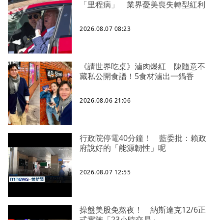
「里程病」 業界憂美喪失轉型紅利
2026.08.07 08:23
《請世界吃桌》滷肉爆紅 陳隨意不
藏私公開食譜！5食材滷出一鍋香
2026.08.06 21:06
行政院停電40分鐘！ 藍委批：賴政
府說好的「能源韌性」呢
2026.08.07 12:55
操盤美股免熬夜！ 納斯達克12/6正
式實施「23小時交易」