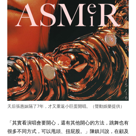
天后張惠妹隔了7年，才又重返小巨蛋開唱。（聲動娛樂提供）
「其實看演唱會要開心，還有其他開心的方法，跳舞也有
很多不同方式，可以甩頭、扭屁股。」陳鎮川說，在顧及