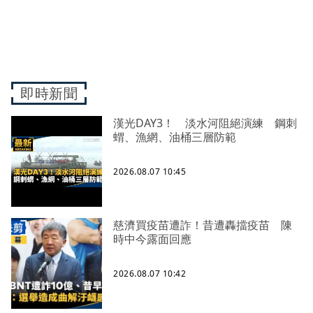
即時新聞
漢光DAY3！ 淡水河阻絕演練 鋼刺
蝟、漁網、油桶三層防範
2026.08.07 10:45
慈濟買疫苗遭詐！昔遭轟擋疫苗 陳
時中今露面回應
2026.08.07 10:42