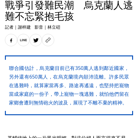
戰爭引發難民潮 烏克蘭人逃
難不忘緊抱毛孩
記者
｜
謝梓建
影音
｜
林立磑
聯合國估計，烏克蘭目前已有350萬人逃到鄰近國家，
另外還有650萬人，在烏克蘭境內顛沛流離。許多民眾
在逃難時，就算家當再多、路途再遙遠，也堅持把寵物
當成家庭的一份子，帶上寵物一塊逃難，就怕他們留在
家鄉會遭到無情砲火的波及，展現了不離不棄的精神。