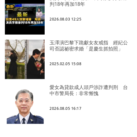
判18年再加18年
2026.08.03 12:25
玉澤演巴黎下跪獻女友戒指 經紀公
司否認祕密求婚「是慶生抓拍照」
2025.02.05 15:08
愛女為貸款成人頭戶涉詐遭判刑 台
中市警局長：非常慚愧
2026.08.05 16:17