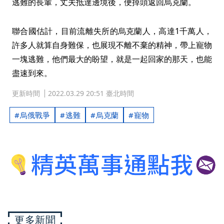
逃難的長輩，丈夫抵達邊境後，便掉頭返回烏克蘭。
聯合國估計，目前流離失所的烏克蘭人，高達1千萬人，
許多人就算自身難保，也展現不離不棄的精神，帶上寵物
一塊逃難，他們最大的盼望，就是一起回家的那天，也能
盡速到來。
更新時間
2022.03.29 20:51 臺北時間
烏俄戰爭
逃難
烏克蘭
寵物
更多新聞