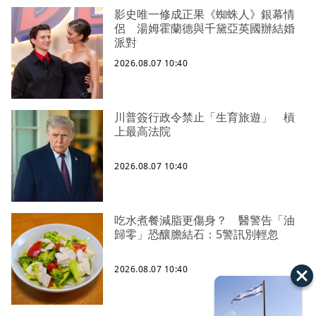
影史唯一修成正果《蜘蛛人》銀幕情
侶 湯姆霍蘭德與千黛亞英國辦結婚
派對
2026.08.07 10:40
川普簽行政令禁止「生育旅遊」 槓
上最高法院
2026.08.07 10:40
吃水煮餐減脂更傷身？ 醫警告「油
歸零」恐釀膽結石：5警訊別輕忽
2026.08.07 10:40