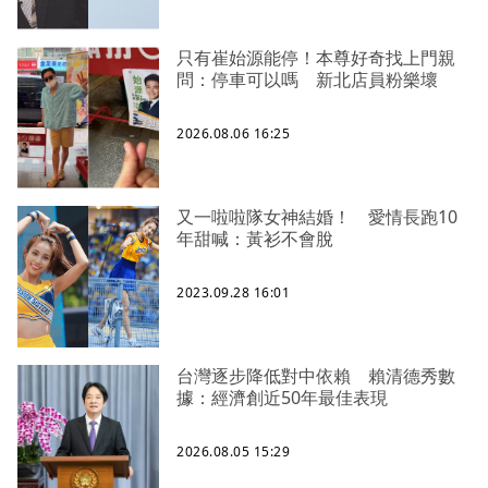
只有崔始源能停！本尊好奇找上門親
問：停車可以嗎 新北店員粉樂壞
2026.08.06 16:25
又一啦啦隊女神結婚！ 愛情長跑10
年甜喊：黃衫不會脫
2023.09.28 16:01
台灣逐步降低對中依賴 賴清德秀數
據：經濟創近50年最佳表現
2026.08.05 15:29