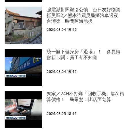
強震派對照辦引公憤 台日友好物資
抵災區2／熊本強震災民擠汽車過夜
台灣第一時間跨海急援
2026.08.04 19:16
統一旗下健身房「退場」！ 會員轉
會籍卡關：員工都不知道
2026.08.04 19:45
獨家／24H不打烊「回收手機」靠AI精
算價格！ 民眾驚：比店面划算
2026.08.05 18:45