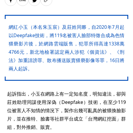
網紅小玉（本名朱玉宸）及莊姓同夥，自2020年7月起
以Deepfake技術，將119名被害人臉部特徵合成為色情
猥褻影片後，於網路雲端販售，犯罪所得高達1338萬
4766元，新北地檢署認定兩人涉犯《個資法》、《刑
法》加重誹謗罪、散布播送販賣猥褻影像等罪，16日將
兩人起訴。
起訴指出，小玉在網路上有一定知名度，明知違法，卻與
莊姓助理同謀使用深偽（Deepfake）技術，在至少119
位被害人不知情的情況下，製作出幾可亂真的被猥換臉影
片，並在推特、臉書等社群平台成立「台灣網紅挖面」群
組，對外推銷、販賣。