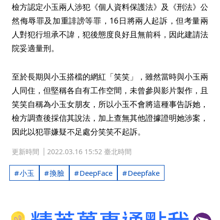
檢方認定小玉兩人涉犯《個人資料保護法》及《刑法》公
然侮辱罪及加重誹謗等罪，16日將兩人起訴，但考量兩
人對犯行坦承不諱，犯後態度良好且無前科，因此建請法
院妥適量刑。
至於長期與小玉搭檔的網紅「笑笑」，雖然當時與小玉兩
人同住，但堅稱各自有工作空間，未曾參與影片製作，且
笑笑自稱為小玉女朋友，所以小玉不會將這種事告訴她，
檢方調查後採信其說法，加上查無其他證據證明她涉案，
因此以犯罪嫌疑不足處分笑笑不起訴。
更新時間
2022.03.16 15:52 臺北時間
小玉
換臉
DeepFace
Deepfake