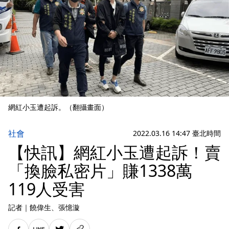
網紅小玉遭起訴。（翻攝畫面）
社會
2022.03.16 14:47 臺北時間
【快訊】網紅小玉遭起訴！賣
「換臉私密片」賺1338萬
119人受害
記者
｜
饒偉生
、張憶漩