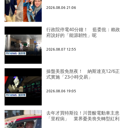
2026.08.06 21:06
行政院停電40分鐘！ 藍委批：賴政
府說好的「能源韌性」呢
2026.08.07 12:55
操盤美股免熬夜！ 納斯達克12/6正
式實施「23小時交易」
2026.08.06 19:05
去年才買特斯拉！川普酸電動車主患
「里程病」 業界憂美喪失轉型紅利