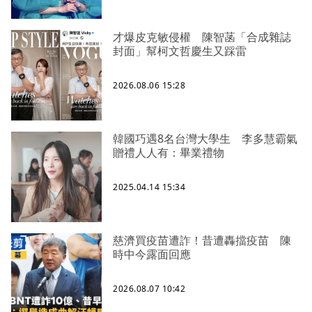
才爆皮克敏侵權 陳智菡「合成雜誌
封面」幫柯文哲慶生又踩雷
2026.08.06 15:28
韓國巧遇8名台灣大學生 李多慧霸氣
贈禮人人有：畢業禮物
2025.04.14 15:34
慈濟買疫苗遭詐！昔遭轟擋疫苗 陳
時中今露面回應
2026.08.07 10:42