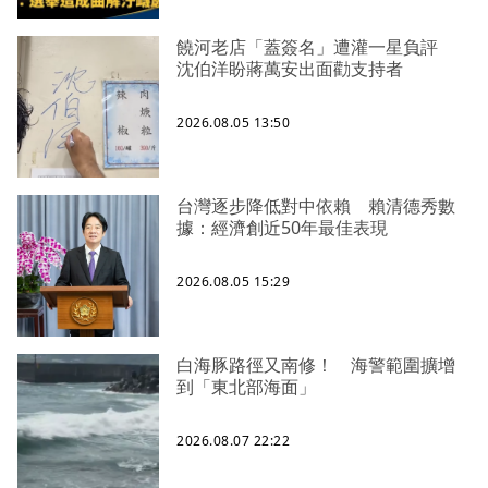
饒河老店「蓋簽名」遭灌一星負評
沈伯洋盼蔣萬安出面勸支持者
2026.08.05 13:50
台灣逐步降低對中依賴 賴清德秀數
據：經濟創近50年最佳表現
2026.08.05 15:29
白海豚路徑又南修！ 海警範圍擴增
到「東北部海面」
2026.08.07 22:22