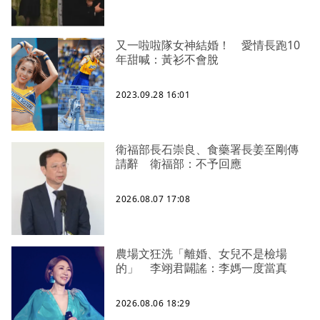
又一啦啦隊女神結婚！ 愛情長跑10
年甜喊：黃衫不會脫
2023.09.28 16:01
衛福部長石崇良、食藥署長姜至剛傳
請辭 衛福部：不予回應
2026.08.07 17:08
農場文狂洗「離婚、女兒不是檢場
的」 李翊君闢謠：李媽一度當真
2026.08.06 18:29