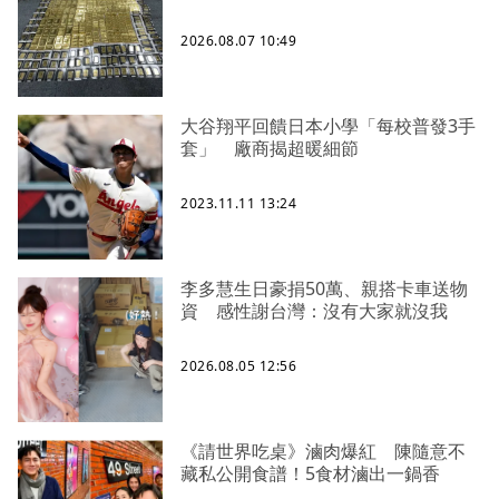
2026.08.07 10:49
大谷翔平回饋日本小學「每校普發3手
套」 廠商揭超暖細節
2023.11.11 13:24
李多慧生日豪捐50萬、親搭卡車送物
資 感性謝台灣：沒有大家就沒我
2026.08.05 12:56
《請世界吃桌》滷肉爆紅 陳隨意不
藏私公開食譜！5食材滷出一鍋香