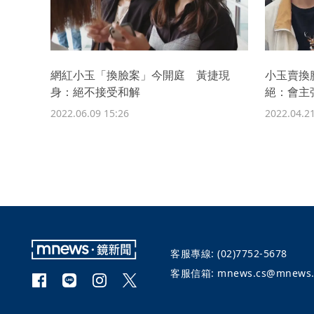
網紅小玉「換臉案」今開庭 黃捷現
小玉賣換
身：絕不接受和解
絕：會主
2022.06.09 15:26
2022.04.21
客服專線:
(02)7752-5678
客服信箱:
mnews.cs@mnews.