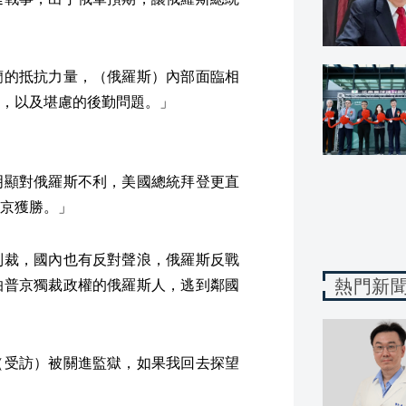
蘭的抵抗力量，（俄羅斯）內部面臨相
，以及堪慮的後勤問題。」
明顯對俄羅斯不利，美國總統拜登更直
京獲勝。」
制裁，國內也有反對聲浪，俄羅斯反戰
熱門新
怕普京獨裁政權的俄羅斯人，逃到鄰國
（受訪）被關進監獄，如果我回去探望