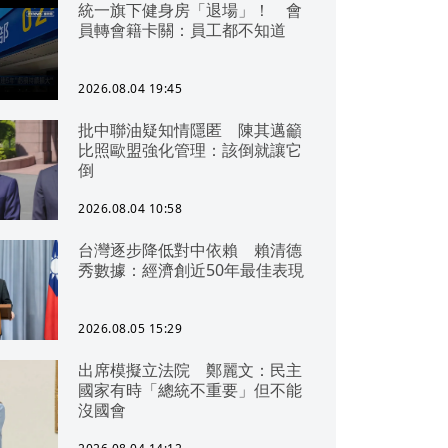
統一旗下健身房「退場」！ 會
員轉會籍卡關：員工都不知道
2026.08.04 19:45
批中聯油疑知情隱匿 陳其邁籲
比照歐盟強化管理：該倒就讓它
倒
2026.08.04 10:58
台灣逐步降低對中依賴 賴清德
秀數據：經濟創近50年最佳表現
2026.08.05 15:29
出席模擬立法院 鄭麗文：民主
國家有時「總統不重要」但不能
沒國會