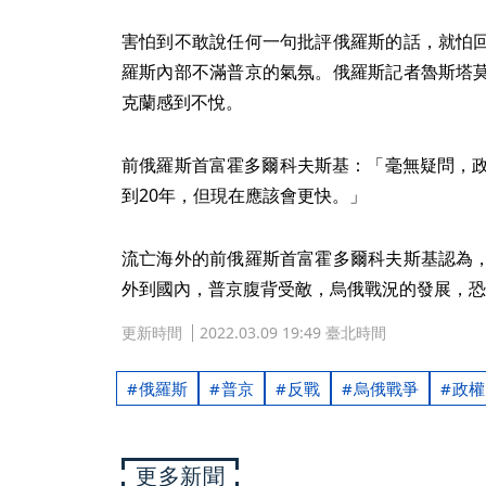
害怕到不敢說任何一句批評俄羅斯的話，就怕
羅斯內部不滿普京的氣氛。俄羅斯記者魯斯塔
克蘭感到不悅。
前俄羅斯首富霍多爾科夫斯基：「毫無疑問，政
到20年，但現在應該會更快。」
流亡海外的前俄羅斯首富霍多爾科夫斯基認為
外到國內，普京腹背受敵，烏俄戰況的發展，恐
更新時間
2022.03.09 19:49 臺北時間
俄羅斯
普京
反戰
烏俄戰爭
政權
更多新聞