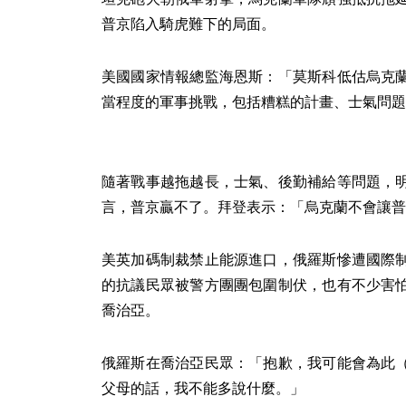
普京陷入騎虎難下的局面。
美國國家情報總監海恩斯：「莫斯科低估烏克
當程度的軍事挑戰，包括糟糕的計畫、士氣問題
隨著戰事越拖越長，士氣、後勤補給等問題，
言，普京贏不了。拜登表示：「烏克蘭不會讓普
美英加碼制裁禁止能源進口，俄羅斯慘遭國際
的抗議民眾被警方團團包圍制伏，也有不少害
喬治亞。
俄羅斯在喬治亞民眾：「抱歉，我可能會為此
父母的話，我不能多說什麼。」