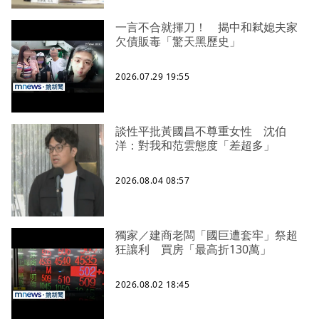
一言不合就揮刀！ 揭中和弒媳夫家
欠債販毒「驚天黑歷史」
2026.07.29 19:55
談性平批黃國昌不尊重女性 沈伯
洋：對我和范雲態度「差超多」
2026.08.04 08:57
獨家／建商老闆「國巨遭套牢」祭超
狂讓利 買房「最高折130萬」
2026.08.02 18:45