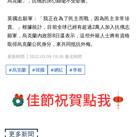
烏克蘭」，抗俄的決心絲毫不受影響。
英國志願軍：「我正在為了民主而戰，因為民主非常珍
貴。」根據統計，目前全球已經有超過2萬人加入抗俄志
願軍，烏克蘭內政部8日還表示，這些外籍人士將有資格
取得烏克蘭公民身分，來共同抵抗外侮。
更新時間
2022.03.09 19:36 臺北時間
烏克蘭
韓國
網紅
李根
更多新聞