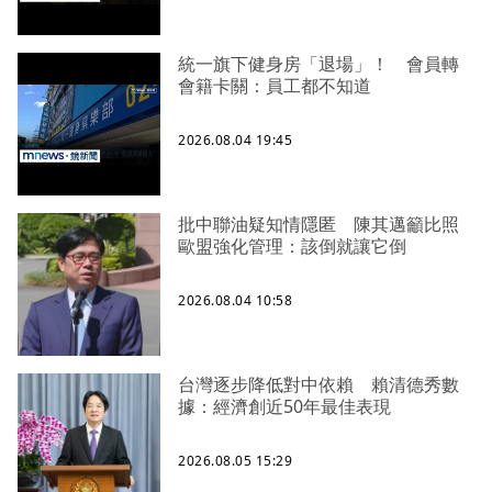
統一旗下健身房「退場」！ 會員轉
會籍卡關：員工都不知道
2026.08.04 19:45
批中聯油疑知情隱匿 陳其邁籲比照
歐盟強化管理：該倒就讓它倒
2026.08.04 10:58
台灣逐步降低對中依賴 賴清德秀數
據：經濟創近50年最佳表現
2026.08.05 15:29