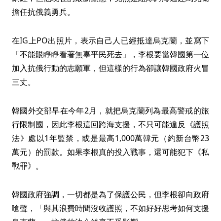
擔任抗俄義勇兵。
在IG上PO出照片，表示自己人已經抵達烏克蘭，並寫下
「不能眼睜睜看著無辜平民死去」，李根要當韓國第一位
加入抗俄行動的志願軍，但這樣的行為卻讓韓國政府火冒
三丈。
韓國外交部早在今年2月，就把烏克蘭列為最高警戒的旅
行限制國，因此李根這回跨海支援，不只可能違反《護照
法》處以1年監禁，或是最高1,000萬韓元（約新台幣23
萬元）的罰款。如果李根真的投入戰事，還可能犯下《私
戰罪》。
韓國政府強調，一切都是為了保護公民，但李根卻向政府
嗆聲，「與其浪費時間沒收護照，不如好好思考如何支援