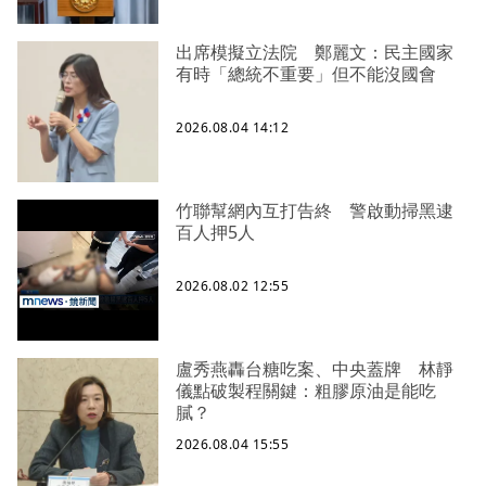
出席模擬立法院 鄭麗文：民主國家
有時「總統不重要」但不能沒國會
2026.08.04 14:12
竹聯幫網內互打告終 警啟動掃黑逮
百人押5人
2026.08.02 12:55
盧秀燕轟台糖吃案、中央蓋牌 林靜
儀點破製程關鍵：粗膠原油是能吃
膩？
2026.08.04 15:55