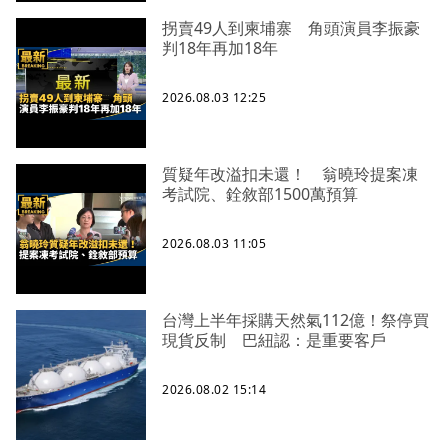
拐賣49人到柬埔寨 角頭演員李振豪
判18年再加18年
2026.08.03 12:25
質疑年改溢扣未還！ 翁曉玲提案凍
考試院、銓敘部1500萬預算
2026.08.03 11:05
台灣上半年採購天然氣112億！祭停買
現貨反制 巴紐認：是重要客戶
2026.08.02 15:14