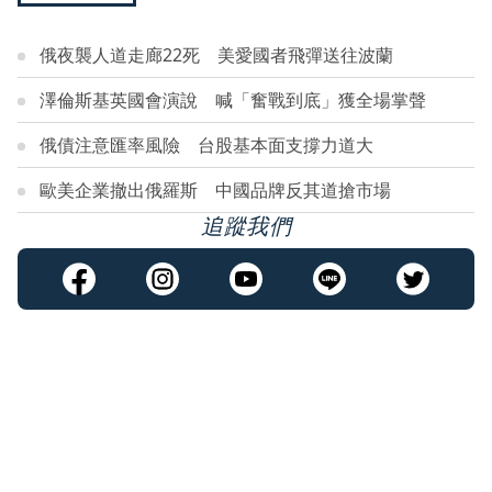
俄夜襲人道走廊22死 美愛國者飛彈送往波蘭
澤倫斯基英國會演說 喊「奮戰到底」獲全場掌聲
俄債注意匯率風險 台股基本面支撐力道大
歐美企業撤出俄羅斯 中國品牌反其道搶市場
追蹤我們