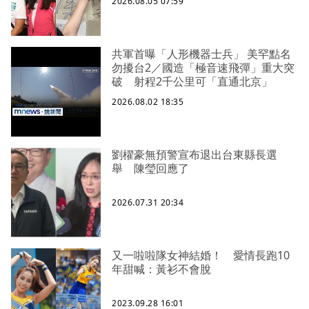
2026.08.05 07:59
共軍首曝「人形機器士兵」 美罕點名
勿擾台2／國造「極音速飛彈」重大突
破 射程2千公里可「直通北京」
2026.08.02 18:35
劉櫂豪無預警宣布退出台東縣長選
舉 陳瑩回應了
2026.07.31 20:34
又一啦啦隊女神結婚！ 愛情長跑10
年甜喊：黃衫不會脫
2023.09.28 16:01