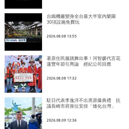
台鐵機廠變身全台最大半室內樂園
30項設施免費玩
2026.08.08 13:55
著原住民服跳舞出事！河智媛代言花
蓮豐年節引輿論 經紀公司回應
2026.08.08 17:32
駐日代表李逸洋不出席原爆典禮 抗
議長崎市府座位安排「矮化台灣」
2026.08.09 12:36