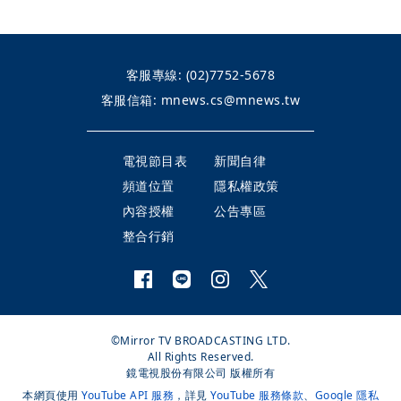
客服專線:
(02)7752-5678
客服信箱:
mnews.cs@mnews.tw
電視節目表
新聞自律
頻道位置
隱私權政策
內容授權
公告專區
整合行銷
©Mirror TV BROADCASTING LTD.
All Rights Reserved.
鏡電視股份有限公司 版權所有
本網頁使用
YouTube API 服務
，詳見
YouTube 服務條款
、
Google 隱私