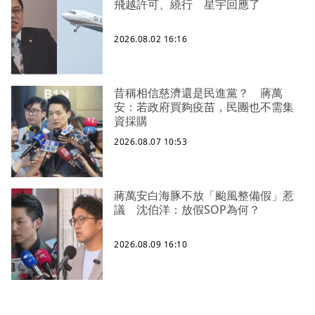
飛越許可、繞行 星宇回應了
2026.08.02 16:16
昔稱相信慈濟還是民進黨？ 蔣萬
安：若政府買夠疫苗，民團也不需集
資採購
2026.08.07 10:53
蔣萬安白海豚不放「颱風整備假」惹
議 沈伯洋：放假SOP為何？
2026.08.09 16:10