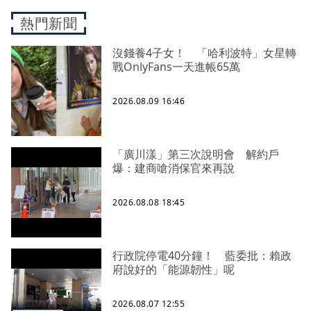
熱門新聞
沒錢養4子女！ 「哈利波特」女星轉
戰OnlyFans一天進帳65萬
2026.08.09 16:46
「廣川漾」第三次說明會 解約戶
爆：建商嗆消保官來再說
2026.08.08 18:45
行政院停電40分鐘！ 藍委批：賴政
府說好的「能源韌性」呢
2026.08.07 12:55