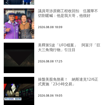
議員哥涉原鄉工程收回扣 伍麗華不
切割暖喊：他是我大哥，他很好
2026.08.08 18:09
美釋第5波「UFO檔案」 阿富汗「巨
大三角飛行物」引注目
2026.08.08 17:25
操盤美股免熬夜！ 納斯達克12/6正
式實施「23小時交易」
2026.08.06 19:05