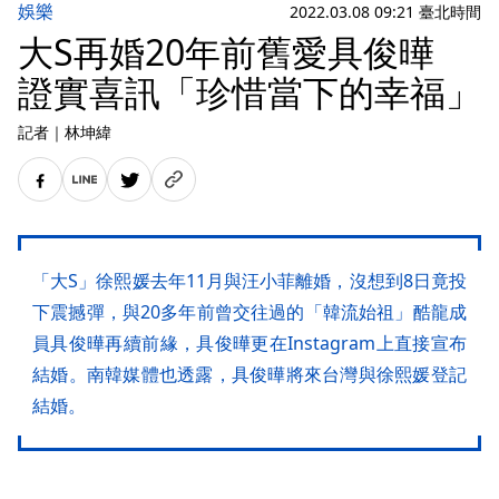
娛樂
2022.03.08 09:21 臺北時間
大S再婚20年前舊愛具俊曄
證實喜訊「珍惜當下的幸福」
記者
｜
林坤緯
「大S」徐熙媛去年11月與汪小菲離婚，沒想到8日竟投
下震撼彈，與20多年前曾交往過的「韓流始祖」酷龍成
員具俊曄再續前緣，具俊曄更在Instagram上直接宣布
結婚。南韓媒體也透露，具俊曄將來台灣與徐熙媛登記
結婚。