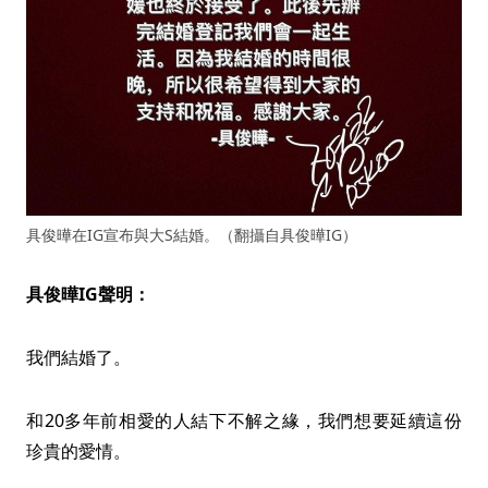
具俊曄在IG宣布與大S結婚。（翻攝自具俊曄IG）
具俊曄IG聲明：
我們結婚了。
和20多年前相愛的人結下不解之緣，我們想要延續這份
珍貴的愛情。