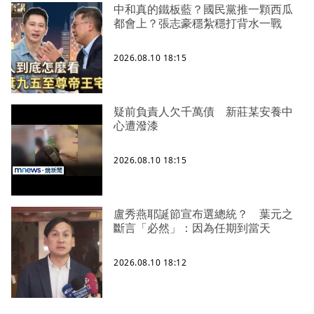
中和真的鐵板藍？國民黨推一顆西瓜
都會上？張志豪穩紮穩打背水一戰
2026.08.10 18:15
疑前負責人欠千萬債 新莊某安養中
心遭潑漆
2026.08.10 18:15
盧秀燕耶誕節宣布選總統？ 葉元之
斷言「必然」：因為任期到當天
2026.08.10 18:12