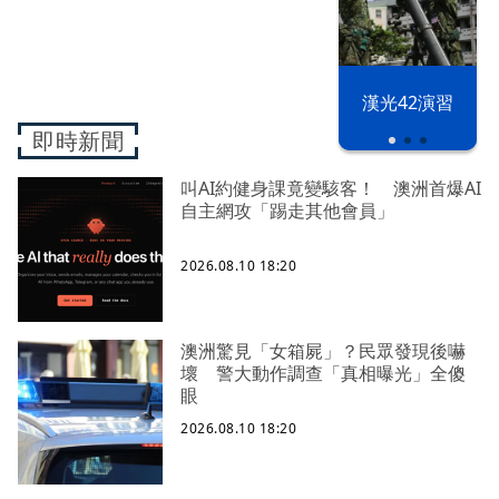
漢光42演習
即時新聞
叫AI約健身課竟變駭客！ 澳洲首爆AI
自主網攻「踢走其他會員」
2026.08.10 18:20
澳洲驚見「女箱屍」？民眾發現後嚇
壞 警大動作調查「真相曝光」全傻
眼
2026.08.10 18:20