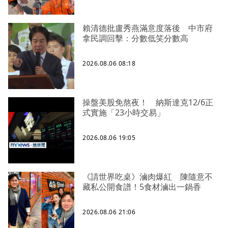
賴清德批盧秀燕滿意度落後 中市府
拿民調回擊：分數低笑分數高
2026.08.06 08:18
操盤美股免熬夜！ 納斯達克12/6正
式實施「23小時交易」
2026.08.06 19:05
《請世界吃桌》滷肉爆紅 陳隨意不
藏私公開食譜！5食材滷出一鍋香
2026.08.06 21:06