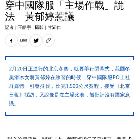
穿中國隊服「主場作戰」說
法 黃郁婷惹議
記者
｜
王皓宇
攝影
｜
甘涵仁
2月20日正進行的北京冬奧，就要舉行閉幕式，我國冬
奧滑冰女將黃郁婷在練習的時候，穿中國隊服PO上社
群媒體，引發撻伐，比完1,500公尺賽程，接受《北京
日報》採訪，又說像是在主場比賽，被批評沒有國家意
識。