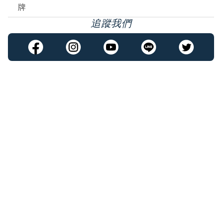
牌
追蹤我們