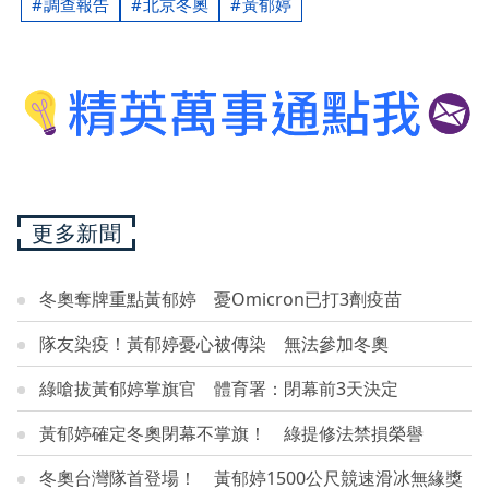
調查報告
北京冬奧
黃郁婷
更多新聞
冬奧奪牌重點黃郁婷 憂Omicron已打3劑疫苗
隊友染疫！黃郁婷憂心被傳染 無法參加冬奧
綠嗆拔黃郁婷掌旗官 體育署：閉幕前3天決定
黃郁婷確定冬奧閉幕不掌旗！ 綠提修法禁損榮譽
冬奧台灣隊首登場！ 黃郁婷1500公尺競速滑冰無緣獎