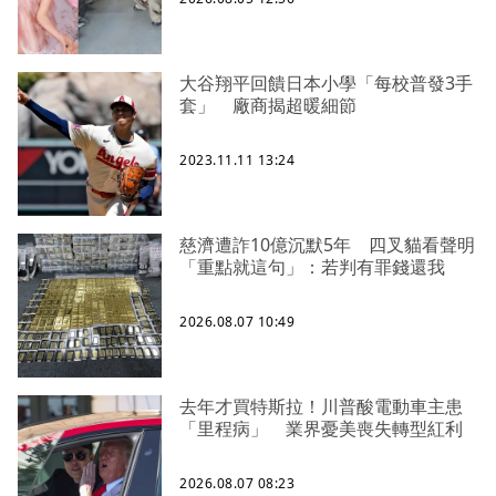
大谷翔平回饋日本小學「每校普發3手
套」 廠商揭超暖細節
2023.11.11 13:24
慈濟遭詐10億沉默5年 四叉貓看聲明
「重點就這句」：若判有罪錢還我
2026.08.07 10:49
去年才買特斯拉！川普酸電動車主患
「里程病」 業界憂美喪失轉型紅利
2026.08.07 08:23