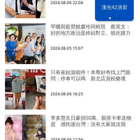
2026.08.06 22:06
漢光42演習
罕曬與藍營饒慶玲同框照 蔡英文：
好的地方政治是終結對立、彼此接力
2026.08.05 15:07
只有崔始源能停！本尊好奇找上門親
問：停車可以嗎 新北店員粉樂壞
2026.08.06 16:25
李多慧生日豪捐50萬、親搭卡車送物
資 感性謝台灣：沒有大家就沒我
2026.08.05 12:56