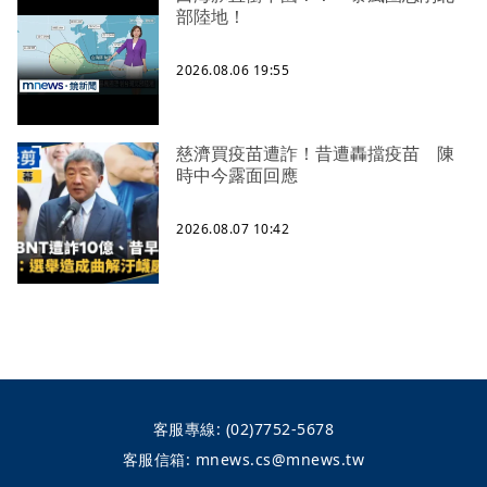
部陸地！
2026.08.06 19:55
慈濟買疫苗遭詐！昔遭轟擋疫苗 陳
時中今露面回應
2026.08.07 10:42
客服專線:
(02)7752-5678
客服信箱:
mnews.cs@mnews.tw