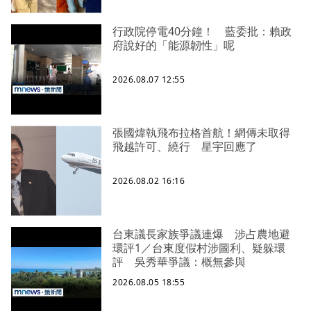
行政院停電40分鐘！ 藍委批：賴政
府說好的「能源韌性」呢
2026.08.07 12:55
張國煒執飛布拉格首航！網傳未取得
飛越許可、繞行 星宇回應了
2026.08.02 16:16
台東議長家族爭議連爆 涉占農地避
環評1／台東度假村涉圖利、疑躲環
評 吳秀華爭議：概無參與
2026.08.05 18:55