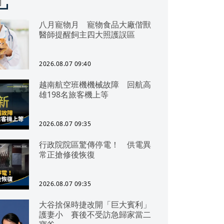
聞
八月寵物月 寵物食品大廠偕獸
醫師提醒飼主四大照護誤區
2026.08.07 09:40
越南航空班機機械故障 回航高
雄198名旅客機上等
2026.08.07 09:35
行政院院區驚傳停電！ 供電異
常正搶修後恢復
2026.08.07 09:35
大谷捨保時捷改開「巨大賓利」
護妻小 賽後不受訪急歸家當二