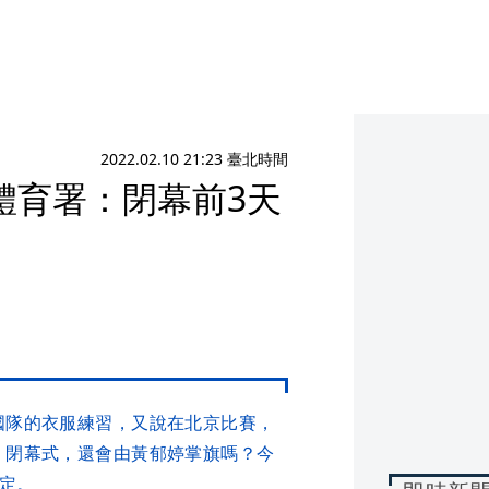
2022.02.10 21:23 臺北時間
體育署：閉幕前3天
國隊的衣服練習，又說在北京比賽，
，閉幕式，還會由黃郁婷掌旗嗎？今
決定。